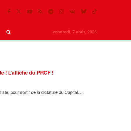
vendredi, 7 août, 2026
 ! L’affiche du PRCF !
, pour sortir de la dictature du Capital. ...