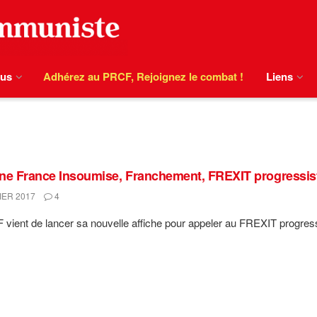
ous
Adhérez au PRCF, Rejoignez le combat !
Liens
ne France Insoumise, Franchement, FREXIT progressiste
IER 2017
4
vient de lancer sa nouvelle affiche pour appeler au FREXIT progressiste