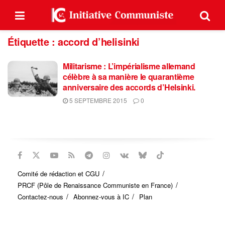
Étiquette :
accord d’helisinki
Militarisme : L’impérialisme allemand
célèbre à sa manière le quarantième
anniversaire des accords d’Helsinki.
5 SEPTEMBRE 2015
0
Comité de rédaction et CGU
PRCF (Pôle de Renaissance Communiste en France)
Contactez-nous
Abonnez-vous à IC
Plan