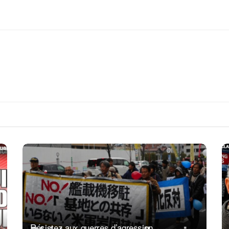
Résistez aux guerres d’agression