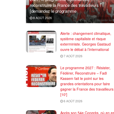
reconstruire la France des travailleurs !
[demandez le programme
8 AOÛT 2026
Alerte : changement climatique,
système capitaliste et risque
exterministe. Georges Gastaud
ouvre le débat à l’international
7 AOÛT 2026
Le programme 2027 : Résister,
Fédérer, Reconstruire – Fadi
Kassem fait le point sur les
grandes orientations pour faire
gagner la France des travailleurs
[10′]
6 AOÛT 2026
Après son 54e Congrès, où en es