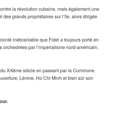
ontre la révolution cubaine, mais également une
des grands propriétaires sur l’île, alors dirigée
lonté inébranlable que Fidel a toujours porté en
ons orchestrées par l’impérialisme nord-américain,
ions du XXème siècle en passant par la Commune
ouverture, Lénine, Ho Chi Minh et bien sûr son
our.