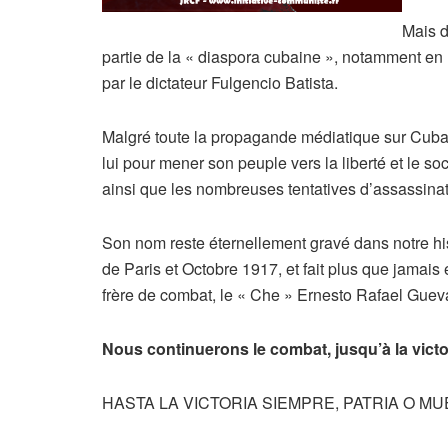
Mais d
partie de la « diaspora cubaine », notamment en Fl
par le dictateur Fulgencio Batista.
Malgré toute la propagande médiatique sur Cuba 
lui pour mener son peuple vers la liberté et le so
ainsi que les nombreuses tentatives d’assassin
Son nom reste éternellement gravé dans notre hi
de Paris et Octobre 1917, et fait plus que jamai
frère de combat, le « Che » Ernesto Rafael Guev
Nous continuerons le combat, jusqu’à la victoi
HASTA LA VICTORIA SIEMPRE, PATRIA O M