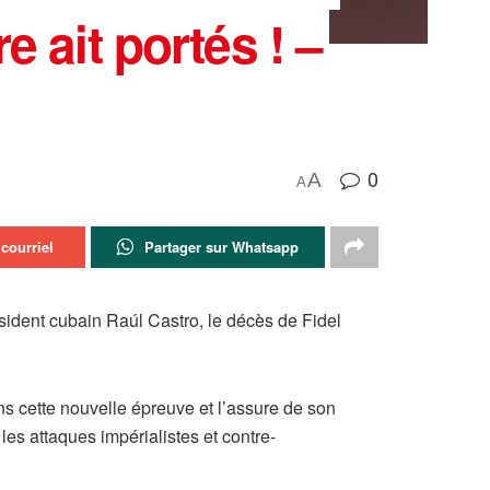
e ait portés ! –
0
A
A
courriel
Partager sur Whatsapp
ident cubain Raúl Castro, le décès de Fidel
 cette nouvelle épreuve et l’assure de son
 les attaques impérialistes et contre-