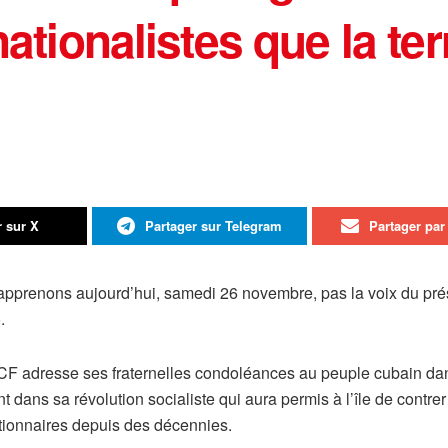
nationalistes que la terr
r sur X
Partager sur Telegram
Partager par 
pprenons aujourd’hui, samedi 26 novembre, pas la voix du prés
.
F adresse ses fraternelles condoléances au peuple cubain dans
nt dans sa révolution socialiste qui aura permis à l’île de contrer
tionnaires depuis des décennies.