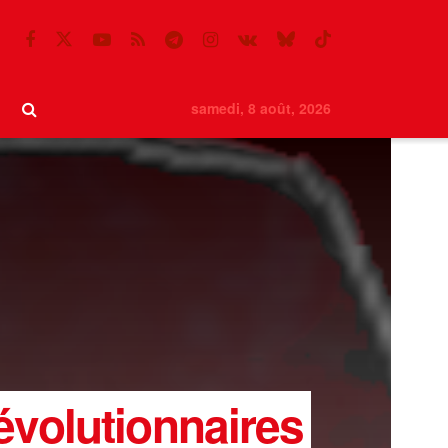
samedi, 8 août, 2026
évolutionnaires