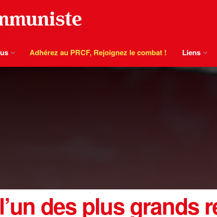
ous
Adhérez au PRCF, Rejoignez le combat !
Liens
l’un des plus grands r