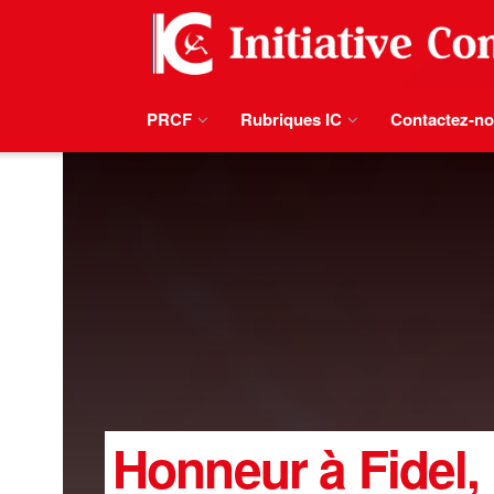
PRCF
Rubriques IC
Contactez-n
Honneur à Fidel, 