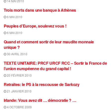
14 MAI 2010
Trois morts dans une banque à Athènes
6 MAI 2010
Peuples d’Europe, soulevez vous !
6 MAI 2010
Quand et comment sortir de leur maudite monnaie
unique ?
30 AVRIL 2010
TEXTE UNITAIRE: PRCF URCF RCC – Sortir la France de
l’union européenne du grand capital !
20 FÉVRIER 2010
Retraites: le PS à la rescousse de Sarkozy
21 JANVIER 2010
Irlande: Vous avez dit … démocratie ? …
4 OCTOBRE 2009