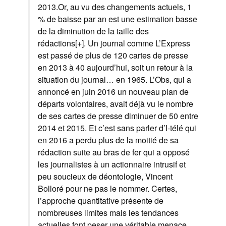
2013.Or, au vu des changements actuels, 1
% de baisse par an est une estimation basse
de la diminution de la taille des
rédactions[+]. Un journal comme L’Express
est passé de plus de 120 cartes de presse
en 2013 à 40 aujourd’hui, soit un retour à la
situation du journal… en 1965. L’Obs, qui a
annoncé en juin 2016 un nouveau plan de
départs volontaires, avait déjà vu le nombre
de ses cartes de presse diminuer de 50 entre
2014 et 2015. Et c’est sans parler d’I-télé qui
en 2016 a perdu plus de la moitié de sa
rédaction suite au bras de fer qui a opposé
les journalistes à un actionnaire intrusif et
peu soucieux de déontologie, Vincent
Bolloré pour ne pas le nommer. Certes,
l’approche quantitative présente de
nombreuses limites mais les tendances
actuelles font peser une véritable menace