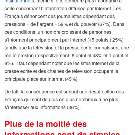
institutionnels
, même si elle demeure plus importante à
celle concernant l’information diffusée par internet. Les
Français dénoncent des journalistes dépendant des
pressions « de l’argent » 59% et du pouvoir (67%). Dans
ces conditions, un nombre croissant de personnes
s’informent principalement par internet (+5 points ) 25%)
tandis que la télévision et la presse écrite connaissent une
réelle érosion (respectivement -6 point et 48% et-1 point et
6%). Il faut cependant noter que les sites internet de la
presse écrite et des chaines de télévision occupent la
principale place sur internet (45%)
De fait, la conséquence est surtout une désaffection des
Français qui sont de plus en plus nombreux à ne plus
s’intéresser aux informations (36%).
Plus de la moitié des
informations sont de simples