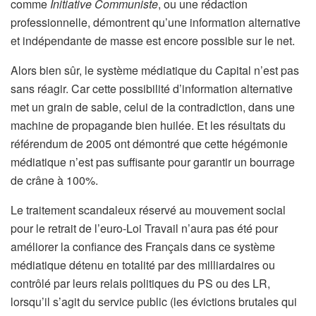
comme
Initiative Communiste
, ou une rédaction
professionnelle, démontrent qu’une information alternative
et indépendante de masse est encore possible sur le net.
Alors bien sûr, le système médiatique du Capital n’est pas
sans réagir. Car cette possibilité d’information alternative
met un grain de sable, celui de la contradiction, dans une
machine de propagande bien huilée. Et les résultats du
référendum de 2005 ont démontré que cette hégémonie
médiatique n’est pas suffisante pour garantir un bourrage
de crâne à 100%.
Le traitement scandaleux réservé au mouvement social
pour le retrait de l’euro-Loi Travail n’aura pas été pour
améliorer la confiance des Français dans ce système
médiatique détenu en totalité par des milliardaires ou
contrôlé par leurs relais politiques du PS ou des LR,
lorsqu’il s’agit du service public (les évictions brutales qui