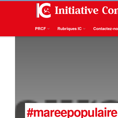
PRCF
Rubriques IC
Contactez-n
#mareepopulaire 