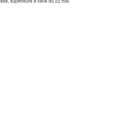
sse, supérieure à celle du 22 mai.