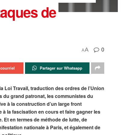
taques de
0
A
A
courriel
Partager sur Whatsapp
a Loi Travail, traduction des ordres de l’Union
tés du grand patronat, les communistes du
ve à la construction d’un large front
à la fascisation en cours et faire gagner les
ue. Et en termes de méthode de lutte, de
estation nationale à Paris, et également de