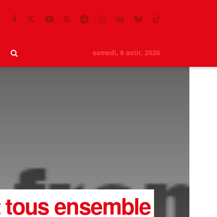
samedi, 8 août, 2026
t tous ensemble