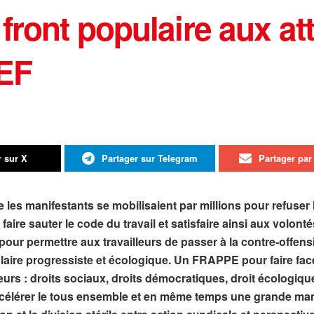
front populaire aux at
EF
r sur X
Partager sur Telegram
Partager par 
 les manifestants se mobilisaient par millions pour refuser l
aire sauter le code du travail et satisfaire ainsi aux volon
our permettre aux travailleurs de passer à la contre-offensi
laire progressiste et écologique. Un FRAPPE pour faire face 
leurs : droits sociaux, droits démocratiques, droit écologiq
élérer le tous ensemble et en même temps une grande manif