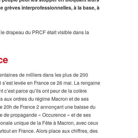
 grèves interprofessionnelles, à la base, à
le drapeau du PRCF était visible dans la
ce
entaines de milliers dans les plus de 200
i s’est levée en France ce 26 mai. La rengaine
 c’est parce qu’ils ont peur de la colère
as aux ordres du régime Macron et de ses
é de 20h de France 2 annonçant une baisse du
ine de propagande « Occurence » et de ses
tionale unique de la Fête à Macron, avec ceux
artout en France. Alors place aux chiffres, des