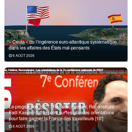
« Ceuta » ou l’ingérence euro-atlantique systématique
dans les affaires des États mal-pensants
6 AOÛT 2026
Le programme 2027 : Résister, Fédérer, Reconstruire –
Fadi Kassem fait le point sur les grandes orientations
pour faire gagner la France des travailleurs [10′]
6 AOÛT 2026