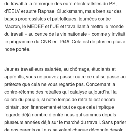
du travail à la remorque des euro-électoralistes du PS,
d’EELV et autre Raphaël Glucksmann, mais bien sur des
bases progressistes et patriotiques, tournées contre
Macron, le MEDEF et l’UE et travaillant à mettre le monde
du travail « au centre de la vie nationale » comme y invitait
le programme du CNR en 1945. Cela est de plus en plus à
notre portée.
Jeunes travailleurs salariés, au chômage, étudiants et
apprentis, vous ne pouvez passer outre ce qui se passe au
prétexte que cela ne vous regarde pas. Concernant la
contre-réforme des retraites qui catalyse aujourd’hui la
colère du peuple, si notre temps de retraite est encore
lointain, son financement et tout ce que cela implique
regarde déjà nombre d’entre nous qui sommes depuis
plusieurs années déjà sur le marché du travail. Sans parler
de nos parents qui eux se voient chaque décennie devoir