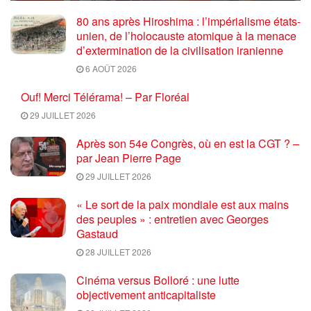
80 ans après Hiroshima : l’impérialisme états-
unien, de l’holocauste atomique à la menace
d’extermination de la civilisation iranienne
6 AOÛT 2026
Ouf! Merci Télérama! – Par Floréal
29 JUILLET 2026
Après son 54e Congrès, où en est la CGT ? –
par Jean Pierre Page
29 JUILLET 2026
« Le sort de la paix mondiale est aux mains
des peuples » : entretien avec Georges
Gastaud
28 JUILLET 2026
Cinéma versus Bolloré : une lutte
objectivement anticapitaliste