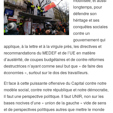
mobilisée, et aussi
longtemps, pour
défendre son
héritage et ses
conquêtes sociales
contre un
gouvernement qui
applique, à la lettre et à la virgule près, les directives et
recommandations du MEDEF et de l’UE en matière
d’austérité, de coupes budgétaires et de contre-réformes
destructrices n’ayant comme seul but que « de faire des
économies », surtout sur le dos des travailleurs.
Et face à cette puissante offensive du Capital contre notre
modèle social, contre notre république et notre démocratie,
il faut une perspective politique. Il faut UNIR, non sur les
bases nocives d’une « union de la gauche » vide de sens
et de perspectives politiques autres que mettre le monde