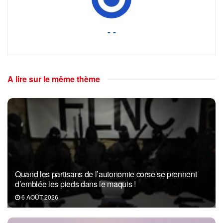
- -
A lire sur le même thème
Quand les partisans de l’autonomie corse se prennent
d’emblée les pieds dans le maquis !
6 AOÛT 2026