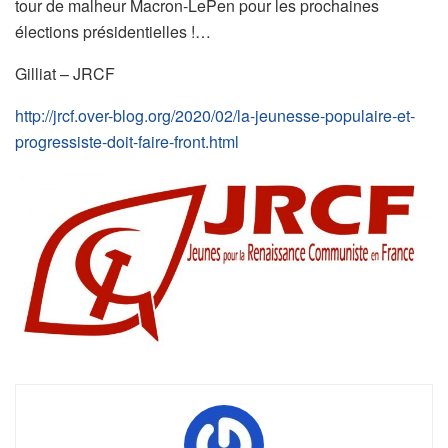
tour de malheur Macron-LePen pour les prochaines
élections présidentielles !…
Gilliat – JRCF
http://jrcf.over-blog.org/2020/02/la-jeunesse-populaire-et-
progressiste-doit-faire-front.html