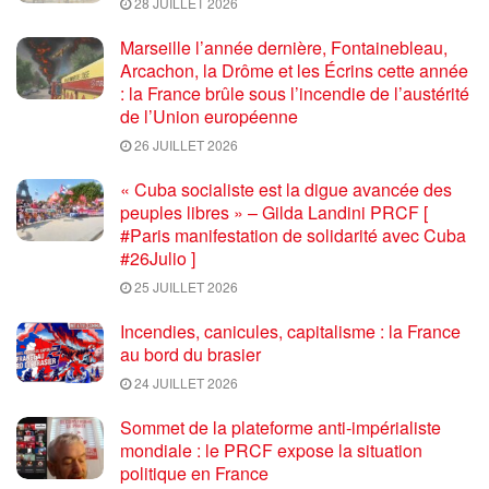
28 JUILLET 2026
Marseille l’année dernière, Fontainebleau,
Arcachon, la Drôme et les Écrins cette année
: la France brûle sous l’incendie de l’austérité
de l’Union européenne
26 JUILLET 2026
« Cuba socialiste est la digue avancée des
peuples libres » – Gilda Landini PRCF [
#Paris manifestation de solidarité avec Cuba
#26Julio ]
25 JUILLET 2026
Incendies, canicules, capitalisme : la France
au bord du brasier
24 JUILLET 2026
Sommet de la plateforme anti-impérialiste
mondiale : le PRCF expose la situation
politique en France