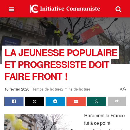
LA JEUNESSE POPULAIRE
ET PROGRESSISTE DOIT
FAIRE FRONT !
A
10 février 2020
Temps de lecture2 mins de lecture
A
Rarement la France
fut à ce point