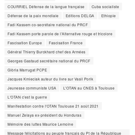
COURRIEL Défense de la langue française
Cuba socialiste
Défense de la paix mondiale
Editions DELGA
Ethiopie
Fadi Kassem co-secrétaire national du PRCF
Fadi Kassem porte parole de l'Alternative rouge et tricolore
Fascisation Europe
Fascisation France
Général Thierry Burckhard chef des Armées
Georges Gastaud secrétaire national du PRCF
Glòria Marrugat PCPE
Jacques Kmieciak auteur du livre sur Vasil Porik
Jeunesse communiste USA
L'OTAN au CNES à Toulouse
L'OTAN c'est la guerre
Manifestation contre l'OTAN Toulouse 21 août 2021
Manuel Zelaya ex-président du Honduras
Mémoire des luttes Maurice Lemoine
Message félicitations au peuple français du Pt de la République