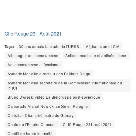
Clic Rouge 231 Août-2021
Tags:
30 ans depuis la chute de l'URSS
Afghanistan et CIA
Allemagne anticommunisme
Anticommunisme et antisémitisme
Anticommunisme et fascisme
Aymeric Monville directeur des Editions Delga
Aymeric Monville secrétaire de la Commission Internationale du
PRCF
Bruno Dwreski vidéo La Biélorussie post-soviétique
Camarade Michal Nowicki arrêté en Pologne
Christian Champiré maire de Grenay
Chute de l'Empire Ottoman
CLIC Rouge 231 août 2021
Conflit de haute intensité