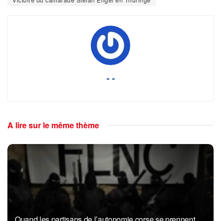
- -
A lire sur le même thème
Quand les partisans de l’autonomie corse se prennent