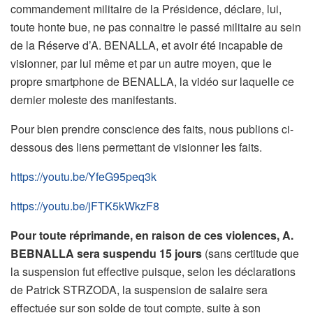
commandement militaire de la Présidence, déclare, lui,
toute honte bue, ne pas connaitre le passé militaire au sein
de la Réserve d’A. BENALLA, et avoir été incapable de
visionner, par lui même et par un autre moyen, que le
propre smartphone de BENALLA, la vidéo sur laquelle ce
dernier moleste des manifestants.
Pour bien prendre conscience des faits, nous publions ci-
dessous des liens permettant de visionner les faits.
https://youtu.be/YfeG95peq3k
https://youtu.be/jFTK5kWkzF8
Pour toute réprimande, en raison de ces violences, A.
BEBNALLA sera suspendu 15 jours
(sans certitude que
la suspension fut effective puisque, selon les déclarations
de Patrick STRZODA,
la suspension de salaire sera
effectuée sur son solde de tout compte, suite à son