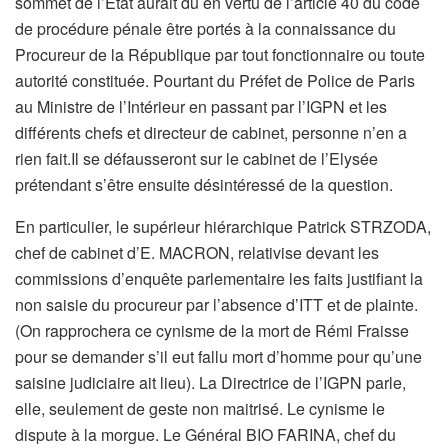
sommet de l’Etat aurait du en vertu de l’article 40 du code
de procédure pénale être portés à la connaissance du
Procureur de la République par tout fonctionnaire ou toute
autorité constituée. Pourtant du Préfet de Police de Paris
au Ministre de l’Intérieur en passant par l’IGPN et les
différents chefs et directeur de cabinet, personne n’en a
rien fait.Il se défausseront sur le cabinet de l’Elysée
prétendant s’être ensuite désintéressé de la question.
En particulier, le supérieur hiérarchique Patrick STRZODA,
chef de cabinet d’E. MACRON, relativise devant les
commissions d’enquête parlementaire les faits justifiant la
non saisie du procureur par l’absence d’ITT et de plainte.
(On rapprochera ce cynisme de la mort de Rémi Fraisse
pour se demander s’il eut fallu mort d’homme pour qu’une
saisine judiciaire ait lieu). La Directrice de l’IGPN
parle,
elle, seulement de geste non maitrisé. Le cynisme le
dispute à la morgue. Le Général BIO FARINA, chef du