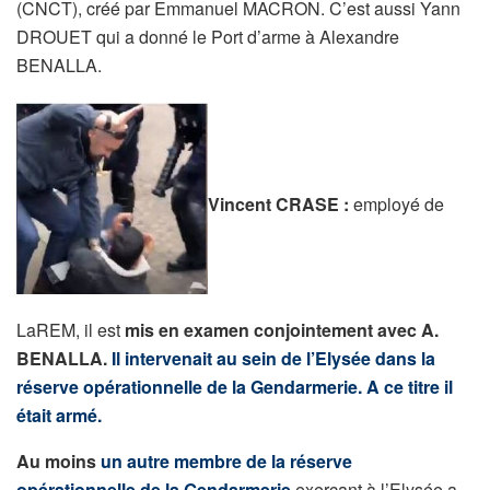
(CNCT), créé par Emmanuel MACRON. C’est aussi Yann
DROUET qui a donné le Port d’arme à Alexandre
BENALLA.
Vincent CRASE :
employé de
LaREM, il est
mis en examen conjointement avec A.
BENALLA.
Il intervenait au sein de l’Elysée dans la
réserve opérationnelle de la Gendarmerie. A ce titre il
était armé.
Au moins
un autre membre
de la réserve
opérationnelle de la Gendarmerie
exerçant à l’Elysée a