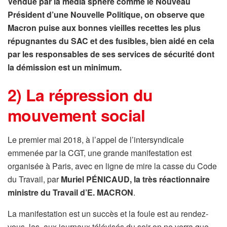
Vendue par la media sphère comme le Nouveau
Président d’une Nouvelle Politique, on observe que
Macron puise aux bonnes vieilles recettes les plus
répugnantes du SAC et des fusibles, bien aidé en cela
par les responsables de ses services de sécurité dont
la démission est un minimum.
2) La répression du
mouvement social
Le premier mai 2018, à l’appel de l’intersyndicale
emmenée par la CGT, une grande manifestation est
organisée à Paris, avec en ligne de mire la casse du Code
du Travail, par
Muriel PÉNICAUD, la très réactionnaire
ministre du Travail d’E. MACRON
.
La manifestation est un succès et la foule est au rendez-
vous, las, aux journaux télévisés du soir on ne verra que