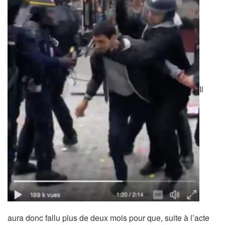
Il
aura donc fallu plus de deux mois pour que, suite à l’acte