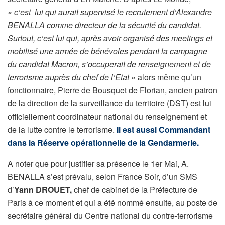
« c’est
lui qui aurait supervisé le recrutement d’Alexandre
BENALLA comme directeur de la sécurité du candidat.
Surtout, c’est lui qui, après avoir organisé des meetings et
mobilisé une armée de bénévoles pendant la campagne
du candidat Macron, s’occuperait de renseignement et de
terrorisme auprès du chef de l’Etat »
alors même qu’un
fonctionnaire, Pierre de Bousquet de Florian, ancien patron
de la direction de la surveillance du territoire (DST) est lui
officiellement coordinateur national du renseignement et
de la lutte contre le terrorisme.
Il est aussi Commandant
dans la Réserve opérationnelle de la Gendarmerie.
A noter que pour justifier sa présence le 1er Mai, A.
BENALLA s’est prévalu, selon France Soir, d’un SMS
d’
Yann DROUET,
chef de cabinet de la Préfecture de
Paris à ce moment et qui a été nommé ensuite, au poste de
secrétaire général du Centre national du contre-terrorisme