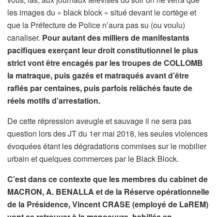
les images du « black block » situé devant le cortège et
que la Préfecture de Police n’aura pas su (ou voulu)
canaliser.
Pour autant des milliers de manifestants
pacifiques exerçant leur droit constitutionnel le plus
strict vont être
encagés par les troupes de COLLOMB
la matraque, puis gazés et matraqués avant d’être
raflés par centaines, puis parfois relâchés faute de
réels motifs d’arrestation.
De cette répression aveugle et sauvage il ne sera pas
question lors des JT du 1er mai 2018, les seules violences
évoquées étant les dégradations commises sur le mobilier
urbain et quelques commerces par le Black Block.
C’est dans ce contexte que les membres du cabinet de
MACRON, A. BENALLA et de la Réserve opérationnelle
de la Présidence, Vincent CRASE (employé de LaREM)
vont se retrouver à la manoeuvre, habillés en