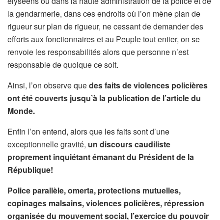
élyséens ou dans la haute administration de la police et de
la gendarmerie, dans ces endroits où l’on mène plan de
rigueur sur plan de rigueur, ne cessant de demander des
efforts aux fonctionnaires et au Peuple tout entier, on se
renvoie les responsabilités alors que personne n’est
responsable de quoique ce soit.
Ainsi, l’on observe que
des faits de violences policières
ont été couverts jusqu’à la publication de l’article du
Monde.
Enfin l’on entend, alors que les faits sont d’une
exceptionnelle gravité,
un discours caudiliste
proprement inquiétant émanant du Président de la
République!
Police parallèle, omerta, protections mutuelles,
copinages malsains, violences policières, répression
organisée du mouvement social, l’exercice du pouvoir