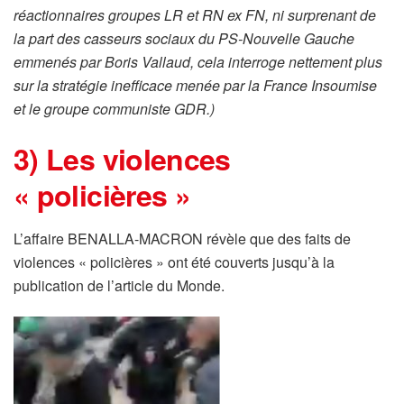
réactionnaires groupes LR et RN ex FN, ni surprenant de
la part des casseurs sociaux du PS-Nouvelle Gauche
emmenés par Boris Vallaud, cela interroge nettement plus
sur la stratégie inefficace menée par la France Insoumise
et le groupe communiste GDR.)
3) Les violences
« policières »
L’affaire BENALLA-MACRON révèle que des faits de
violences « policières » ont été couverts jusqu’à la
publication de l’article du Monde.