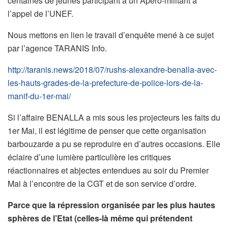
centaines de jeunes participant à un Apéro-militant à
l’appel de l’UNEF.
Nous mettons en lien le travail d’enquête mené à ce sujet
par l’agence TARANIS Info.
http://taranis.news/2018/07/rushs-alexandre-benalla-avec-
les-hauts-grades-de-la-prefecture-de-police-lors-de-la-
manif-du-1er-mai/
Si l’affaire BENALLA a mis sous les projecteurs les faits du
1er Mai, il est légitime de penser que cette organisation
barbouzarde a pu se reproduire en d’autres occasions. Elle
éclaire d’une lumière particulière les critiques
réactionnaires et abjectes entendues au soir du Premier
Mai à l’encontre de la CGT et de son service d’ordre.
Parce que la répression organisée par les plus hautes
sphères de l’Etat (celles-là même qui prétendent