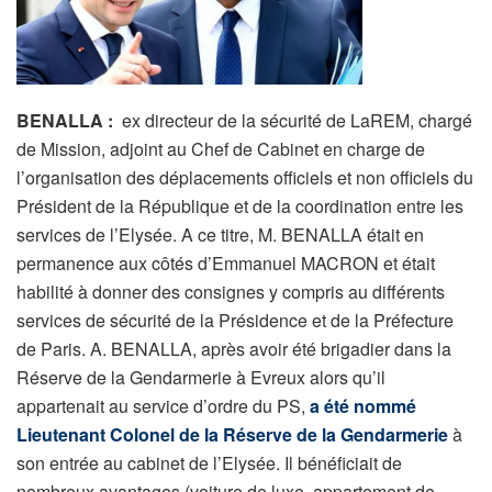
BENALLA :
ex directeur de la sécurité de LaREM, chargé
de Mission, adjoint au Chef de Cabinet en charge de
l’organisation des déplacements officiels et non officiels du
Président de la République et de la coordination entre les
services de l’Elysée. A ce titre, M. BENALLA était en
permanence aux côtés d’Emmanuel MACRON et était
habilité à donner des consignes y compris au différents
services de sécurité de la Présidence et de la Préfecture
de Paris. A. BENALLA, après avoir été brigadier dans la
Réserve de la Gendarmerie à Evreux alors qu’il
appartenait au service d’ordre du PS,
a été nommé
Lieutenant Colonel de la Réserve de la Gendarmerie
à
son entrée au cabinet de l’Elysée. Il bénéficiait de
nombreux avantages (voiture de luxe, appartement de