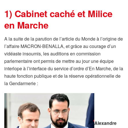
1) Cabinet caché et Milice
en Marche
A la suite de la parution de l’article du Monde à l’origine de
l’affaire MACRON-BENALLA, et grâce au courage d’un
vidéaste insoumis, les auditions en commission
parlementaire ont permis de mettre au jour une équipe
interlope à l’interface du service d’ordre d’En Marche, de la
haute fonction publique et de la réserve opérationnelle de
la Gendarmerie :
Alexandre