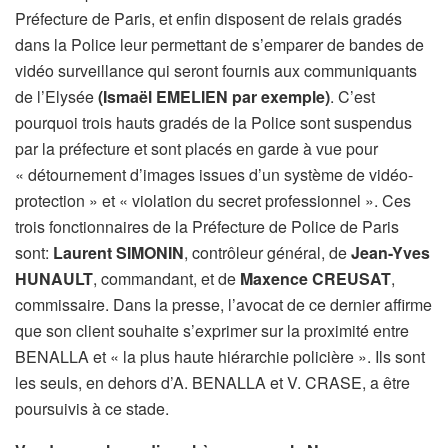
Préfecture de Paris, et enfin disposent de relais gradés
dans la Police leur permettant de s’emparer de bandes de
vidéo surveillance qui seront fournis aux communiquants
de l’Elysée
(Ismaël EMELIEN par exemple)
. C’est
pourquoi trois hauts gradés de la Police sont suspendus
par la préfecture et sont placés en garde à vue pour
« détournement d’images issues d’un système de vidéo-
protection » et « violation du secret professionnel ». Ces
trois fonctionnaires de la Préfecture de Police de Paris
sont:
Laurent SIMONIN
, contrôleur général, de
Jean-Yves
HUNAULT
, commandant, et de
Maxence CREUSAT
,
commissaire. Dans la presse, l’avocat de ce dernier affirme
que son client souhaite s’exprimer sur la proximité entre
BENALLA et « la plus haute hiérarchie policière ». Ils sont
les seuls, en dehors d’A. BENALLA et V. CRASE, a être
poursuivis à ce stade.