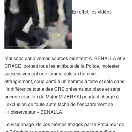
En effet, les vidéos
réalisées par diverses sources montrent A. BENALLA et V.
CRASE, portant tous les attributs de la Police, molester
successivement une femme puis un homme :
étranglement, coup porté à un homme à terre et cela dans
l’indifférence totale des CRS présents sur place et sans
aucune réaction du Major MIZERSKI pourtant chargé à
l’exclusion de toute autre tâche de l’encadrement de
« l’observateur » BENALLA.
Le visionnage
de ces mêmes images par le Procureur de
la République a entrainé l’ouverture immédiate d’une