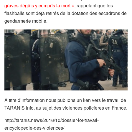
graves dégâts y compris la mort »
, rappelant que les
flashballs sont déjà retirés de la dotation des escadrons de
gendarmerie mobile.
A titre d’information nous publions un lien vers le travail de
TARANIS Info, au sujet des violences policières en France.
http://taranis.news/2016/10/dossier-loi-travail-
encyclopedie-des-violences/