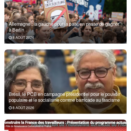
Allemagne : la gauche pour la paix, en passe de gagner
à Berlin
8 AOÛT 2026
Brésil, le PCB en campagne présidentiel pour le pouvoir
populaire et le socialisme comme barricade au fascisme
8 AOÛT 2026