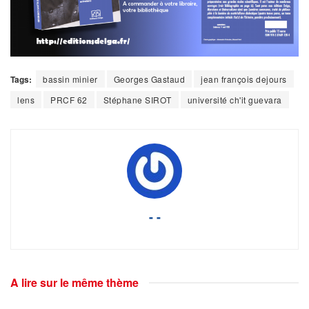
Tags:
bassin minier
Georges Gastaud
jean françois dejours
lens
PRCF 62
Stéphane SIROT
université ch'it guevara
- -
A lire sur le même thème