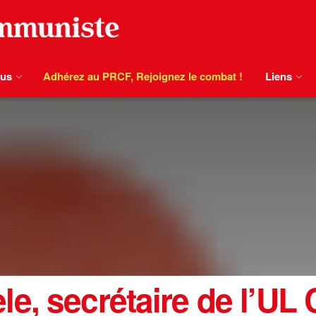
ous
Adhérez au PRCF, Rejoignez le combat !
Liens
e, secrétaire de l’UL