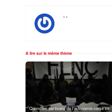
- -
A lire sur le même thème
Quand les partisans de l’autonomie corse se