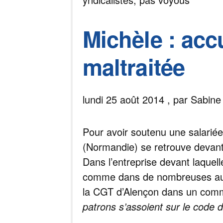
Michèle : acc
maltraitée
lundi 25 août 2014 , par Sabine
Pour avoir soutenu une salariée
(Normandie) se retrouve devant 
Dans l’entreprise devant laquel
comme dans de nombreuses autre
la CGT d’Alençon dans un com
patrons s’assoient sur le code 