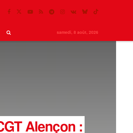
samedi, 8 août, 2026
 CGT Alençon :