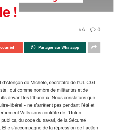
e !
0
A
A
courriel
Partager sur Whatsapp
l d’Alençon de Michèle, secrétaire de l’UL CGT
iste, qui comme nombre de militantes et de
aduits devant les tribunaux. Nous constatons que
a-libéral » ne s’arrêtent pas pendant l’été et
vernement Valls sous contrôle de l’Union
blics, du code du travail, de la Sécurité
 Elle s’accompagne de la répression de l’action