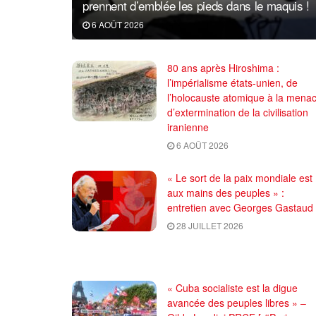
prennent d’emblée les pieds dans le maquis !
6 AOÛT 2026
80 ans après Hiroshima :
l’impérialisme états-unien, de
l’holocauste atomique à la mena
d’extermination de la civilisation
iranienne
6 AOÛT 2026
« Le sort de la paix mondiale est
aux mains des peuples » :
entretien avec Georges Gastaud
28 JUILLET 2026
« Cuba socialiste est la digue
avancée des peuples libres » –