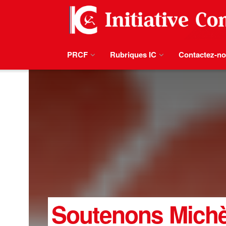
PRCF
Rubriques IC
Contactez-n
Soutenons Michèl