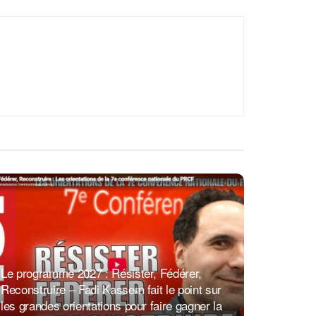
Le programme 2027 : Résister, Fédérer,
Reconstruire – Fadi Kassem fait le point sur
les grandes orientations pour faire gagner la