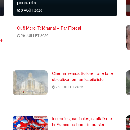
pensants
6 AOÛT 2026
Ouf! Merci Télérama! – Par Floréal
29 JUILLET 2026
ce
Cinéma versus Bolloré : une lutte
objectivement anticapitaliste
28 JUILLET 2026
Incendies, canicules, capitalisme :
la France au bord du brasier