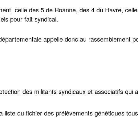
ment, celle des 5 de Roanne, des 4 du Havre, celle
els pour fait syndical.
épartementale appelle donc au rassemblement pour
rotection des militants syndicaux et associatifs qui 
a liste du fichier des prélèvements génétiques tous