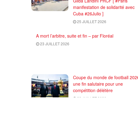
Gilda Landini PRCF [ #Paris
manifestation de solidarité avec
Cuba #26Julio ]
25 JUILLET 2026
A mort l’arbitre, suite et fin – par Floréal
23 JUILLET 2026
Coupe du monde de football 2026
une fin salutaire pour une
compétition délétère
23 JUILLET 2026