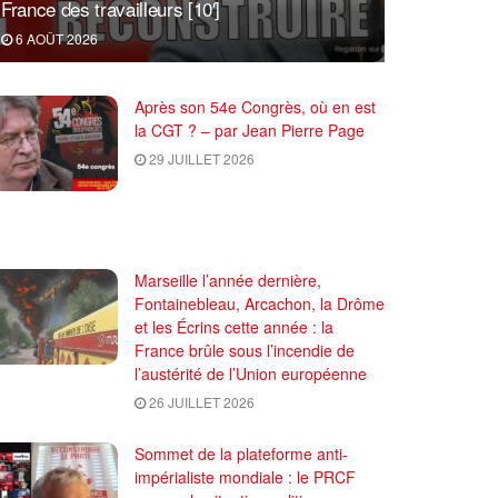
France des travailleurs [10′]
6 AOÛT 2026
Après son 54e Congrès, où en est
la CGT ? – par Jean Pierre Page
29 JUILLET 2026
Marseille l’année dernière,
Fontainebleau, Arcachon, la Drôme
et les Écrins cette année : la
France brûle sous l’incendie de
l’austérité de l’Union européenne
26 JUILLET 2026
Sommet de la plateforme anti-
impérialiste mondiale : le PRCF