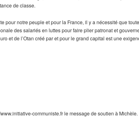
istance de classe.
ste pour notre peuple et pour la France, il y a nécessité que tou
nale des salariés en luttes pour faire plier patronat et gouvern
l’Euro et de l’Otan créé par et pour le grand capital est une exig
://www.initiative-communiste.fr le message de soutien à Michèle