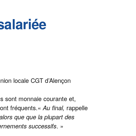
salariée
’union locale CGT d’Alençon
nts sont monnaie courante et,
sont fréquents.«
Au final,
rappelle
alors que que la plupart des
vernements successifs
. »