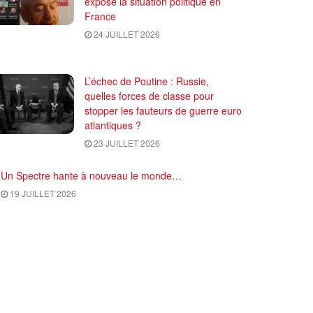
expose la situation politique en
France
24 JUILLET 2026
L’échec de Poutine : Russie,
quelles forces de classe pour
stopper les fauteurs de guerre euro
atlantiques ?
23 JUILLET 2026
Un Spectre hante à nouveau le monde…
19 JUILLET 2026