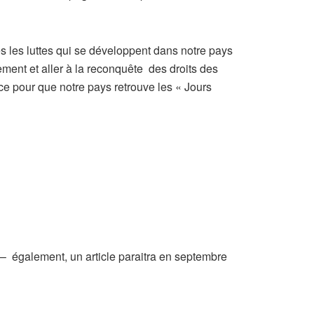
tes les luttes qui se développent dans notre pays
ement et aller à la reconquête des droits des
ence pour que notre pays retrouve les « Jours
. – également, un article paraitra en septembre