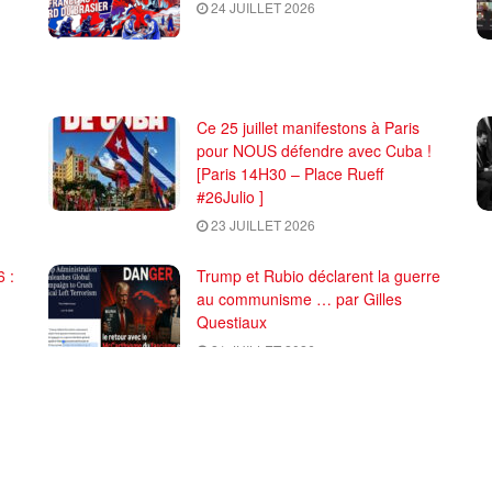
24 JUILLET 2026
Ce 25 juillet manifestons à Paris
pour NOUS défendre avec Cuba !
[Paris 14H30 – Place Rueff
#26Julio ]
23 JUILLET 2026
 :
Trump et Rubio déclarent la guerre
au communisme … par Gilles
Questiaux
21 JUILLET 2026
CHARGER PLUS