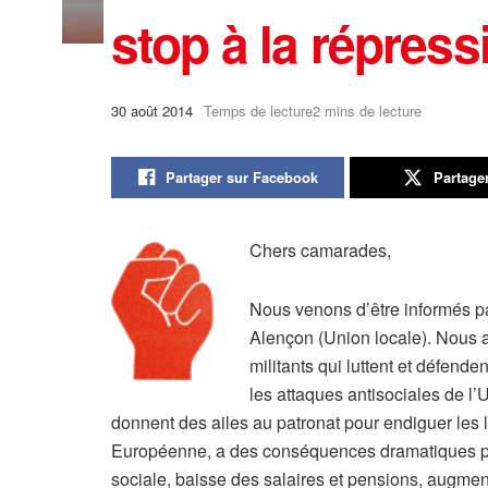
stop à la répress
30 août 2014
Temps de lecture2 mins de lecture
Partager sur Facebook
Partage
Chers camarades,
Nous venons d’être informés p
Alençon (Union locale). Nous a
militants qui luttent et défend
les attaques antisociales de l
donnent des ailes au patronat pour endiguer les l
Européenne, a des conséquences dramatiques pour
sociale, baisse des salaires et pensions, augme