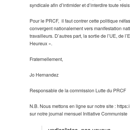
syndicale afin d’intimider et d’interdire toute rés
Pour le PRCF, il faut contrer cette politique néfa
convergent nationalement vers manifestation natio
travailleurs. D’autres part, la sortie de l’UE, de 
Heureux ».
Fraternellement,
Jo Hernandez
Responsable de la commission Lutte du PRCF
N.B. Nous mettons en ligne sur notre site : https
sur notre journal mensuel Initiative Communiste
yndicalistes, pas voyous