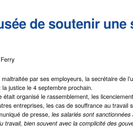
usée de soutenir une 
 Ferry
 maltraitée par ses employeurs, la secrétaire de l
la justice le 4 septembre prochain.
le était organisé le rassemblement, les licencieme
s entreprises, les cas de souffrance au travail 
muniqué de presse,
les salariés sont sanctionnées 
du travail, bien souvent avec la complicité des gou