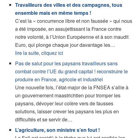
Travailleurs des villes et des campagnes, tous
ensemble mais en même temps !
C’est la « concurrence libre et non faussée » qui nous
a été imposée, en assujettissant la France contre
notre volonté, à l’Union Européenne et à son maudit
Euro, qui plonge chaque jour davantage les…
lire la suite, cliquez ici
Pas de salut pour les paysans travailleurs sans
combat contre l’UE du grand capital ! reconstruire le
produire en France, agricole et industriel
Une nouvelle fois, l’état-major de la FNSEA s’allie à
un gouvernement maastrichtien pour tromper les
paysans, dévoyer leur colère vers de fausses
solutions, laisser crever les paysans les plus en
difficultés et se servir de…
L’agriculture, son ministre s’en fout !
Le Foll est assidû à la tâche que lui ont confiée les