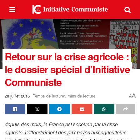
Retour sur la crise agricole :
le dossier spécial d’Initiative
Communiste
A
28 juillet 2016
Temps de lecture5 mins de lecture
A
depuis des mois, la France est secouée par la crise
agricole. l’effondrement des prix payés aux agriculteurs