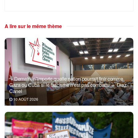
A lire sur le même thème
» Demain, n’importe quelle nation pourrait finir comme
Gaza ou Cuba si le fascisme n’est pas combattu. » Diaz
Canel
10 AOÛT 2026