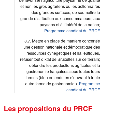
de favoriser l’agriculture paysanne de qualité
et non les gros agrariens ou les actionnaires
des grandes surfaces, de soumettre la
grande distribution aux consommateurs, aux
paysans et à l’intérêt de la nation;
Programme candidat du PRCF
8.7. Mettre en place de manière concertée
une gestion nationale et démocratique des
ressources cynégétiques et halieutiques,
refuser tout diktat de Bruxelles sur ce terrain;
défendre les productions agricoles et la
gastronomie françaises sous toutes leurs
formes (bien entendu en s’ouvrant à toute
autre forme de gastronomie!)
Programme
candidat du PRCF
Les propositions du PRCF