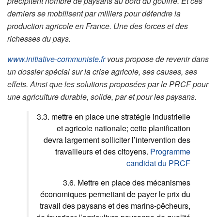
précipitent nombre de paysans au bord du gouffre. Et ces
derniers se mobilisent par milliers pour défendre la
production agricole en France. Une des forces et des
richesses du pays.
www.initiative-communiste.fr
vous propose de revenir dans
un dossier spécial sur la crise agricole, ses causes, ses
effets. Ainsi que les solutions proposées par le PRCF pour
une agriculture durable, solide, par et pour les paysans.
3.3. mettre en place une stratégie industrielle
et agricole nationale; cette planification
devra largement solliciter l’intervention des
travailleurs et des citoyens.
Programme
candidat du PRCF
3.6. Mettre en place des mécanismes
économiques permettant de payer le prix du
travail des paysans et des marins-pêcheurs,