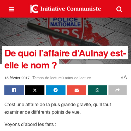
De quoi l’affaire d’Aulnay est-
elle le nom ?
A
15 février 2017
Temps de lecture9 mins de lecture
A
C’est une affaire de la plus grande gravité, qu’il faut
examiner de différents points de vue.
Voyons d’abord les faits :