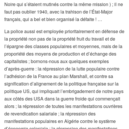
Noire qui s’étaient mutinés contre la même mission ) ; il ne
faut pas oublier 1940, avec la trahison de l’État-Major
français, qui a bel et bien organisé la défaite ! …
La police aussi est employée prioritairement en défense de
la propriété non pas de la propriété fruit du travail et de
l’épargne des classes populaires et moyennes, mais de la
proporiété des moyens de production et d’échange des
capitalistes ; bornons-nous aux quelques exemples
d’après-guerre : la répression de la lutte populaire contre
l’adhésion de la France au plan Marshall, et contre sa
signification d’alignement de la politique française sur la
politique US, qui impliquait l’embrigadement de notre pays
aux côtés des USA dans la guerre froide qui commençait
alors ; la répression de toutes les manifestations ouvrières
de revendication salariale ; la répression des
manifestations populaires en Algérie contre le système
d’économie coloniale ; la répression des manifestations