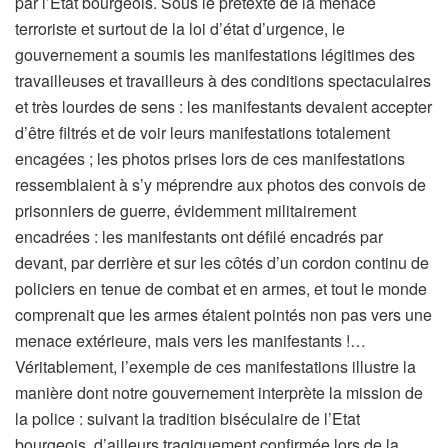
par l’Etat bourgeois. Sous le prétexte de la menace
terroriste et surtout de la loi d’état d’urgence, le
gouvernement a soumis les manifestations légitimes des
travailleuses et travailleurs à des conditions spectaculaires
et très lourdes de sens : les manifestants devaient accepter
d’être filtrés et de voir leurs manifestations totalement
encagées ; les photos prises lors de ces manifestations
ressemblaient à s’y méprendre aux photos des convois de
prisonniers de guerre, évidemment militairement
encadrées : les manifestants ont défilé encadrés par
devant, par derrière et sur les côtés d’un cordon continu de
policiers en tenue de combat et en armes, et tout le monde
comprenait que les armes étaient pointés non pas vers une
menace extérieure, mais vers les manifestants !…
Véritablement, l’exemple de ces manifestations illustre la
manière dont notre gouvernement interprète la mission de
la police : suivant la tradition biséculaire de l’Etat
bourgeois, d’ailleurs tragiquement confirmée lors de la