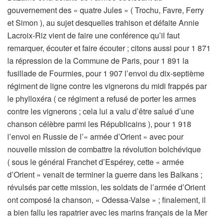
gouvernement des « quatre Jules » ( Trochu, Favre, Ferry
et Simon ), au sujet desquelles trahison et défaite Annie
Lacroix-Riz vient de faire une conférence qu’il faut
remarquer, écouter et faire écouter ; citons aussi pour 1 871
la répression de la Commune de Paris, pour 1 891 la
fusillade de Fourmies, pour 1 907 l’envoi du dix-septième
régiment de ligne contre les vignerons du midi frappés par
le phylloxéra ( ce régiment a refusé de porter les armes
contre les vignerons ; cela lui a valu d’être salué d’une
chanson célèbre parmi les Républicains ), pour 1 918
l’envoi en Russie de l’« armée d’Orient » avec pour
nouvelle mission de combattre la révolution bolchévique
( sous le général Franchet d’Espérey, cette « armée
d’Orient » venait de terminer la guerre dans les Balkans ;
révulsés par cette mission, les soldats de l’armée d’Orient
ont composé la chanson, « Odessa-Valse » ; finalement, il
a bien fallu les rapatrier avec les marins français de la Mer