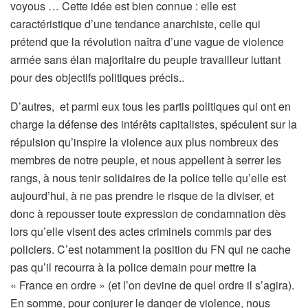
voyous … Cette idée est bien connue : elle est
caractéristique d’une tendance anarchiste, celle qui
prétend que la révolution naîtra d’une vague de violence
armée sans élan majoritaire du peuple travailleur luttant
pour des objectifs politiques précis..
D’autres, et parmi eux tous les partis politiques qui ont en
charge la défense des intérêts capitalistes, spéculent sur la
répulsion qu’inspire la violence aux plus nombreux des
membres de notre peuple, et nous appellent à serrer les
rangs, à nous tenir solidaires de la police telle qu’elle est
aujourd’hui, à ne pas prendre le risque de la diviser, et
donc à repousser toute expression de condamnation dès
lors qu’elle visent des actes criminels commis par des
policiers. C’est notamment la position du FN qui ne cache
pas qu’il recourra à la police demain pour mettre la
« France en ordre » (et l’on devine de quel ordre il s’agira).
En somme, pour conjurer le danger de violence, nous