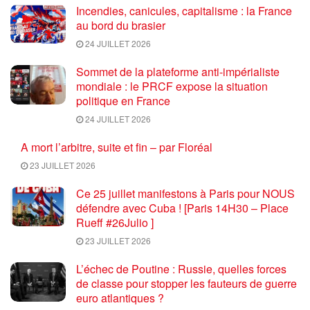
Incendies, canicules, capitalisme : la France
au bord du brasier
24 JUILLET 2026
Sommet de la plateforme anti-impérialiste
mondiale : le PRCF expose la situation
politique en France
24 JUILLET 2026
A mort l’arbitre, suite et fin – par Floréal
23 JUILLET 2026
Ce 25 juillet manifestons à Paris pour NOUS
défendre avec Cuba ! [Paris 14H30 – Place
Rueff #26Julio ]
23 JUILLET 2026
L’échec de Poutine : Russie, quelles forces
de classe pour stopper les fauteurs de guerre
euro atlantiques ?