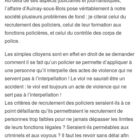
Au-delà de ses aspects judiciaires et journalistiques,
l’affaire d’Aulnay-sous-Bois pose véritablement à notre
société plusieurs problèmes de fond : je citerai celui du
recrutement des policiers, celui de leur formation aux
fonctions policières, et celui du contrôle des corps de
police.
Les simples citoyens sont en effet en droit de se demander
comment il se fait qu’un policier se permette d’appliquer à
une personne qu’il interpelle des actes de violence qui ne
servent pas à l’interpellation ! Le viol ne saurait être un
accident : le viol est toujours un acte de violence qui ne
sert pas à l’interpellation !
Les critères de recrutement des policiers seraient-ils à ce
point défaillants qu’ils permettraient le recrutement de
personnes trop faibles pour ne jamais dépasser les limites
de leurs fonctions légales ? Seraient-ils perméables aux
criminels et aux voyous ? Il faut les revoir sans délai afin