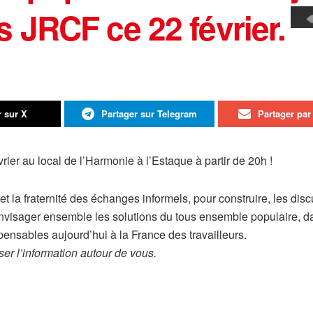
JRCF ce 22 février.
r sur X
Partager sur Telegram
Partager par 
ier au local de l’Harmonie à l’Estaque à partir de 20h !
la fraternité des échanges informels, pour construire, les discu
envisager ensemble les solutions du tous ensemble populaire, d
spensables aujourd’hui à la France des travailleurs.
user l’information autour de vous.