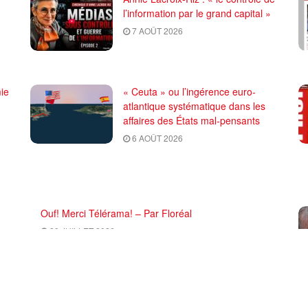
l’information par le grand capital »
7 AOÛT 2026
ie
« Ceuta » ou l’ingérence euro-
atlantique systématique dans les
affaires des États mal-pensants
6 AOÛT 2026
Ouf! Merci Télérama! – Par Floréal
29 JUILLET 2026
ce