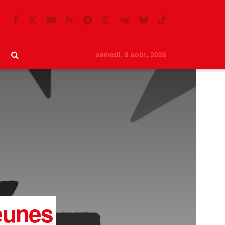
samedi, 8 août, 2026
jeunes