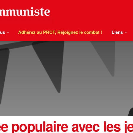
ous
Adhérez au PRCF, Rejoignez le combat !
Liens
ée populaire avec les 