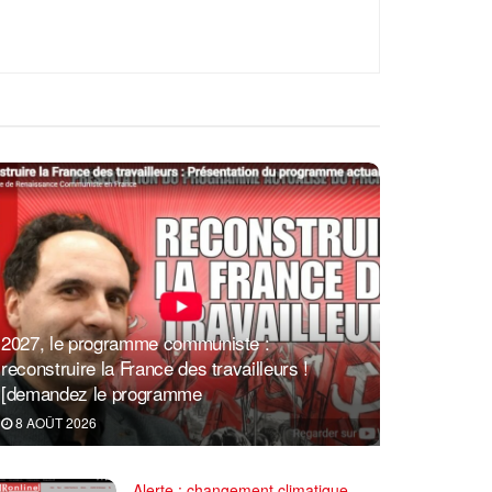
2027, le programme communiste :
reconstruire la France des travailleurs !
[demandez le programme
8 AOÛT 2026
Alerte : changement climatique,