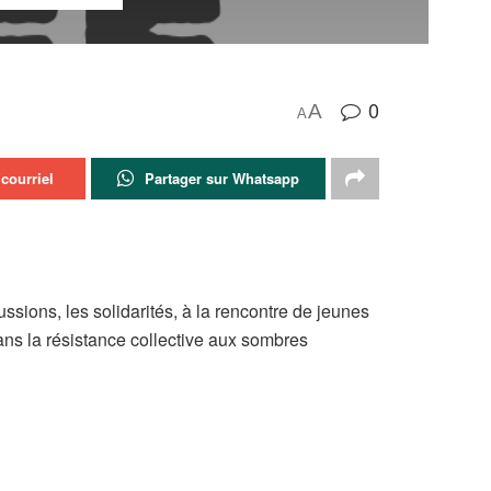
0
A
A
courriel
Partager sur Whatsapp
ssions, les solidarités, à la rencontre de jeunes
ans la résistance collective aux sombres