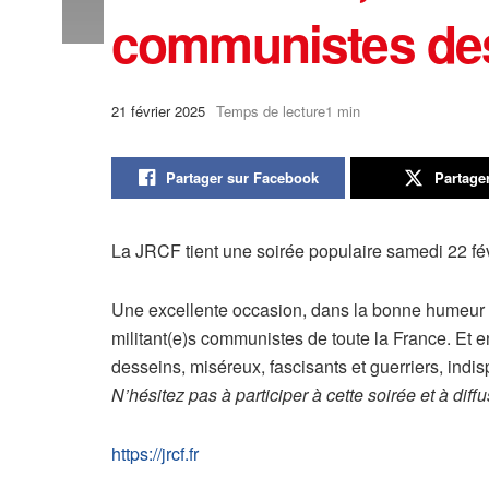
communistes des 
21 février 2025
Temps de lecture1 min
Partager sur Facebook
Partage
La JRCF tient une soirée populaire samedi 22 févr
Une excellente occasion, dans la bonne humeur et 
militant(e)s communistes de toute la France. Et 
desseins, miséreux, fascisants et guerriers, indi
N’hésitez pas à participer à cette soirée et à diff
https://jrcf.fr