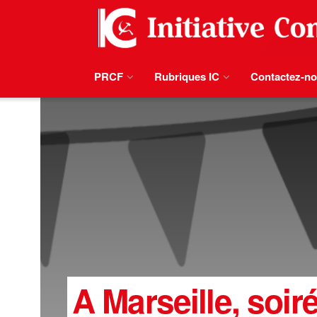
PRCF
Rubriques IC
Contactez-n
A Marseille, soir