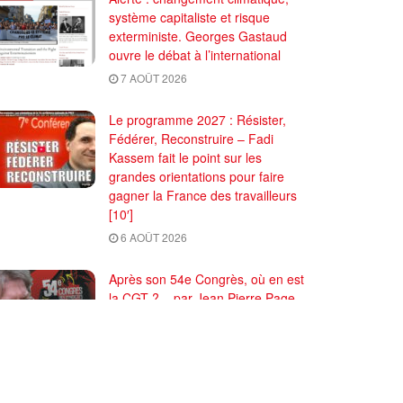
système capitaliste et risque
exterministe. Georges Gastaud
ouvre le débat à l’international
7 AOÛT 2026
Le programme 2027 : Résister,
Fédérer, Reconstruire – Fadi
Kassem fait le point sur les
grandes orientations pour faire
gagner la France des travailleurs
[10′]
6 AOÛT 2026
Après son 54e Congrès, où en est
la CGT ? – par Jean Pierre Page
29 JUILLET 2026