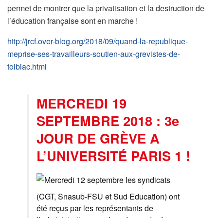
permet de montrer que la privatisation et la destruction de
l’éducation française sont en marche !
http://jrcf.over-blog.org/2018/09/quand-la-republique-
meprise-ses-travailleurs-soutien-aux-grevistes-de-
tolbiac.html
MERCREDI 19
SEPTEMBRE 2018 :
3e
JOUR DE GRÈVE A
L’UNIVERSITÉ PARIS 1 !
Mercredi 12 septembre les syndicats
(CGT, Snasub-FSU et Sud Education) ont
été reçus par les représentants de