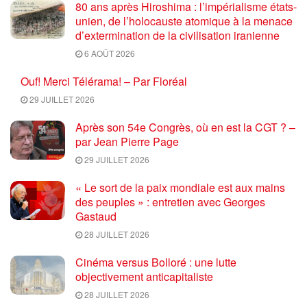
80 ans après Hiroshima : l’impérialisme états-
unien, de l’holocauste atomique à la menace
d’extermination de la civilisation iranienne
6 AOÛT 2026
Ouf! Merci Télérama! – Par Floréal
29 JUILLET 2026
Après son 54e Congrès, où en est la CGT ? –
par Jean Pierre Page
29 JUILLET 2026
« Le sort de la paix mondiale est aux mains
des peuples » : entretien avec Georges
Gastaud
28 JUILLET 2026
Cinéma versus Bolloré : une lutte
objectivement anticapitaliste
28 JUILLET 2026