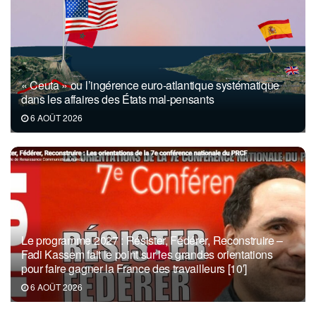
« Ceuta » ou l’ingérence euro-atlantique systématique
dans les affaires des États mal-pensants
6 AOÛT 2026
Le programme 2027 : Résister, Fédérer, Reconstruire –
Fadi Kassem fait le point sur les grandes orientations
pour faire gagner la France des travailleurs [10′]
6 AOÛT 2026