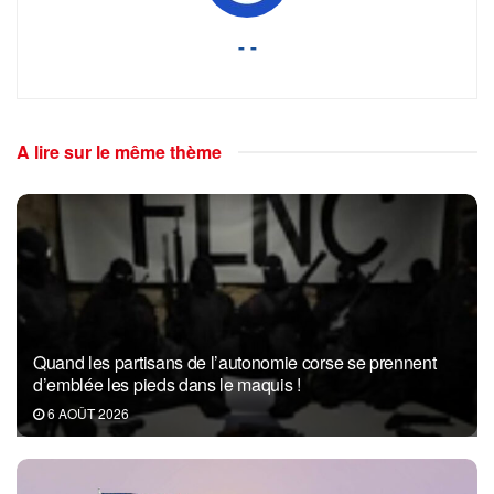
- -
A lire sur le même thème
Quand les partisans de l’autonomie corse se prennent
d’emblée les pieds dans le maquis !
6 AOÛT 2026