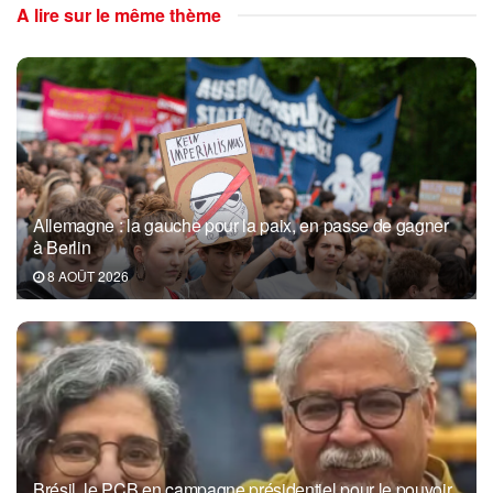
A lire sur le même thème
Allemagne : la gauche pour la paix, en passe de gagner
à Berlin
8 AOÛT 2026
Brésil, le PCB en campagne présidentiel pour le pouvoir