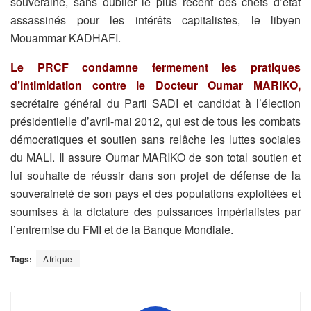
souveraine, sans oublier le plus récent des chefs d’état
assassinés pour les intérêts capitalistes, le libyen
Mouammar KADHAFI.
Le PRCF condamne fermement les pratiques
d’intimidation contre le Docteur Oumar MARIKO,
secrétaire général du Parti SADI et candidat à l’élection
présidentielle d’avril-mai 2012, qui est de tous les combats
démocratiques et soutien sans relâche les luttes sociales
du MALI. Il assure Oumar MARIKO de son total soutien et
lui souhaite de réussir dans son projet de défense de la
souveraineté de son pays et des populations exploitées et
soumises à la dictature des puissances impérialistes par
l’entremise du FMI et de la Banque Mondiale.
Tags:
Afrique