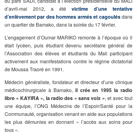
du parti SADI, candidat à l’élection présidentielle du MALI
d’avril-mai 2012, a été
victime d’une tentative
d’enlèvement par des hommes armés et cagoulés
dans
un quartier de Bamako, dans la soirée du 17 février.
L’engagement d’Oumar MARIKO remonte à l’époque où il
était lycéen, puis étudiant devenu secrétaire général de
l’Association des élèves et étudiants du Mali participant
activement aux manifestations contre le régime dictatorial
de Moussa Traoré en 1991.
Médecin généraliste, fondateur et directeur d’une clinique
médicochirurgicale à Bamako,
il crée en 1995 la radio
libre « KAYIRA », la radio des « sans voix »
, et avec tout
une équipe, l’ONG Médecins de l’Espoir/Santé pour la
Communauté, organisation venant en aide aux populations
les plus démunies en donnant « l’accès aux soins pour
tous ».