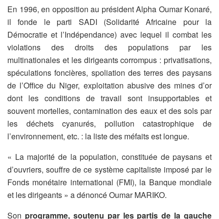
En 1996, en opposition au président Alpha Oumar Konaré,
il fonde le parti SADI (Solidarité Africaine pour la
Démocratie et l’Indépendance) avec lequel il combat les
violations des droits des populations par les
multinationales et les dirigeants corrompus : privatisations,
spéculations foncières, spoliation des terres des paysans
de l’Office du Niger, exploitation abusive des mines d’or
dont les conditions de travail sont insupportables et
souvent mortelles, contamination des eaux et des sols par
les déchets cyanurés, pollution catastrophique de
l’environnement, etc. : la liste des méfaits est longue.
« La majorité de la population, constituée de paysans et
d’ouvriers, souffre de ce système capitaliste imposé par le
Fonds monétaire international (FMI), la Banque mondiale
et les dirigeants » a dénoncé Oumar MARIKO.
Son
programme, soutenu par les partis de la gauche