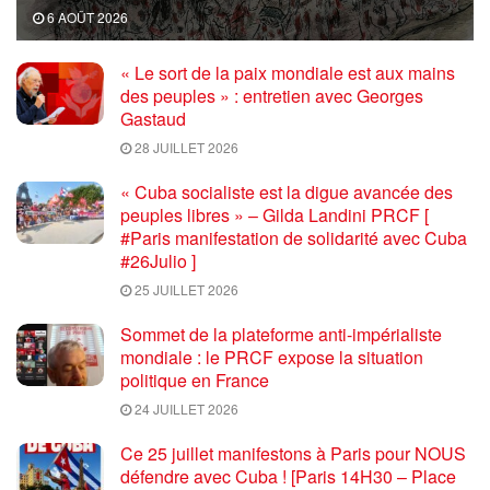
6 AOÛT 2026
« Le sort de la paix mondiale est aux mains
des peuples » : entretien avec Georges
Gastaud
28 JUILLET 2026
« Cuba socialiste est la digue avancée des
peuples libres » – Gilda Landini PRCF [
#Paris manifestation de solidarité avec Cuba
#26Julio ]
25 JUILLET 2026
Sommet de la plateforme anti-impérialiste
mondiale : le PRCF expose la situation
politique en France
24 JUILLET 2026
Ce 25 juillet manifestons à Paris pour NOUS
défendre avec Cuba ! [Paris 14H30 – Place