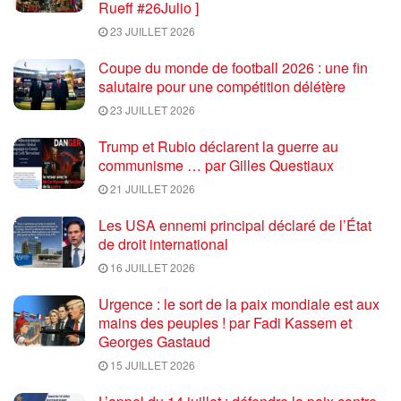
Rueff #26Julio ]
23 JUILLET 2026
Coupe du monde de football 2026 : une fin
salutaire pour une compétition délétère
23 JUILLET 2026
Trump et Rubio déclarent la guerre au
communisme … par Gilles Questiaux
21 JUILLET 2026
Les USA ennemi principal déclaré de l’État
de droit international
16 JUILLET 2026
Urgence : le sort de la paix mondiale est aux
mains des peuples ! par Fadi Kassem et
Georges Gastaud
15 JUILLET 2026