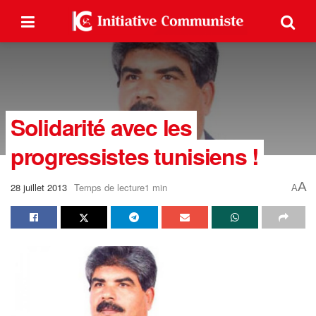
Solidarité avec les
progressistes tunisiens !
A
28 juillet 2013
Temps de lecture1 min
A