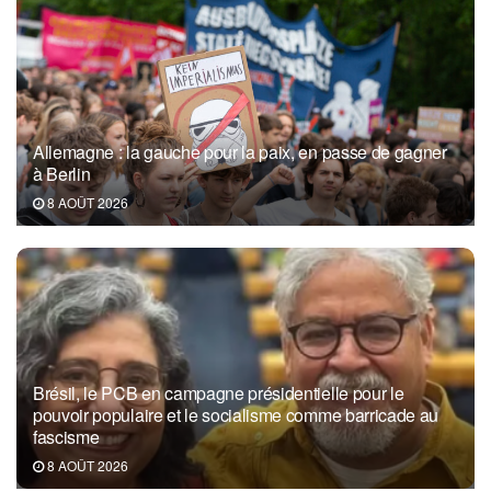
Allemagne : la gauche pour la paix, en passe de gagner
à Berlin
8 AOÛT 2026
Brésil, le PCB en campagne présidentielle pour le
pouvoir populaire et le socialisme comme barricade au
fascisme
8 AOÛT 2026