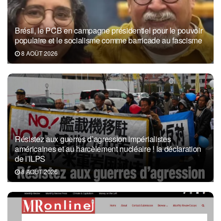
Brésil, le PCB en campagne présidentiel pour le pouvoir
populaire et le socialisme comme barricade au fascisme
8 AOÛT 2026
Résistez aux guerres d’agression impérialistes
américaines et au harcèlement nucléaire ! la déclaration
de l’ILPS
8 AOÛT 2026