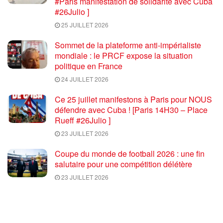
#Paris manifestation de solidarité avec Cuba
#26Julio ]
25 JUILLET 2026
Sommet de la plateforme anti-impérialiste
mondiale : le PRCF expose la situation
politique en France
24 JUILLET 2026
Ce 25 juillet manifestons à Paris pour NOUS
défendre avec Cuba ! [Paris 14H30 – Place
Rueff #26Julio ]
23 JUILLET 2026
Coupe du monde de football 2026 : une fin
salutaire pour une compétition délétère
23 JUILLET 2026
Trump et Rubio déclarent la guerre au
communisme … par Gilles Questiaux
21 JUILLET 2026