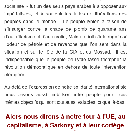
socialiste » fut un des seuls pays arabes à s’opposer aux
impérialistes, et à soutenir les luttes de libérations des
peuples dans le monde .Le peuple lybien a raison de
s’insurger contre la chape de plomb de quarante ans
d’autoritarisme et d’autocratie, Mais on doit s’interroger sur
l’odeur de pétrole et de revanche que l’on sent dans la
situation et sur le rôle de la CIA et du Mossad. Il est
indispensable que le peuple de Lybie fasse triompher la
révolution démocratique en dehors de toute intervention
étrangère
Au-delà de l’expression de notre solidarité internationaliste
nous devons aussi mobiliser notre peuple pour ces
mêmes objectifs qui sont tout aussi valables ici que là-bas.
Alors nous dirons à notre tour à l’UE, au
capitalisme, à Sarkozy et à leur cortège