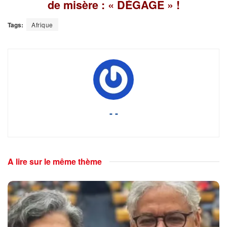
de misère : « DÉGAGE » !
Tags:
Afrique
- -
A lire sur le même thème