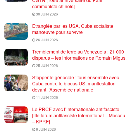
CGTN [105e anniversaire du Parti
communiste chinois]
30 JUIN 2026
Etranglée par les USA, Cuba socialiste
manœuvre pour survivre
26 JUIN 2026
Tremblement de terre au Venezuela : 21 000
disparus – les informations de Romain Migus.
25 JUIN 2026
Stopper le génocide : tous ensemble avec
Cuba contre le blocus US, manifestation
devant l’Assemblée nationale
11 JUIN 2026
Le PRCF avec l’internationale antifasciste
[IIIe forum antifasciste international – Moscou
– KPRF]
6 JUIN 2026