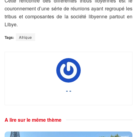
Cette rencontre des différentes tribus libyennes est le
couronnement d’une série de réunions ayant regroupé les
tribus et composantes de la société libyenne partout en
Libye.
Tags:
Afrique
- -
A lire sur le même thème