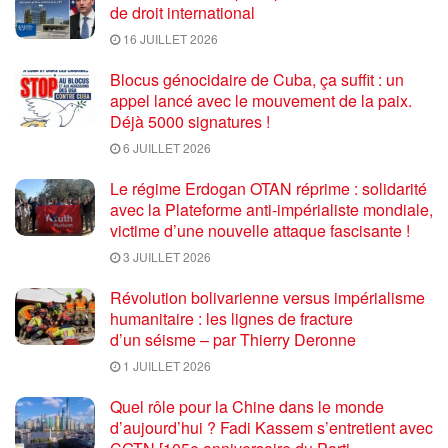
de droit international
16 JUILLET 2026
Blocus génocidaire de Cuba, ça suffit : un
appel lancé avec le mouvement de la paix.
Déjà 5000 signatures !
6 JUILLET 2026
Le régime Erdogan OTAN réprime : solidarité
avec la Plateforme anti-impérialiste mondiale,
victime d’une nouvelle attaque fascisante !
3 JUILLET 2026
Révolution bolivarienne versus impérialisme
humanitaire : les lignes de fracture
d’un séisme – par Thierry Deronne
1 JUILLET 2026
Quel rôle pour la Chine dans le monde
d’aujourd’hui ? Fadi Kassem s’entretient avec