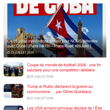
Ce 25 juillet manifestons à Paris pour NOUS défendre
avec Cuba ! [Paris 14H30 – Place Rueff #26Julio ]
23 JUILLET 2026
Coupe du monde de football 2026 : une fin
salutaire pour une compétition délétère
23 JUILLET 2026
Trump et Rubio déclarent la guerre au
communisme … par Gilles Questiaux
21 JUILLET 2026
Les USA ennemi principal déclaré de l’État