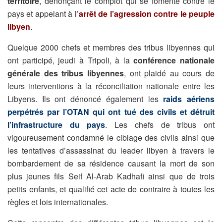
territoire
, dénonçant le complot qui se fomente contre le
pays et appelant à l’
arrêt de l’agression contre le peuple
libyen
.
Quelque 2000 chefs et membres des tribus libyennes qui
ont participé, jeudi à Tripoli, à la
conférence nationale
générale des tribus libyennes
, ont plaidé au cours de
leurs interventions à la réconciliation nationale entre les
Libyens. Ils ont dénoncé également les
raids aériens
perpétrés par l’OTAN qui ont tué des civils et détruit
l’infrastructure du pays
. Les chefs de tribus ont
vigoureusement condamné le ciblage des civils ainsi que
les tentatives d’assassinat du leader libyen à travers le
bombardement de sa résidence causant la mort de son
plus jeunes fils Seif Al-Arab Kadhafi ainsi que de trois
petits enfants, et qualifié cet acte de contraire à toutes les
règles et lois internationales.