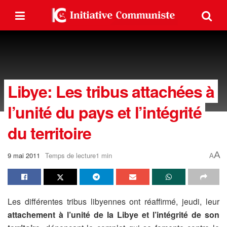
Libye: Les tribus attachées à
l’unité du pays et l’intégrité
du territoire
A
9 mai 2011
Temps de lecture1 min
A
Les différentes tribus libyennes ont réaffirmé, jeudi, leur
attachement à l’unité de la Libye et l’intégrité de son