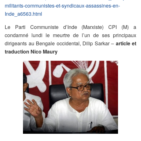
militants-communistes-et-syndicaux-assassines-en-
Inde_a6563.html
Le Parti Communiste d’Inde (Marxiste) CPI (M) a
condamné lundi le meurtre de l’un de ses principaux
dirigeants au Bengale occidental, Dilip Sarkar –
article et
traduction Nico Maury