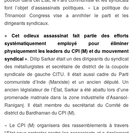
font l’objet d’assassinats politiques. » La politique du
Trinamool Congress vise a annihiler le parti et les
dirigeants syndicaux.
« Cet odieux assassinat fait partie des efforts
systématiquement employé pour éliminer
physiquement les leaders du CPI (M) et du mouvement
syndical »
. Dilip Sarkar était un des dirigeants du syndicat
des métallurgistes et secrétaire de district de la coupole
syndicale de gauche CITU. Il était aussi cadre du Parti
communiste d’Inde (Marxiste) et un ancien député. Un
ancien législateur de l’État, Sarkar a été abattu lors d’une
promenade matinale dans la zone industrielle d’Asansol-
Raniganj. Il était membre du secrétariat du Comité de
district du Bardhaman du CPI (M).
« Le CPI (M) organisera des rassemblements à travers
l’Etat pour protester contre les assassinats et a également