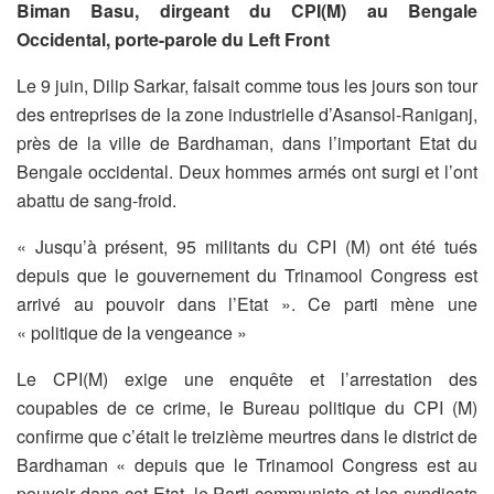
Biman Basu, dirgeant du CPI(M) au Bengale
Occidental, porte-parole du Left Front
Le 9 juin, Dilip Sarkar, faisait comme tous les jours son tour
des entreprises de la zone industrielle d’Asansol-Raniganj,
près de la ville de Bardhaman, dans l’important Etat du
Bengale occidental. Deux hommes armés ont surgi et l’ont
abattu de sang-froid.
« Jusqu’à présent, 95 militants du CPI (M) ont été tués
depuis que le gouvernement du Trinamool Congress est
arrivé au pouvoir dans l’Etat ». Ce parti mène une
« politique de la vengeance »
Le CPI(M) exige une enquête et l’arrestation des
coupables de ce crime, le Bureau politique du CPI (M)
confirme que c’était le treizième meurtres dans le district de
Bardhaman « depuis que le Trinamool Congress est au
pouvoir dans cet Etat, le Parti communiste et les syndicats