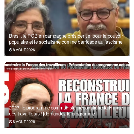
Brésil, le PCB en campagne présidentiel pour le pouvoir
populaire et le socialisme comme barricade au fascisme
8 AOÛT 2026
2027, le programme communiste : reconstruire la France
des travailleurs ! [demandez le programme
8 AOÛT 2026