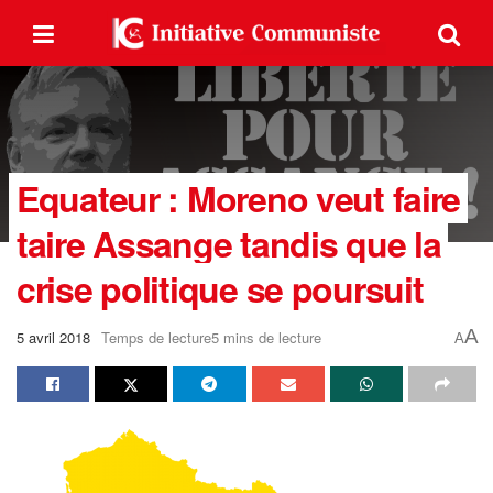
Equateur : Moreno veut faire
taire Assange tandis que la
crise politique se poursuit
A
5 avril 2018
Temps de lecture5 mins de lecture
A