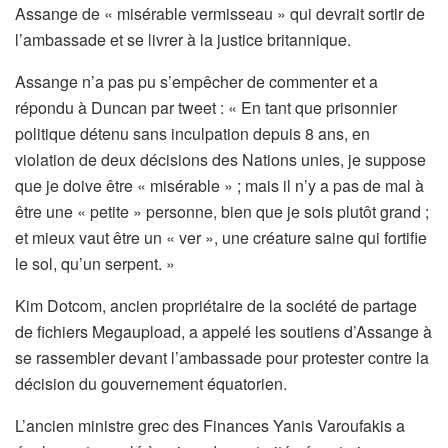
Assange de « misérable vermisseau » qui devrait sortir de
l’ambassade et se livrer à la justice britannique.
Assange n’a pas pu s’empêcher de commenter et a
répondu à Duncan par tweet : « En tant que prisonnier
politique détenu sans inculpation depuis 8 ans, en
violation de deux décisions des Nations unies, je suppose
que je doive être « misérable » ; mais il n’y a pas de mal à
être une « petite » personne, bien que je sois plutôt grand ;
et mieux vaut être un « ver », une créature saine qui fortifie
le sol, qu’un serpent. »
Kim Dotcom, ancien propriétaire de la société de partage
de fichiers Megaupload, a appelé les soutiens d’Assange à
se rassembler devant l’ambassade pour protester contre la
décision du gouvernement équatorien.
L’ancien ministre grec des Finances Yanis Varoufakis a