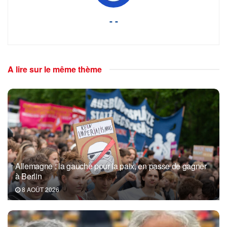
- -
A lire sur le même thème
Allemagne : la gauche pour la paix, en passe de gagner
à Berlin
8 AOÛT 2026