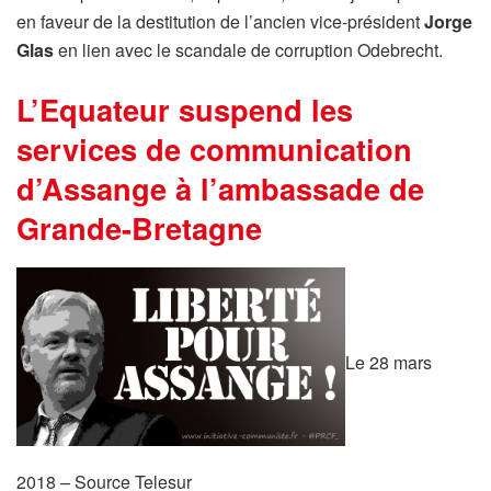
en faveur de la destitution de l’ancien vice-président
Jorge
Glas
en lien avec le scandale de corruption Odebrecht.
L’Equateur suspend les
services de communication
d’Assange à l’ambassade de
Grande-Bretagne
Le 28 mars
2018 – Source Telesur