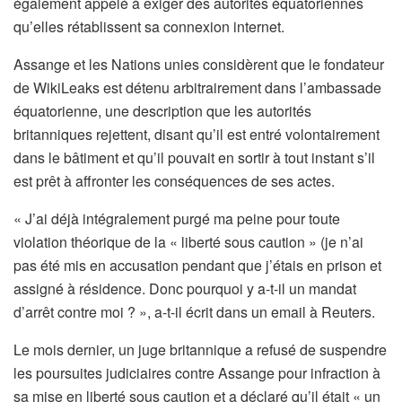
également appelé à exiger des autorités équatoriennes
qu’elles rétablissent sa connexion internet.
Assange et les Nations unies considèrent que le fondateur
de WikiLeaks est détenu arbitrairement dans l’ambassade
équatorienne, une description que les autorités
britanniques rejettent, disant qu’il est entré volontairement
dans le bâtiment et qu’il pouvait en sortir à tout instant s’il
est prêt à affronter les conséquences de ses actes.
« J’ai déjà intégralement purgé ma peine pour toute
violation théorique de la « liberté sous caution » (je n’ai
pas été mis en accusation pendant que j’étais en prison et
assigné à résidence. Donc pourquoi y a-t-il un mandat
d’arrêt contre moi ? », a-t-il écrit dans un email à Reuters.
Le mois dernier, un juge britannique a refusé de suspendre
les poursuites judiciaires contre Assange pour infraction à
sa mise en liberté sous caution et a déclaré qu’il était « un