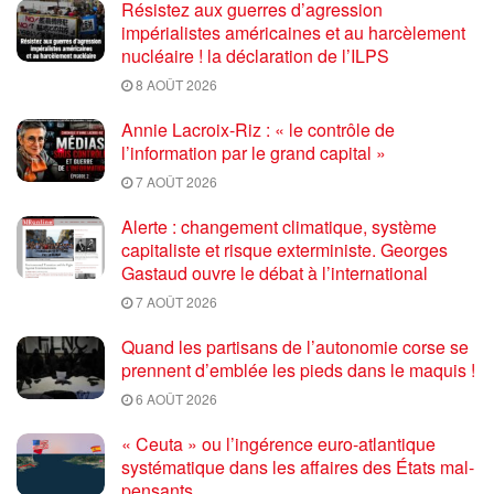
Résistez aux guerres d’agression
impérialistes américaines et au harcèlement
nucléaire ! la déclaration de l’ILPS
8 AOÛT 2026
Annie Lacroix-Riz : « le contrôle de
l’information par le grand capital »
7 AOÛT 2026
Alerte : changement climatique, système
capitaliste et risque exterministe. Georges
Gastaud ouvre le débat à l’international
7 AOÛT 2026
Quand les partisans de l’autonomie corse se
prennent d’emblée les pieds dans le maquis !
6 AOÛT 2026
« Ceuta » ou l’ingérence euro-atlantique
systématique dans les affaires des États mal-
pensants