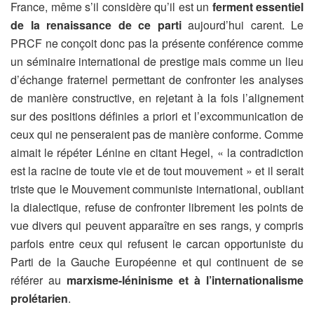
France, même s’il considère qu’il est un
ferment essentiel
de la renaissance de ce parti
aujourd’hui carent. Le
PRCF ne conçoit donc pas la présente conférence comme
un séminaire international de prestige mais comme un lieu
d’échange fraternel permettant de confronter les analyses
de manière constructive, en rejetant à la fois l’alignement
sur des positions définies a priori et l’excommunication de
ceux qui ne penseraient pas de manière conforme. Comme
aimait le répéter Lénine en citant Hegel, « la contradiction
est la racine de toute vie et de tout mouvement » et il serait
triste que le Mouvement communiste international, oubliant
la dialectique, refuse de confronter librement les points de
vue divers qui peuvent apparaître en ses rangs, y compris
parfois entre ceux qui refusent le carcan opportuniste du
Parti de la Gauche Européenne et qui continuent de se
référer au
marxisme-léninisme et à l’internationalisme
prolétarien
.