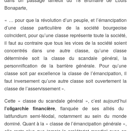
dans un passage fameux du 18 Brumaire de Louis
Bonaparte,
« … pour que la révolution d’un peuple, et l’émancipation
d’une classe particulière de la société bourgeoise
coïncident, pour qu’une classe représente toute la société,
il faut au contraire que tous les vices de la société soient
concentrés dans une autre classe, qu’une classe
déterminée soit la classe du scandale général, la
personnification de la barrière générale. Pour qu’une
classe soit par excellence la classe de l’émancipation, il
faut inversement qu’une autre classe soit ouvertement la
classe de l’asservissement ».
Cette « classe du scandale général », c’est aujourd’hui
l’oligarchie financière
, flanquée de ses alliés du
latifundium semi-féodal, notamment au sein du monde
dominé. Quant à la « classe de l’émancipation générale »,