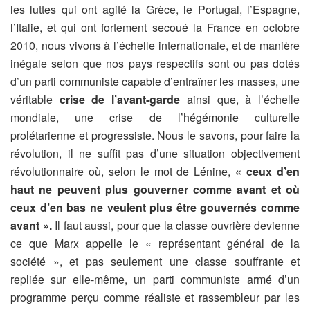
les luttes qui ont agité la Grèce, le Portugal, l’Espagne,
l’Italie, et qui ont fortement secoué la France en octobre
2010, nous vivons à l’échelle internationale, et de manière
inégale selon que nos pays respectifs sont ou pas dotés
d’un parti communiste capable d’entraîner les masses, une
véritable
crise de l’avant-garde
ainsi que, à l’échelle
mondiale, une crise de l’hégémonie culturelle
prolétarienne et progressiste. Nous le savons, pour faire la
révolution, il ne suffit pas d’une situation objectivement
révolutionnaire où, selon le mot de Lénine,
« ceux d’en
haut ne peuvent plus gouverner comme avant et où
ceux d’en bas ne veulent plus être gouvernés comme
avant ».
Il faut aussi, pour que la classe ouvrière devienne
ce que Marx appelle le « représentant général de la
société », et pas seulement une classe souffrante et
repliée sur elle-même, un parti communiste armé d’un
programme perçu comme réaliste et rassembleur par les