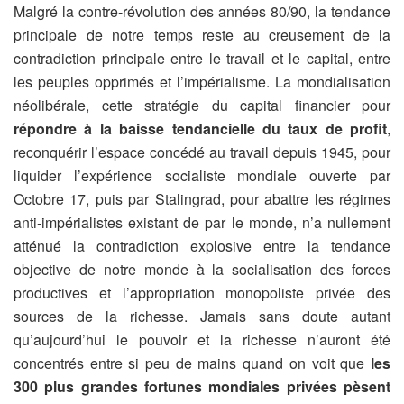
Malgré la contre-révolution des années 80/90, la tendance
principale de notre temps reste au creusement de la
contradiction principale entre le travail et le capital, entre
les peuples opprimés et l’impérialisme. La mondialisation
néolibérale, cette stratégie du capital financier pour
répondre à la baisse tendancielle du taux de profit
,
reconquérir l’espace concédé au travail depuis 1945, pour
liquider l’expérience socialiste mondiale ouverte par
Octobre 17, puis par Stalingrad, pour abattre les régimes
anti-impérialistes existant de par le monde, n’a nullement
atténué la contradiction explosive entre la tendance
objective de notre monde à la socialisation des forces
productives et l’appropriation monopoliste privée des
sources de la richesse. Jamais sans doute autant
qu’aujourd’hui le pouvoir et la richesse n’auront été
concentrés entre si peu de mains quand on voit que
les
300 plus grandes fortunes mondiales privées
pèsent