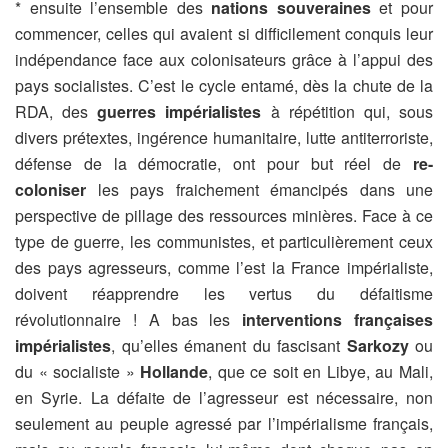
* ensuite l’ensemble des
nations souveraines
et pour
commencer, celles qui avaient si difficilement conquis leur
indépendance face aux colonisateurs grâce à l’appui des
pays socialistes. C’est le cycle entamé, dès la chute de la
RDA, des
guerres impérialistes
à répétition qui, sous
divers prétextes, ingérence humanitaire, lutte antiterroriste,
défense de la démocratie, ont pour but réel de
re-
coloniser
les pays fraichement émancipés dans une
perspective de pillage des ressources minières. Face à ce
type de guerre, les communistes, et particulièrement ceux
des pays agresseurs, comme l’est la France impérialiste,
doivent réapprendre les vertus du défaitisme
révolutionnaire ! A bas les
interventions françaises
impérialistes
, qu’elles émanent du fascisant
Sarkozy
ou
du « socialiste »
Hollande
, que ce soit en Libye, au Mali,
en Syrie. La défaite de l’agresseur est nécessaire, non
seulement au peuple agressé par l’impérialisme français,