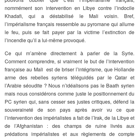
nommément son intervention en Libye contre l’indocile
Khadafi, qui a déstabilisé le Mali voisin. Bref,
l’impérialisme français ressemble au pyromane qui allume
le feu, puis se fait payer par la victime l’extinction de
l’incendie qu’il a lui-même provoqué.
Ce qui m’amène directement à parler de la Syrie.
Comment comprendre, si vraiment le but de l’intervention
française au Mali est de briser l’intégrisme, que Hollande
arme des rebelles syriens téléguidés par le Qatar et
l’Arabie séoudite ? Nous n’idéalisons pas le Baath syrien
mais nous considérons comme juste le positionnement du
PC syrien qui, sans cesser ses justes critiques, défend la
souveraineté de son pays après avoir vu ce que
l’intervention des impérialistes a fait de l’Irak, de la Libye et
de l’Afghanistan : des champs de ruine livrés aux
prédations impérialistes et aux règlements de compte