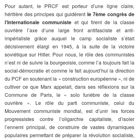
Pour autant, le PRCF est porteur d’une ligne claire,
héritière des principes qui guidèrent
le 7ème congrès de
l’Internationale communiste
et qui firent de la classe
ouvrière l’axe d’une large front antifasciste et anti-
impérialiste grâce auquel le camp socialiste s’était
décisivement élargi en 1945, à la suite de la victoire
soviétique sur Hitler. Pour nous, le rôle des communistes
n’est ni de suivre la bourgeoisie, comme l’a toujours fait la
social-démocratie et comme le fait aujourd’hui la direction
du PCF en soutenant la « construction européenne », ni de
cultiver ce que Marx appelait, dans ses réflexions sur la
Commune de Paris, le « solo funèbre de la classe
ouvrière ». Le rôle du parti communiste, celui du
Mouvement communiste mondial, est d’unir les forces
progressistes contre l’oligarchie capitaliste, d’isoler
l’ennemi principal, de construire de vastes dynamiques
populaires permettant de préparer la révolution socialiste,