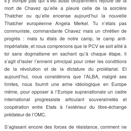
s’y trompe pas qui s’est aussi bruyamment réjouie de la
mort de Chavez qu’elle a pleuré celle de la sorcière
Thatcher ou qu’elle encense aujourd’hui la nouvelle
Thatcher européenne Angela Merkel. Tu n’étais pas
communiste, commandante Chavez mais un chrétien de
progrès : mais tu étais de notre camp, le camp anti-
impérialiste, et nous comprenons que le PCV se soit allié à
toi sans dogmatisme en sachant qu’à chaque étape, il
s’agit d’isoler l’ennemi principal pour créer les conditions
de la révolution et de la dictature du prolétariat. Et
aujourd’hui, nous considérons que l’ALBA, malgré ses
limites, nous fournit une arme idéologique en Europe
même, pour opposer à l’Europe supranationale un cadre
international progressiste articulant souverainetés et
coopération entre Etats à l’extérieur du libre-échange
prédateur de l’OMC.
S’agissant encore des forces de résistance, comment ne