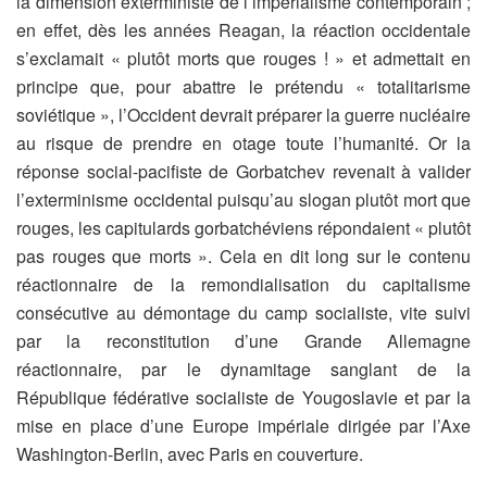
la dimension exterministe de l’impérialisme contemporain ;
en effet, dès les années Reagan, la réaction occidentale
s’exclamait « plutôt morts que rouges ! » et admettait en
principe que, pour abattre le prétendu « totalitarisme
soviétique », l’Occident devrait préparer la guerre nucléaire
au risque de prendre en otage toute l’humanité. Or la
réponse social-pacifiste de Gorbatchev revenait à valider
l’exterminisme occidental puisqu’au slogan plutôt mort que
rouges, les capitulards gorbatchéviens répondaient « plutôt
pas rouges que morts ». Cela en dit long sur le contenu
réactionnaire de la remondialisation du capitalisme
consécutive au démontage du camp socialiste, vite suivi
par la reconstitution d’une Grande Allemagne
réactionnaire, par le dynamitage sanglant de la
République fédérative socialiste de Yougoslavie et par la
mise en place d’une Europe impériale dirigée par l’Axe
Washington-Berlin, avec Paris en couverture.