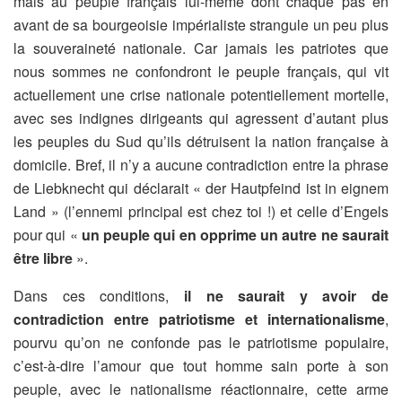
mais au peuple français lui-même dont chaque pas en
avant de sa bourgeoisie impérialiste strangule un peu plus
la souveraineté nationale. Car jamais les patriotes que
nous sommes ne confondront le peuple français, qui vit
actuellement une crise nationale potentiellement mortelle,
avec ses indignes dirigeants qui agressent d’autant plus
les peuples du Sud qu’ils détruisent la nation française à
domicile. Bref, il n’y a aucune contradiction entre la phrase
de Liebknecht qui déclarait « der Hautpfeind ist in eignem
Land » (l’ennemi principal est chez toi !) et celle d’Engels
pour qui «
un peuple qui en opprime un autre ne saurait
être libre
».
Dans ces conditions,
il ne saurait y avoir de
contradiction entre patriotisme et internationalisme
,
pourvu qu’on ne confonde pas le patriotisme populaire,
c’est-à-dire l’amour que tout homme sain porte à son
peuple, avec le nationalisme réactionnaire, cette arme