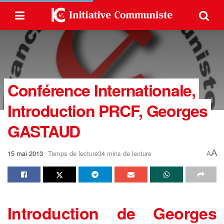
Conférence Internationale,
Introduction PRCF, Georges
GASTAUD
A
15 mai 2013
Temps de lecture34 mins de lecture
A
Introduction de Georges