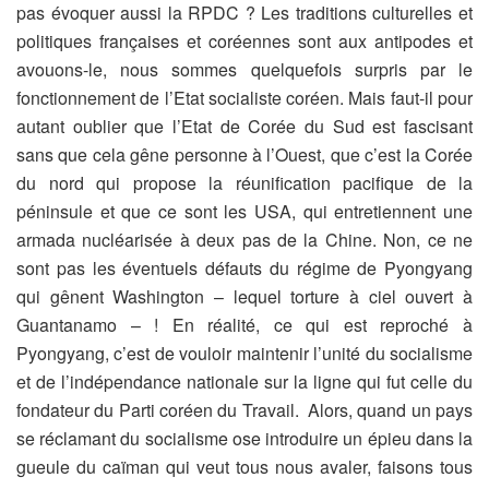
pas évoquer aussi la RPDC ? Les traditions culturelles et
politiques françaises et coréennes sont aux antipodes et
avouons-le, nous sommes quelquefois surpris par le
fonctionnement de l’Etat socialiste coréen. Mais faut-il pour
autant oublier que l’Etat de Corée du Sud est fascisant
sans que cela gêne personne à l’Ouest, que c’est la Corée
du nord qui propose la réunification pacifique de la
péninsule et que ce sont les USA, qui entretiennent une
armada nucléarisée à deux pas de la Chine. Non, ce ne
sont pas les éventuels défauts du régime de Pyongyang
qui gênent Washington – lequel torture à ciel ouvert à
Guantanamo – ! En réalité, ce qui est reproché à
Pyongyang, c’est de vouloir maintenir l’unité du socialisme
et de l’indépendance nationale sur la ligne qui fut celle du
fondateur du Parti coréen du Travail. Alors, quand un pays
se réclamant du socialisme ose introduire un épieu dans la
gueule du caïman qui veut tous nous avaler, faisons tous