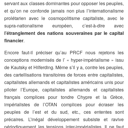
servant aux classes dominantes pour opposer les peuples,
et qu’on ne confonde jamais non plus l’internationalisme
prolétarien avec le cosmopolitisme capitaliste, avec le
supra-nationalisme européen, c’est-à-dire avec
l’étranglement des nations souveraines par le capital
financier
.
Encore faut-il préciser qu’au PRCF nous rejetons les
conceptions modernisés de l’ « hyper-impérialisme » issu
de Kautsky et Hilferding. Même s’il y a, contre les peuples,
des cartellisations transitoires de forces entre capitalistes,
capitalistes allemands et capitalistes américains unis pour
piloter l’Europe, capitalistes allemands et capitalistes
français complices pour tondre Chypre et la Grèce,
impérialistes de l’OTAN complices pour écraser les
peuples de l’est et du sud, etc., ces ententes sont
précaires. L’inégal développement subsiste et ravive
périodiquement les tensions inter-impérialistes. Il ne faut