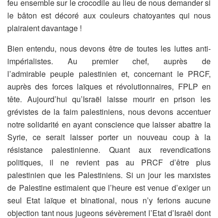
feu ensemble sur le crocodile au lieu de nous demander si
le bâton est décoré aux couleurs chatoyantes qui nous
plairaient davantage !
Bien entendu, nous devons être de toutes les luttes anti-
impérialistes. Au premier chef, auprès de
l’admirable peuple palestinien et, concernant le PRCF,
auprès des forces laïques et révolutionnaires, FPLP en
tête. Aujourd’hui qu’Israël laisse mourir en prison les
grévistes de la faim palestiniens, nous devons accentuer
notre solidarité en ayant conscience que laisser abattre la
Syrie, ce serait laisser porter un nouveau coup à la
résistance palestinienne. Quant aux revendications
politiques, il ne revient pas au PRCF d’être plus
palestinien que les Palestiniens. Si un jour les marxistes
de Palestine estimaient que l’heure est venue d’exiger un
seul Etat laïque et binational, nous n’y ferions aucune
objection tant nous jugeons sévèrement l’Etat d’Israël dont