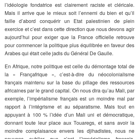
l’idéologie fondatrice est clairement raciste et cléricale.
Mais il arrive que le mieux soit l’ennemi du bien et qu’il
faille d’abord conquérir un Etat palestinien de plein
exercice et c’est dans cette direction que nous devons agir
aujourd’hui pour exiger que la France officielle retrouve
pour commencer la politique plus équilibrée en faveur des
Arabes qui était celle jadis du Général De Gaulle.
En Afrique, notre politique est celle du démontage total de
la « Françafrique », c’est-à-dire du néocolonialisme
français maintenu sur la base du pillage des ressources
africaines par le grand capital. On nous dira qu’au Mali, par
exemple, l’impérialisme français est un moindre mal par
rapport à l’intégrisme et au séparatisme. Mais tout en
appuyant à 100 % l’idée d’un Mali uni et démocratique,
donnant toute leur place aux Touaregs, et sans avoir la
moindre complaisance envers les djihadistes, nous ne
pouvons oublier que c’est l’impérialisme français,