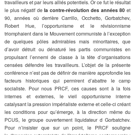
travailleurs et par leurs alliés potentiels. Or ce fut le résultat
le plus négatif de
la contre-révolution des années 80
et
90, années où derrière Carrillo, Occhetto, Gorbatchev,
Robert Hue, l’opportunisme et le révisionnisme
triomphaient dans le Mouvement communiste à l’exception
de quelques pôles admirables mais minoritaires, que
d’avoir détruit ou dénaturé les partis communistes en
propulsant l’ennemi de classe à la tête d’organisations
censées défendre les travailleurs. L’objet de la présente
conférence n’est pas de définir de manière approfondie les
facteurs historiques qui permirent d’abattre le camp
socialiste. Pour nous PRCF, ces causes sont à la fois
internes et externes, le vieil opportunisme interne
catalysant la pression impérialiste externe et celle-ci créant
les conditions pour qu’émerge, à la direction même du
PCUS, le groupe ouvertement liquidateur d Gorbatchev.
Pour n’insister que sur un point, le PRCF souligne