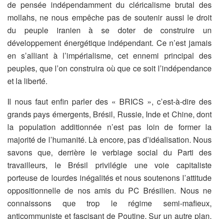
de pensée indépendamment du cléricalisme brutal des
mollahs, ne nous empêche pas de soutenir aussi le droit
du peuple iranien à se doter de construire un
développement énergétique indépendant. Ce n’est jamais
en s’alliant à l’impérialisme, cet ennemi principal des
peuples, que l’on construira où que ce soit l’indépendance
et la liberté.
Il nous faut enfin parler des « BRICS », c’est-à-dire des
grands pays émergents, Brésil, Russie, Inde et Chine, dont
la population additionnée n’est pas loin de former la
majorité de l’humanité. Là encore, pas d’idéalisation. Nous
savons que, derrière le verbiage social du Parti des
travailleurs, le Brésil privilégie une voie capitaliste
porteuse de lourdes inégalités et nous soutenons l’attitude
oppositionnelle de nos amis du PC Brésilien. Nous ne
connaissons que trop le régime semi-mafieux,
anticommuniste et fascisant de Poutine. Sur un autre plan,