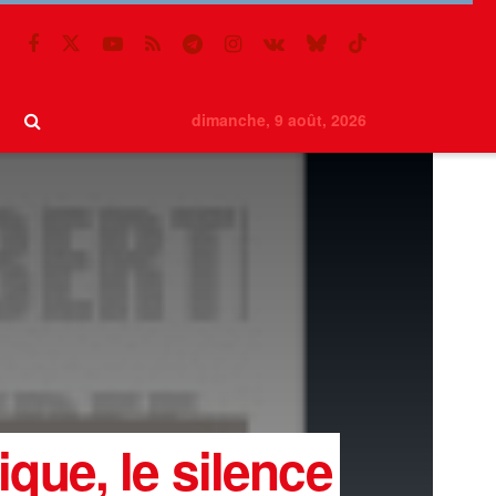
dimanche, 9 août, 2026
ique, le silence