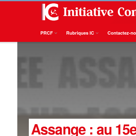
PRCF
Rubriques IC
Contactez-n
Assange : au 15e 