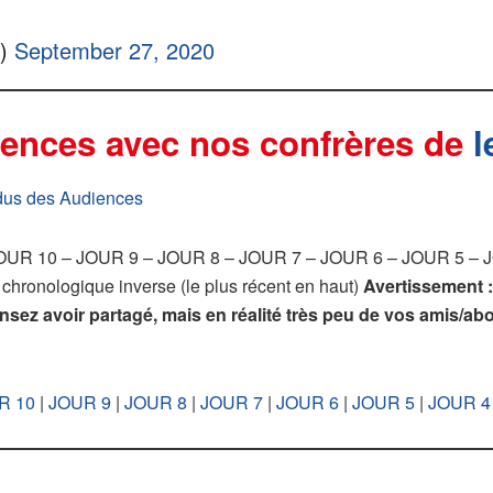
r)
September 27, 2020
ences avec nos confrères de
l
ndus des Audiences
UR 10 – JOUR 9 – JOUR 8 – JOUR 7 – JOUR 6 – JOUR 5 – J
e chronologique inverse (le plus récent en haut)
Avertissement :
 pensez avoir partagé, mais en réalité très peu de vos amis/a
R 10
|
JOUR 9
|
JOUR 8
|
JOUR 7
|
JOUR 6
|
JOUR 5
|
JOUR 4