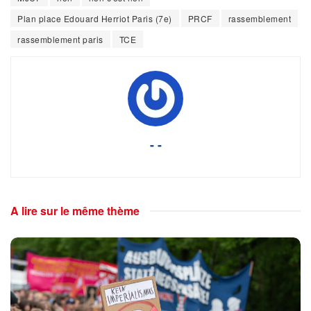
Plan place Edouard Herriot Paris (7e)
PRCF
rassemblement
rassemblement paris
TCE
- -
A lire sur le même thème