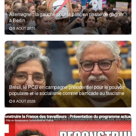
Allemagne : la gauche pour la paix, en passe de gagner
à Berlin
8 AOÛT 2026
Brésil, le PCB en campagne présidentiel pour le pouvoir
populaire et le socialisme comme barricade au fascisme
8 AOÛT 2026