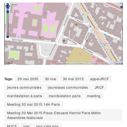
Tags:
29 mai 2005
30 mai
30 mai 2015
appelJRCF
jeunes communistes
jeunesses communistes
JRCF
manifestation à paris
manifestation paris
meeting
Meeting 30 mai 2015 14H Paris
Meeting 30 Mai 2015 Place Edouard Herriot Paris Métro
Assemblée Nationale
MJCF
non
non c'est non