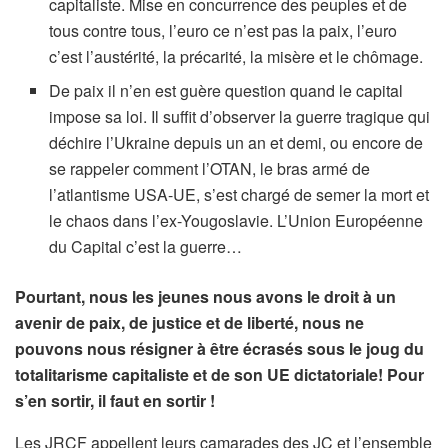
capitaliste. Mise en concurrence des peuples et de
tous contre tous, l’euro ce n’est pas la paix, l’euro
c’est l’austérité, la précarité, la misère et le chômage.
De paix il n’en est guère question quand le capital
impose sa loi. Il suffit d’observer la guerre tragique qui
déchire l’Ukraine depuis un an et demi, ou encore de
se rappeler comment l’OTAN, le bras armé de
l’atlantisme USA-UE, s’est chargé de semer la mort et
le chaos dans l’ex-Yougoslavie. L’Union Européenne
du Capital c’est la guerre…
Pourtant, nous les jeunes nous avons le droit à un
avenir de paix, de justice et de liberté, nous ne
pouvons nous résigner à être écrasés sous le joug du
totalitarisme capitaliste et de son UE dictatoriale! Pour
s’en sortir, il faut en sortir !
Les JRCF appellent leurs camarades des JC et l’ensemble