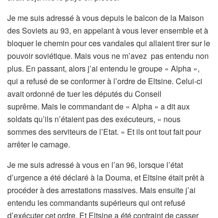
Je me suis adressé à vous depuis le balcon de la Maison
des Soviets au 93, en appelant à vous lever ensemble et à
bloquer le chemin pour ces vandales qui allaient tirer sur le
pouvoir soviétique. Mais vous ne m’avez pas entendu non
plus. En passant, alors j’ai entendu le groupe « Alpha »,
qui a refusé de se conformer à l’ordre de Eltsine. Celui-ci
avait ordonné de tuer les députés du Conseil
suprême. Mais le commandant de « Alpha » a dit aux
soldats qu’ils n’étaient pas des exécuteurs, « nous
sommes des serviteurs de l’Etat. » Et ils ont tout fait pour
arrêter le carnage.
Je me suis adressé à vous en l’an 96, lorsque l’état
d’urgence a été déclaré à la Douma, et Eltsine était prêt à
procéder à des arrestations massives. Mais ensuite j’ai
entendu les commandants supérieurs qui ont refusé
d’exécuter cet ordre. Et Eltsine a été contraint de casser