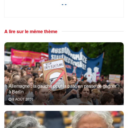
- -
A lire sur le même thème
Allemagne : la gauche pour la paix, en passe de gagner
à Berlin
8 AOÛT 2026