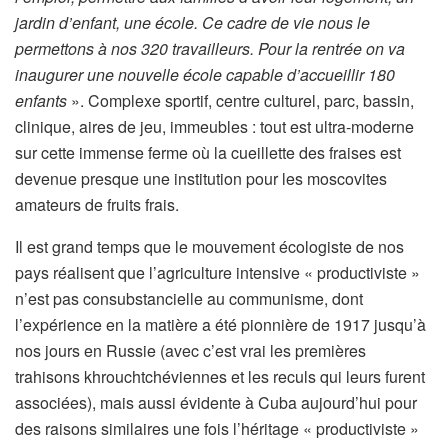
jardin d’enfant, une école. Ce cadre de vie nous le
permettons à nos 320 travailleurs. Pour la rentrée on va
inaugurer une nouvelle école capable d’accueillir 180
enfants
». Complexe sportif, centre culturel, parc, bassin,
clinique, aires de jeu, immeubles : tout est ultra-moderne
sur cette immense ferme où la cueillette des fraises est
devenue presque une institution pour les moscovites
amateurs de fruits frais.
Il est grand temps que le mouvement écologiste de nos
pays réalisent que l’agriculture intensive « productiviste »
n’est pas consubstancielle au communisme, dont
l’expérience en la matière a été pionnière de 1917 jusqu’à
nos jours en Russie (avec c’est vrai les premières
trahisons khrouchtchéviennes et les reculs qui leurs furent
associées), mais aussi évidente à Cuba aujourd’hui pour
des raisons similaires une fois l’héritage « productiviste »