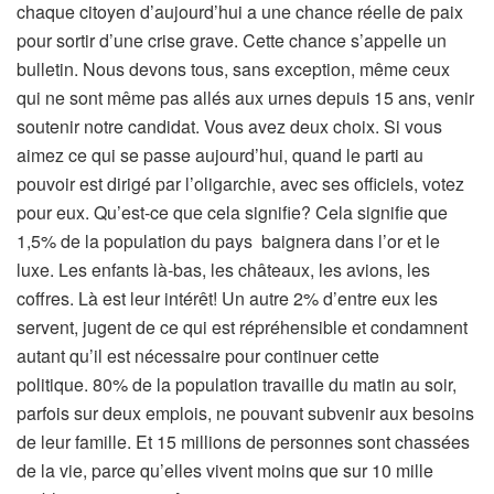
chaque citoyen d’aujourd’hui a une chance réelle de paix
pour sortir d’une crise grave. Cette chance s’appelle un
bulletin. Nous devons tous, sans exception, même ceux
qui ne sont même pas allés aux urnes depuis 15 ans, venir
soutenir notre candidat. Vous avez deux choix. Si vous
aimez ce qui se passe aujourd’hui, quand le parti au
pouvoir est dirigé par l’oligarchie, avec ses officiels, votez
pour eux. Qu’est-ce que cela signifie? Cela signifie que
1,5% de la population du pays baignera dans l’or et le
luxe. Les enfants là-bas, les châteaux, les avions, les
coffres. Là est leur intérêt! Un autre 2% d’entre eux les
servent, jugent de ce qui est répréhensible et condamnent
autant qu’il est nécessaire pour continuer cette
politique. 80% de la population travaille du matin au soir,
parfois sur deux emplois, ne pouvant subvenir aux besoins
de leur famille. Et 15 millions de personnes sont chassées
de la vie, parce qu’elles vivent moins que sur 10 mille