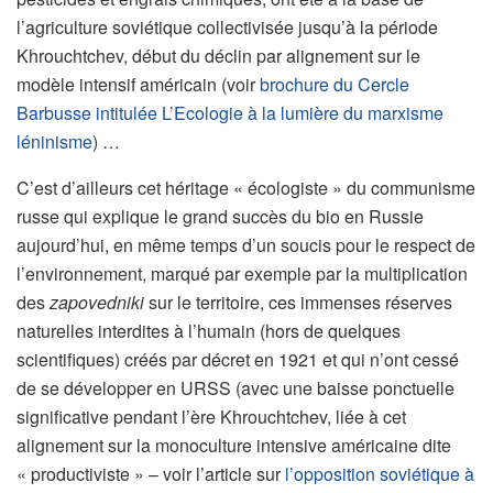
l’agriculture soviétique collectivisée jusqu’à la période
Khrouchtchev, début du déclin par alignement sur le
modèle intensif américain (voir
brochure du Cercle
Barbusse intitulée L’Ecologie à la lumière du marxisme
léninisme
) …
C’est d’ailleurs cet héritage « écologiste » du communisme
russe qui explique le grand succès du bio en Russie
aujourd’hui, en même temps d’un soucis pour le respect de
l’environnement, marqué par exemple par la multiplication
des
zapovedniki
sur le territoire, ces immenses réserves
naturelles interdites à l’humain (hors de quelques
scientifiques) créés par décret en 1921 et qui n’ont cessé
de se développer en URSS (avec une baisse ponctuelle
significative pendant l’ère Khrouchtchev, liée à cet
alignement sur la monoculture intensive américaine dite
« productiviste » – voir l’article sur
l’opposition soviétique à