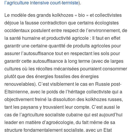
l’agriculture intensive court-termiste
).
Le modèle des grands kolkhozes « bio » et collectivistes
déjoue la fausse contradiction que certains écologistes
occidentaux postulent entre respect de l’environnement, de
la santé humaine et productivité agricole : Il faut en effet
garantir une certaine quantité de produits agricoles pour
assurer l’autosuffisance tout en respectant les sols pour
garantir cette autosuffisance à long terme (avec de larges
cultures où les récoltes mécanisées pourraient consommer
plutôt que des énergies fossiles des énergies
renouvelables). C’est visiblement le cas en Russie post-
Eltsinienne, avec le poids de l’héritage collectiviste qui a
objectivement freiné la dissolution des kolkhozes russes,
tant les paysans y trouvaient leur compte. C’est aussi le
cas de l’agriculture socialiste cubaine qui est aujourd’hui
leader en matière d’agroécologie, du fait même de sa
structure fondamentalement socialiste, avec un Etat