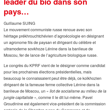
leader du bio dans son
pays…
Guillaume SUING
Le mouvement communiste russe renoue avec son
héritage prékhrouchtchévien d’agroécologie en désignant
un agronome fils de paysan et dirigeant du célèbre et
ultramoderne sovkhoze Lénine dans la banlieue de
Moscou, fer de lance de l’agriculture biologique russe.
Le congrès du KPRF vient de le désigner comme candidat
pour les prochaines élections présidentielles, mais
beaucoup le connaissaient peut être déjà, ce kolkhozien
dirigeant de la fameuse ferme collective Lénine dans la
banlieue de Moscou, un «
îlot de socialisme au milieu de la
jungle capitaliste
», comme il le dit lui-même. Pavel
Groudinine est également vice-président de la commission