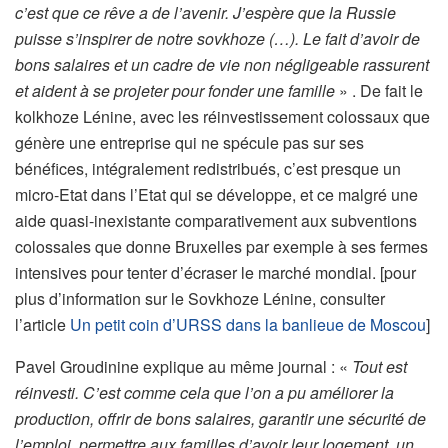
c’est que ce rêve a de l’avenir. J’espère que la Russie
puisse s’inspirer de notre sovkhoze (…). Le fait d’avoir de
bons salaires et un cadre de vie non négligeable rassurent
et aident à se projeter pour fonder une famille
» . De fait le
kolkhoze Lénine, avec les réinvestissement colossaux que
génère une entreprise qui ne spécule pas sur ses
bénéfices, intégralement redistribués, c’est presque un
micro-Etat dans l’Etat qui se développe, et ce malgré une
aide quasi-inexistante comparativement aux subventions
colossales que donne Bruxelles par exemple à ses fermes
intensives pour tenter d’écraser le marché mondial. [pour
plus d’information sur le Sovkhoze Lénine, consulter
l’article
Un petit coin d’URSS dans la banlieue de Moscou
]
Pavel Groudinine explique au même journal : «
Tout est
réinvesti. C’est comme cela que l’on a pu améliorer la
production, offrir de bons salaires, garantir une sécurité de
l’emploi, permettre aux familles d’avoir leur logement, un