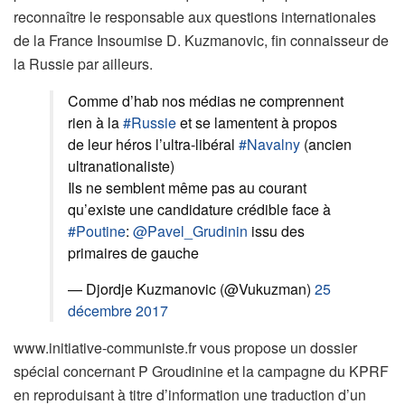
reconnaître le responsable aux questions internationales
de la France Insoumise D. Kuzmanovic, fin connaisseur de
la Russie par ailleurs.
Comme d’hab nos médias ne comprennent
rien à la
#Russie
et se lamentent à propos
de leur héros l’ultra-libéral
#Navalny
(ancien
ultranationaliste)
Ils ne semblent même pas au courant
qu’existe une candidature crédible face à
#Poutine
:
@Pavel_Grudinin
issu des
primaires de gauche
— Djordje Kuzmanovic (@Vukuzman)
25
décembre 2017
www.initiative-communiste.fr vous propose un dossier
spécial concernant P Groudinine et la campagne du KPRF
en reproduisant à titre d’information une traduction d’un