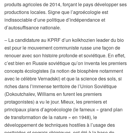
produits agricoles de 2014, forçant le pays développer ses
productions locales. Signe que l’agroécologie est
indissociable d’une politique d’indépendance et
d’autosuffisance nationale.
– La candidature au KPRF d’un kolkhozien leader du bio
est pour le mouvement communiste russe une façon de
renouer avec son histoire profonde et soviétique. En effet,
c’est bien en Russie soviétique qu’on inventa les premiers
concepts écologistes (la notion de biosphère notamment
avec le célèbre Vernadski) et que la science des sols, si
riches dans l’immense territoire de l’Union Soviétique
(Dokoutchaïev, Williams en furent les premiers
protagonistes) a vu le jour. Mieux, les premiers et
principaux plans d’agroécologie (le fameux « grand plan
de transformation de la nature » en 1948), le
développement de techniques hostiles à l’usage des
pesticides et engrais chimiques, ont été à la base de