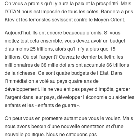
On vous a promis qu’il y aura la paix et la prospérité. Mais
l’OTAN nous est imposée de tous les côtés, Bandera a pris
Kiev et les terroristes sévissent contre le Moyen-Orient.
Aujourd’hui, ils ont encore beaucoup promis. Si vous
mettez tout cela ensemble, vous devez avoir un budget
d’au moins 25 trillions, alors qu’il n’y a plus que 15
trillions. Où est l’argent? Ouvrez le dernier bulletin: les
millionnaires de 38 mille dollars ont accumulé 66 trillions
de la richesse. Ce sont quatre budgets de l’Etat. Dans
l’immédiat on a volé au pays quatre ans de
développement. Ils ne veulent pas payer d’impôts, garder
l’argent dans leur pays, développer l’économie ou aider les
enfants et les «enfants de guerre».
On peut vous en promettre autant que vous le voulez. Mais
nous avons besoin d’une nouvelle orientation et d’une
nouvelle politique. Nous ne critiquons pas