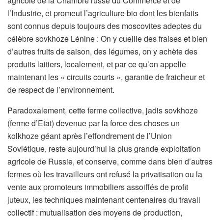
agricole de la Chambre russe du Commerce et de
l’Industrie, et promeut l’agriculture bio dont les bienfaits
sont connus depuis toujours des moscovites adeptes du
célèbre sovkhoze Lénine : On y cueille des fraises et bien
d’autres fruits de saison, des légumes, on y achète des
produits laitiers, localement, et par ce qu’on appelle
maintenant les « circuits courts », garantie de fraicheur et
de respect de l’environnement.
Paradoxalement, cette ferme collective, jadis sovkhoze
(ferme d’Etat) devenue par la force des choses un
kolkhoze géant après l’effondrement de l’Union
Soviétique, reste aujourd’hui la plus grande exploitation
agricole de Russie, et conserve, comme dans bien d’autres
fermes où les travailleurs ont refusé la privatisation ou la
vente aux promoteurs immobiliers assoiffés de profit
juteux, les techniques maintenant centenaires du travail
collectif : mutualisation des moyens de production,