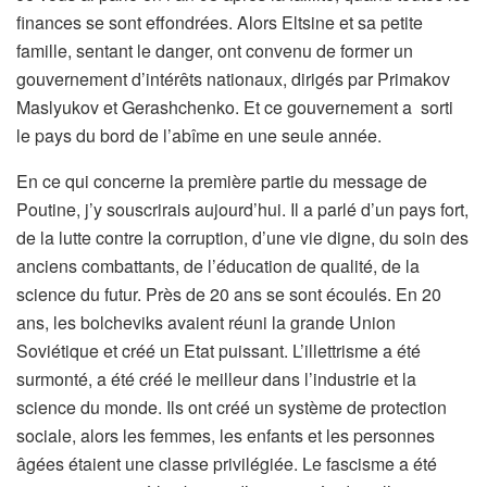
finances se sont effondrées. Alors Eltsine et sa petite
famille, sentant le danger, ont convenu de former un
gouvernement d’intérêts nationaux, dirigés par Primakov
Maslyukov et Gerashchenko. Et ce gouvernement a sorti
le pays du bord de l’abîme en une seule année.
En ce qui concerne la première partie du message de
Poutine, j’y souscrirais aujourd’hui. Il a parlé d’un pays fort,
de la lutte contre la corruption, d’une vie digne, du soin des
anciens combattants, de l’éducation de qualité, de la
science du futur. Près de 20 ans se sont écoulés. En 20
ans, les bolcheviks avaient réuni la grande Union
Soviétique et créé un Etat puissant. L’illettrisme a été
surmonté, a été créé le meilleur dans l’industrie et la
science du monde. Ils ont créé un système de protection
sociale, alors les femmes, les enfants et les personnes
âgées étaient une classe privilégiée. Le fascisme a été