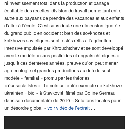
réinvestissement total dans la production et partage
équitable des recettes, division du travail permettant entre
autre aux paysans de prendre des vacances et aux enfants
d’aller à l’école. C’est sans doute une dimension ignorée
du grand public en occident : bien des sovkhozes et
kolkhozes soviétiques sont restés rétifs à l’agriculture
intensive impulsée par Khrouchtchev et se sont développé
avec le modèle « sans pesticides ni engrais chimiques »
jusqu’à ces dernières années, preuve qu’on peut marier
agroécologie et grandes productions au deà du seul
modèle « familial » promu par les théories
« écosocialistes ». Témoin cet autre exemple de kolkhoze
ukrainien « bio » à Stavkovié, filmé par Coline Serreau
dans son documentaire de 2010 « Solutions locales pour
un désordre global »
voir vidéo de l’extrait
…