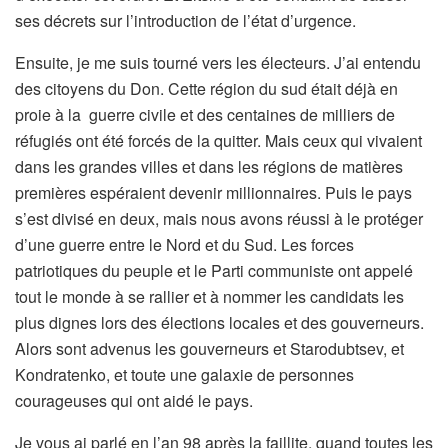
ses décrets sur l’introduction de l’état d’urgence.
Ensuite, je me suis tourné vers les électeurs. J’ai entendu
des citoyens du Don. Cette région du sud était déjà en
proie à la guerre civile et des centaines de milliers de
réfugiés ont été forcés de la quitter. Mais ceux qui vivaient
dans les grandes villes et dans les régions de matières
premières espéraient devenir millionnaires. Puis le pays
s’est divisé en deux, mais nous avons réussi à le protéger
d’une guerre entre le Nord et du Sud. Les forces
patriotiques du peuple et le Parti communiste ont appelé
tout le monde à se rallier et à nommer les candidats les
plus dignes lors des élections locales et des gouverneurs.
Alors sont advenus les gouverneurs et Starodubtsev, et
Kondratenko, et toute une galaxie de personnes
courageuses qui ont aidé le pays.
Je vous ai parlé en l’an 98 après la faillite, quand toutes les