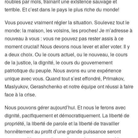
roubles par mois, traînant une existence sauvage et
terrible. Et c’est dans le pays le plus riche du monde!
Vous pouvez vraiment régler la situation. Soulevez tout le
monde: la maison, les voisins, les proches! Je m’adresse à
nouveau à vous : vous ne pouvez pas rester assis à ce
moment crucial! Nous devons nous lever et aller voter. Il y
a deux choix. Ou le cours actuel, ou le nouveau, le cours
de la justice, la dignité, le cours du gouvernement
patriotique du peuple. Nous avons eu une expérience
unique avec vous. Quand tout s’est effondré, Primakov,
Maslyukov, Gerashchenko et notre équipe ont réussi à faire
face à la crise.
Nous pouvons gérer aujourd’hui. Et nous le ferons avec
dignité, pacifiquement et démocratiquement. La liberté de
propriété, la liberté de parole et la liberté de travailler
honnêtement au profit d’une grande puissance seront