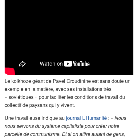
Le kolkhoze géant de Pavel Groudinine est sans doute un
exemple en la matière, avec ses installations très
« soviétiques » pour faciliter les conditions de travail du
collectif de paysans qui y vivent.
Une travailleuse indique au
journal L’Humanité
: «
Nous
nous servons du système capitaliste pour créer notre
parcelle de communisme. Et si on attire autant de gens,