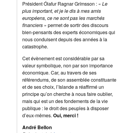
Président Ólafur Ragnar Grímsson : «
Le
plus important, et je le dis à mes amis
européens, ce ne sont pas les marchés
financiers
» permet de sortir des discours
bien-pensants des experts économiques qui
nous conduisent depuis des années à la
catastrophe.
Cet évènement est considérable par sa
valeur symbolique, non par son importance
économique. Car, au travers de ses
référendums, de son assemblée constituante
et de ses choix, l’Islande a réaffirmé un
principe qu’on cherche à nous faire oublier,
mais qui est un des fondements de la vie
publique : le droit des peuples à disposer
d’eux-mêmes.
Oui, merci !
André Bellon