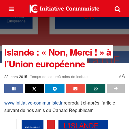
Islande : « Non, Merci ! » à
l’Union européenne
A
22 mars 2015
Temps de lecture3 mins de lecture
A
www.initiative-communiste.fr
reproduit ci-après l’article
suivant de nos amis du Canard Républicain