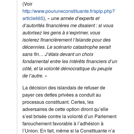
(Voir
http://www.pouruneconstituante.fr/spip.php?
article665
), «
une armée d’experts et
d’autorités financières me disaient : si vous
autorisez les gens à s’exprimer, vous
isolerez financièrement l’Islande pour des
décennies. Le scénario catastrophe serait
sans fin… J’étais devant un choix
fondamental entre les intérêts financiers d’un
côté, et la volonté démocratique du peuple
de l’autre.
»
La décision des islandais de refuser de
payer ces dettes privées a conduit au
processus constituant. Certes, les
adversaires de cette option diront qu’elle
s’est brisée contre la volonté d’un Parlement
farouchement favorable à l’adhésion à
l’Union. En fait, même si la Constituante n’a