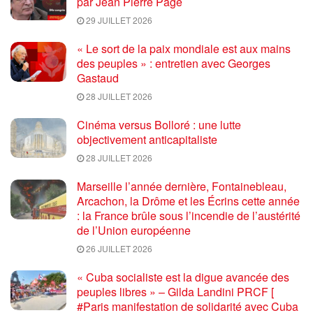
par Jean Pierre Page
29 JUILLET 2026
« Le sort de la paix mondiale est aux mains
des peuples » : entretien avec Georges
Gastaud
28 JUILLET 2026
Cinéma versus Bolloré : une lutte
objectivement anticapitaliste
28 JUILLET 2026
Marseille l’année dernière, Fontainebleau,
Arcachon, la Drôme et les Écrins cette année
: la France brûle sous l’incendie de l’austérité
de l’Union européenne
26 JUILLET 2026
« Cuba socialiste est la digue avancée des
peuples libres » – Gilda Landini PRCF [
#Paris manifestation de solidarité avec Cuba