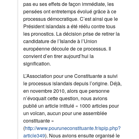
pas eu ses effets de façon immédiate, les
pensées ont entretemps évolué grâce à ce
processus démocratique. C’est ainsi que le
Président islandais a été réélu contre tous
les pronostics. La décision prise de retirer la
candidature de l’Islande à l’Union
européenne découle de ce processus. Il
convient d’en tirer aujourd’hui la
signification.
L’Association pour une Constituante a suivi
le processus islandais depuis l’origine. Déjà,
en novembre 2010, alors que personne
n’évoquait cette question, nous avions
publié un article intitulé « 1000 articles pour
un volcan, aucun pour une assemblée
constituante »
(
http://www.pouruneconstituante.fr/spip.php?
article349
). Nous avions ensuite organisé le