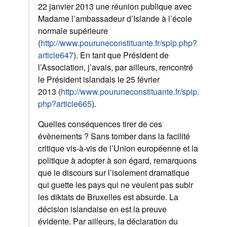
22 janvier 2013 une réunion publique avec
Madame l’ambassadeur d’Islande à l’école
normale supérieure
(
http://www.pouruneconstituante.fr/spip.php?
article647
). En tant que Président de
l’Association, j’avais, par ailleurs, rencontré
le Président islandais le 25 février
2013 (
http://www.pouruneconstituante.fr/spip.
php?article665
).
Quelles conséquences tirer de ces
évènements ? Sans tomber dans la facilité
critique vis-à-vis de l’Union européenne et la
politique à adopter à son égard, remarquons
que le discours sur l’isolement dramatique
qui guette les pays qui ne veulent pas subir
les diktats de Bruxelles est absurde. La
décision islandaise en est la preuve
évidente. Par ailleurs, la déclaration du