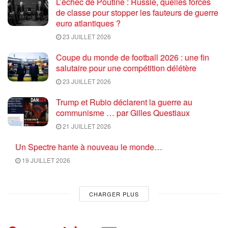
L’échec de Poutine : Russie, quelles forces
de classe pour stopper les fauteurs de guerre
euro atlantiques ?
23 JUILLET 2026
Coupe du monde de football 2026 : une fin
salutaire pour une compétition délétère
23 JUILLET 2026
Trump et Rubio déclarent la guerre au
communisme … par Gilles Questiaux
21 JUILLET 2026
Un Spectre hante à nouveau le monde…
19 JUILLET 2026
CHARGER PLUS