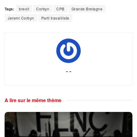
Tags:
brexit
Corbyn
CPB
Grande Bretagne
Jeremi Corbyn
Parti travailliste
- -
A lire sur le même thème