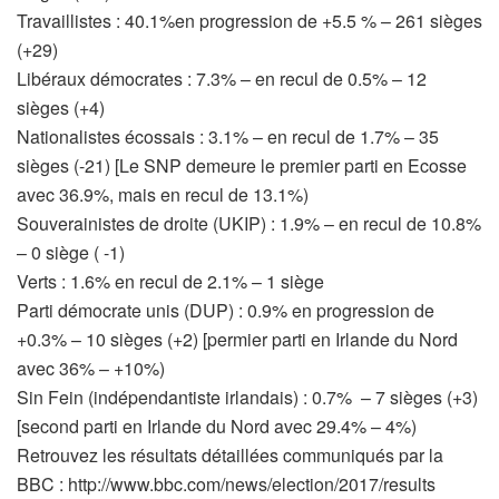
Travaillistes : 40.1%en progression de +5.5 % – 261 sièges
(+29)
Libéraux démocrates : 7.3% – en recul de 0.5% – 12
sièges (+4)
Nationalistes écossais : 3.1% – en recul de 1.7% – 35
sièges (-21) [Le SNP demeure le premier parti en Ecosse
avec 36.9%, mais en recul de 13.1%)
Souverainistes de droite (UKIP) : 1.9% – en recul de 10.8%
– 0 siège ( -1)
Verts : 1.6% en recul de 2.1% – 1 siège
Parti démocrate unis (DUP) : 0.9% en progression de
+0.3% – 10 sièges (+2) [permier parti en Irlande du Nord
avec 36% – +10%)
Sin Fein (indépendantiste irlandais) : 0.7% – 7 sièges (+3)
[second parti en Irlande du Nord avec 29.4% – 4%)
Retrouvez les résultats détaillées communiqués par la
BBC : http://www.bbc.com/news/election/2017/results