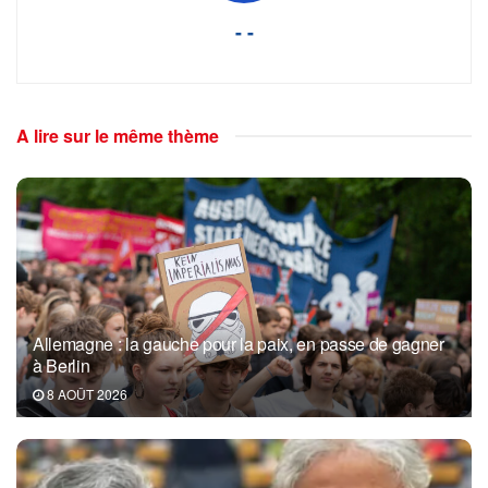
- -
A lire sur le même thème
Allemagne : la gauche pour la paix, en passe de gagner
à Berlin
8 AOÛT 2026