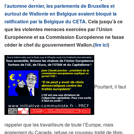
l’automne dernier, les parlements de Bruxelles et
surtout de Wallonie en Belgique avaient bloqué la
ratification par la Belgique du CETA.
Cela jusqu’à ce
que les violentes menaces exercées par l’Union
Européenne et sa Commission Européenne ne fasse
céder le chef du gouvernement Wallon.(
lire ici
)
Pourtant, il faut
rappeler que les travailleurs de toute l’Europe, mais
également du Canada, refuse ce nouveau traité de libre-