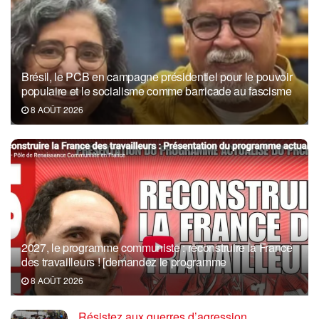
Brésil, le PCB en campagne présidentiel pour le pouvoir
populaire et le socialisme comme barricade au fascisme
8 AOÛT 2026
2027, le programme communiste : reconstruire la France
des travailleurs ! [demandez le programme
8 AOÛT 2026
Résistez aux guerres d’agression