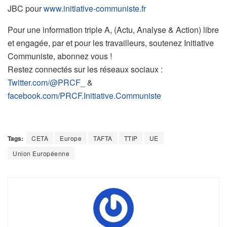
JBC pour
www.initiative-communiste.fr
Pour une information triple A, (Actu, Analyse & Action) libre
et engagée, par et pour les travailleurs, soutenez Initiative
Communiste, abonnez vous !
Restez connectés sur les réseaux sociaux :
Twitter.com/@PRCF_
&
facebook.com/PRCF.Initiative.Communiste
Tags:
CETA
Europe
TAFTA
TTIP
UE
Union Européenne