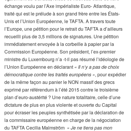
échange voulu par l’Axe impérialiste Euro- Atlantique,
traité qui est le prélude à son grand frère entre les États-
Unis et l’Union Européenne, le TAFTA. A travers toute
l’Europe, une pétition pour le retrait du TAFTA a d’ailleurs
recueilli plus de 3,5 millions de signatures. Une pétition
immédiatement envoyée à la corbeille à papier par la
Commission Européenne. Son président, l’ex-premier
ministre du Luxembourg n’a -t-il pas résumé l’idéologie de
l’Union Européenne en déclarant
« Il n’y a pas de choix
démocratique contre les traités européens »
, pour expédier
de la même façon au panier le NON massif des grecs
exprimé par référendum à l’été 2015 contre le troisième
plan d’euro-austérité ? Une nature totalitaire, celle d’une
dictature de plus en plus violente et ouverte du Capital
pour écraser les peuples synthétisée par la déclaration de
la commissaire européenne en charge de la négociation
du TAFTA Cecilia Malmström
» Je ne tiens pas mon