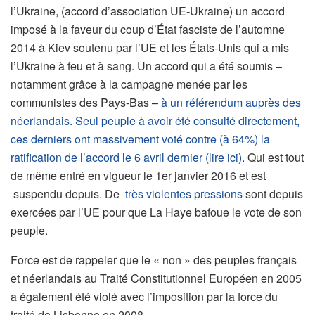
l’Ukraine, (accord d’association UE-Ukraine) un accord
imposé à la faveur du coup d’État fasciste de l’automne
2014 à Kiev soutenu par l’UE et les États-Unis qui a mis
l’Ukraine à feu et à sang. Un accord qui a été soumis –
notamment grâce à la campagne menée par les
communistes des Pays-Bas –
à un référendum auprès des
néerlandais. Seul peuple à avoir été consulté directement,
ces derniers ont massivement voté contre (à 64%) la
ratification de l’accord le 6 avril dernier (lire ici)
. Qui est tout
de même entré en vigueur le 1er janvier 2016 et est
suspendu depuis. De
très violentes pressions
sont depuis
exercées par l’UE pour que La Haye bafoue le vote de son
peuple.
Force est de rappeler que le « non » des peuples français
et néerlandais au Traité Constitutionnel Européen en 2005
a également été violé avec l’imposition par la force du
traité de Lisbonne en 2008.