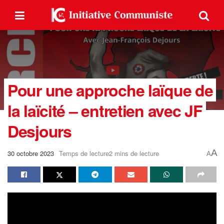
Pour une approche laïque de
la laïcité – entretien avec JF
Desjours
A
30 octobre 2023
Temps de lecture2 mins de lecture
A