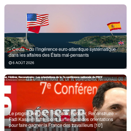
« Ceuta » ou l’ingérence euro-atlantique systématique
dans les affaires des États mal-pensants
6 AOÛT 2026
Le programme 2027 : Résister, Fédérer, Reconstruire –
Fadi Kassem fait le point sur les grandes orientations
pour faire gagner la France des travailleurs [10′]