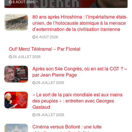
6 AOÛT 2026
80 ans après Hiroshima : l’impérialisme états-
unien, de l’holocauste atomique à la menace
d’extermination de la civilisation iranienne
6 AOÛT 2026
Ouf! Merci Télérama! – Par Floréal
29 JUILLET 2026
Après son 54e Congrès, où en est la CGT ? –
par Jean Pierre Page
29 JUILLET 2026
« Le sort de la paix mondiale est aux mains
des peuples » : entretien avec Georges
Gastaud
28 JUILLET 2026
Cinéma versus Bolloré : une lutte