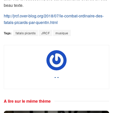
beau texte.
http://jrcf.over-blog.org/2018/07/le-combat-ordinaire-des-
fatals-picards-par-quentin.html
Tags:
fatals picards
JRCF
musique
- -
A lire sur le même thème