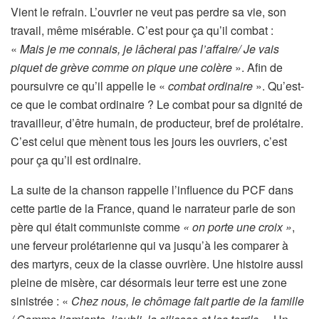
Vient le refrain. L’ouvrier ne veut pas perdre sa vie, son
travail, même misérable. C’est pour ça qu’il combat :
«
Mais je me connais, je lâcherai pas l’affaire/ Je vais
piquet de grève comme on pique une colère
». Afin de
poursuivre ce qu’il appelle le «
combat ordinaire
». Qu’est-
ce que le combat ordinaire ? Le combat pour sa dignité de
travailleur, d’être humain, de producteur, bref de prolétaire.
C’est celui que mènent tous les jours les ouvriers, c’est
pour ça qu’il est ordinaire.
La suite de la chanson rappelle l’influence du PCF dans
cette partie de la France, quand le narrateur parle de son
père qui était communiste comme
« on porte une croix »
,
une ferveur prolétarienne qui va jusqu’à les comparer à
des martyrs, ceux de la classe ouvrière. Une histoire aussi
pleine de misère, car désormais leur terre est une zone
sinistrée : «
Chez nous, le chômage fait partie de la famille