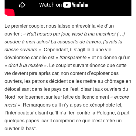
Le premier couplet nous laisse entrevoir la vie d’un
ouvrier : «
Huit heures par jour, vissé à ma machine/ (…)
soudée à mon usine/ La casquette de travers, j’avais la
classe ouvrière
». Cependant, il s’agit là d’une vie
dévalorisée car elle est «
transparente
» et ne donne qu’un
«
droit à la misère
». Le couplet suivant énonce que cette
vie devient pire après car, non content d’exploiter des
ouvriers, les patrons décident de les mettre au chômage en
délocalisant dans les pays de l’est, disant aux ouvriers du
Nord ironiquement sur leur lettre de licenciement «
encore
merci
». Remarquons qu’il n’y a pas de xénophobie ici,
l’interlocuteur disant qu’il n’a rien contre la Pologne, à part
quelques papes, car il comprend ce que c’est d’être un
ouvrier là-bas*.