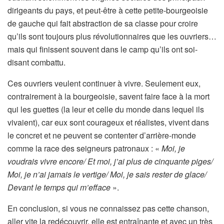
dirigeants du pays, et peut-être à cette petite-bourgeoisie
de gauche qui fait abstraction de sa classe pour croire
qu’ils sont toujours plus révolutionnaires que les ouvriers…
mais qui finissent souvent dans le camp qu’ils ont soi-
disant combattu.
Ces ouvriers veulent continuer à vivre. Seulement eux,
contrairement à la bourgeoisie, savent faire face à la mort
qui les guettes (la leur et celle du monde dans lequel ils
vivaient), car eux sont courageux et réalistes, vivent dans
le concret et ne peuvent se contenter d’arrière-monde
comme la race des seigneurs patronaux
: «
Moi, je
voudrais vivre encore/ Et moi, j’ai plus de cinquante piges/
Moi, je n’ai jamais le vertige/ Moi, je sais rester de glace/
Devant le temps qui m’efface
».
En conclusion, si vous ne connaissez pas cette chanson,
aller vite la redécouvrir, elle est entraînante et avec un très