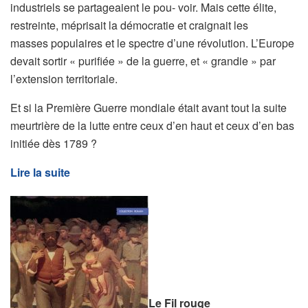
industriels se partageaient le pou- voir. Mais cette élite,
restreinte, méprisait la démocratie et craignait les
masses populaires et le spectre d’une révolution. L’Europe
devait sortir « purifiée » de la guerre, et « grandie » par
l’extension territoriale.
Et si la Première Guerre mondiale était avant tout la suite
meurtrière de la lutte entre ceux d’en haut et ceux d’en bas
initiée dès 1789 ?
Lire la suite
Le Fil rouge