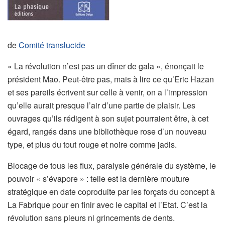
de
Comité translucide
« La révolution n’est pas un dîner de gala », énonçait le
président Mao. Peut-être pas, mais à lire ce qu’Eric Hazan
et ses pareils écrivent sur celle à venir, on a l’impression
qu’elle aurait presque l’air d’une partie de plaisir. Les
ouvrages qu’ils rédigent à son sujet pourraient être, à cet
égard, rangés dans une bibliothèque rose d’un nouveau
type, et plus du tout rouge et noire comme jadis.
Blocage de tous les flux, paralysie générale du système, le
pouvoir « s’évapore » : telle est la dernière mouture
stratégique en date coproduite par les forçats du concept à
La Fabrique pour en finir avec le capital et l’Etat. C’est la
révolution sans pleurs ni grincements de dents.