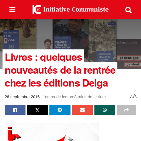
Livres : quelques
nouveautés de la rentrée
chez les éditions Delga
A
26 septembre 2016
Temps de lecture8 mins de lecture
A