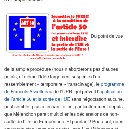
Du point de vue
de la simple procédure (nous n’aborderons pas d’autres
points, ni même l’idée largement suspecte d’un
rassemblement « temporaire » transclivage), le
programme
de François Asselineau
de l’UPR, qui prévoit l’
application
de l’article 50 et la sortie de l’UE
sans négociation aucune,
peut sembler plus alléchant, et ce, particulièrement depuis
que Mélenchon parait multiplier les déclarations de non-
sortie de l’Union Européenne. Et pourtant ! Pourquoi, nous
souverainistes, irons-nous voter Jean-Luc Mélenchon et