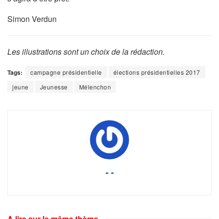
Simon Verdun
Les illustrations sont un choix de la rédaction.
Tags:
campagne présidentielle
élections présidentielles 2017
jeune
Jeunesse
Mélenchon
- -
A lire sur le même thème