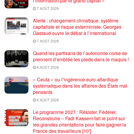
l’information par le grand capital »
7 AOÛT 2026
Alerte : changement climatique, système
capitaliste et risque exterministe. Georges
Gastaud ouvre le débat à l’international
7 AOÛT 2026
Quand les partisans de l’autonomie corse se
prennent d’emblée les pieds dans le maquis !
6 AOÛT 2026
« Ceuta » ou l’ingérence euro-atlantique
systématique dans les affaires des États mal-
pensants
6 AOÛT 2026
Le programme 2027 : Résister, Fédérer,
Reconstruire – Fadi Kassem fait le point sur
les grandes orientations pour faire gagner la
France des travailleurs [10′]