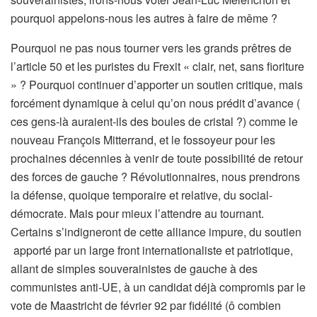
pourquoi appelons-nous les autres à faire de même ?
Pourquoi ne pas nous tourner vers les grands prêtres de
l’article 50 et les puristes du Frexit « clair, net, sans fioriture
» ? Pourquoi continuer d’apporter un soutien critique, mais
forcément dynamique à celui qu’on nous prédit d’avance (
ces gens-là auraient-ils des boules de cristal ?) comme le
nouveau François Mitterrand, et le fossoyeur pour les
prochaines décennies à venir de toute possibilité de retour
des forces de gauche ? Révolutionnaires, nous prendrons
la défense, quoique temporaire et relative, du social-
démocrate. Mais pour mieux l’attendre au tournant.
Certains s’indigneront de cette alliance impure, du soutien
apporté par un large front internationaliste et patriotique,
allant de simples souverainistes de gauche à des
communistes anti-UE, à un candidat déjà compromis par le
vote de Maastricht de février 92 par fidélité (ô combien