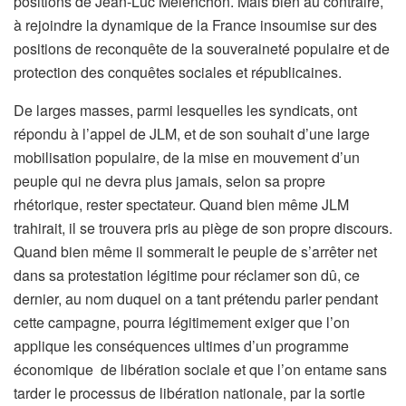
positions de Jean-Luc Mélenchon. Mais bien au contraire,
à rejoindre la dynamique de la France insoumise sur des
positions de reconquête de la souveraineté populaire et de
protection des conquêtes sociales et républicaines.
De larges masses, parmi lesquelles les syndicats, ont
répondu à l’appel de JLM, et de son souhait d’une large
mobilisation populaire, de la mise en mouvement d’un
peuple qui ne devra plus jamais, selon sa propre
rhétorique, rester spectateur. Quand bien même JLM
trahirait, il se trouvera pris au piège de son propre discours.
Quand bien même il sommerait le peuple de s’arrêter net
dans sa protestation légitime pour réclamer son dû, ce
dernier, au nom duquel on a tant prétendu parler pendant
cette campagne, pourra légitimement exiger que l’on
applique les conséquences ultimes d’un programme
économique de libération sociale et que l’on entame sans
tarder le processus de libération nationale, par la sortie