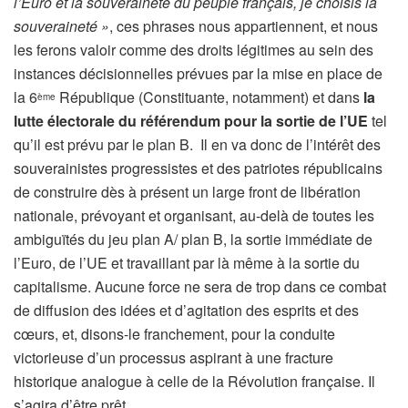
l’Euro et la souveraineté du peuple français, je choisis la
souveraineté »
, ces phrases nous appartiennent, et nous
les ferons valoir comme des droits légitimes au sein des
instances décisionnelles prévues par la mise en place de
la 6
République (Constituante, notamment) et dans
la
ème
lutte électorale du référendum pour la sortie de l’UE
tel
qu’il est prévu par le plan B. Il en va donc de l’intérêt des
souverainistes progressistes et des patriotes républicains
de construire dès à présent un large front de libération
nationale, prévoyant et organisant, au-delà de toutes les
ambiguïtés du jeu plan A/ plan B, la sortie immédiate de
l’Euro, de l’UE et travaillant par là même à la sortie du
capitalisme. Aucune force ne sera de trop dans ce combat
de diffusion des idées et d’agitation des esprits et des
cœurs, et, disons-le franchement, pour la conduite
victorieuse d’un processus aspirant à une fracture
historique analogue à celle de la Révolution française. Il
s’agira d’être prêt.