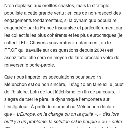
N’en déplaise aux oreilles chastes, mais la stratégie
populiste a cette grande vertu : en cas de non-respect des
engagements fondamentaux, si la dynamique populaire
engendrée par la France insoumise et particulièrement par
les collectifs les plus cohérents et les plus eurocritiques (le
collectif FI « Citoyens souverains » notamment, ou le
PRCF qui travaille sur ces questions depuis 2004) est
assez forte, elle sera en moyen de faire pression voire de
renverser le porte-parole.
Que nous importe les spéculations pour savoir si
Mélenchon est ou non sincère, il s’agit d’en faire ici le jouet
de l’histoire. Loin de tout fétichisme, en fin de parcours, il
s’agira de tuer le père, la dynamique l’emportera sur
l’instigateur. À partir du moment où Mélenchon déclare
que
« L’Europe, on la change ou on la quitte »
,
« dès lors
qu’il y a un problème, la solution est le peuple »
ou
« entre