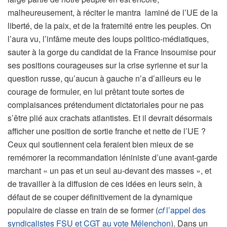
malheureusement, à réciter le mantra laminé de l’UE de la
liberté, de la paix, et de la fraternité entre les peuples. On
l’aura vu, l’infâme meute des loups politico-médiatiques,
sauter à la gorge du candidat de la France Insoumise pour
ses positions courageuses sur la crise syrienne et sur la
question russe, qu’aucun à gauche n’a d’ailleurs eu le
courage de formuler, en lui prêtant toute sortes de
complaisances prétendument dictatoriales pour ne pas
s’être plié aux crachats atlantistes. Et il devrait désormais
afficher une position de sortie franche et nette de l’UE ?
Ceux qui soutiennent cela feraient bien mieux de se
remémorer la recommandation léniniste d’une avant-garde
marchant « un pas et un seul au-devant des masses », et
de travailler à la diffusion de ces idées en leurs sein, à
défaut de se couper définitivement de la dynamique
populaire de classe en train de se former (
cf
l’appel des
syndicalistes FSU et CGT au vote Mélenchon
). Dans un