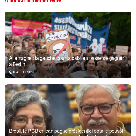
Allemagne : la gauche pour la paix, en passe de gagner
à Berlin
8 AOÛT 2026
Brésil, le PCB en campagne présidentiel pour le pouvoir