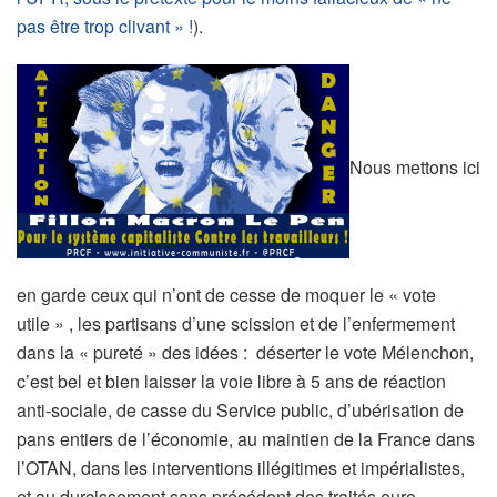
pas être trop clivant » !
).
Nous mettons ici
en garde ceux qui n’ont de cesse de moquer le « vote
utile » , les partisans d’une scission et de l’enfermement
dans la « pureté » des idées : déserter le vote Mélenchon,
c’est bel et bien laisser la voie libre à 5 ans de réaction
anti-sociale, de casse du Service public, d’ubérisation de
pans entiers de l’économie, au maintien de la France dans
l’OTAN, dans les interventions illégitimes et impérialistes,
et au durcissement sans précédent des traités euro-