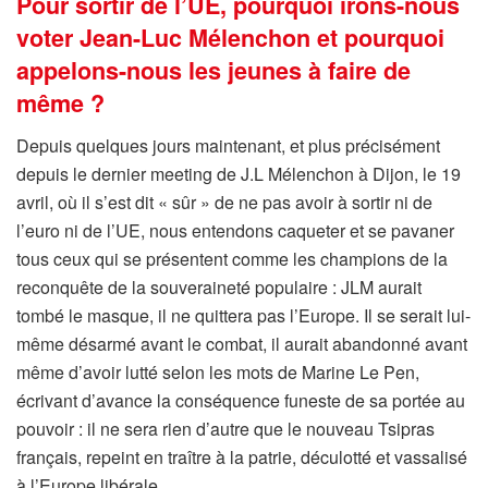
Pour sortir de l’UE, pourquoi irons-nous
voter Jean-Luc Mélenchon et pourquoi
appelons-nous les jeunes à faire de
même ?
Depuis quelques jours maintenant, et plus précisément
depuis le dernier meeting de J.L Mélenchon à Dijon, le 19
avril, où il s’est dit « sûr » de ne pas avoir à sortir ni de
l’euro ni de l’UE, nous entendons caqueter et se pavaner
tous ceux qui se présentent comme les champions de la
reconquête de la souveraineté populaire : JLM aurait
tombé le masque, il ne quittera pas l’Europe. Il se serait lui-
même désarmé avant le combat, il aurait abandonné avant
même d’avoir lutté selon les mots de Marine Le Pen,
écrivant d’avance la conséquence funeste de sa portée au
pouvoir : il ne sera rien d’autre que le nouveau Tsipras
français, repeint en traître à la patrie, déculotté et vassalisé
à l’Europe libérale.