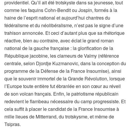
providentiel. Qu’il ait été trotskyste dans sa jeunesse, tout
comme les faquins Cohn-Bendit ou Jospin, formés à la
haine de l’esprit national et aujourd’hui chantres du
fédéralisme et du néolibéralisme, n’est pas le signe d’une
trahison annoncée. Et ceci d’autant plus que sa rhétorique
réactive, bien au contraire, avec éclat le grand roman
national de la gauche française : la glorification de la
République jacobine, les clameurs de Valmy (référence
centrale, selon Djordje Kuzmanovic, dans la conception du
programme de la Défense de la France Insoumise), ainsi
que le souvenir immortel de la Grande Révolution, lorsque
l’Europe toute entière fut ébranlée en son cœur au réveil
de son volcan français. Enfin, le patriotisme républicain
redevient le flambeau nécessaire du camp progressiste. Et
cela suffit à placer le candidat de la France Insoumise à
mille lieues de Mitterrand, du trotskysme, et même de
Tsipras.