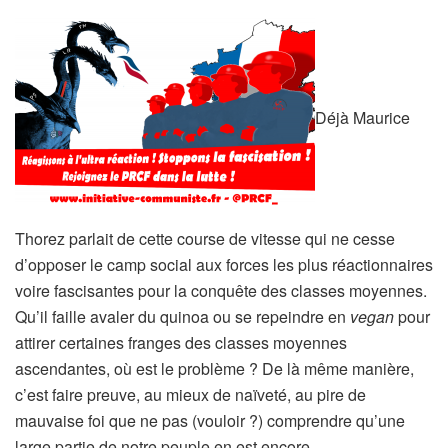
Déjà Maurice
Thorez parlait de cette course de vitesse qui ne cesse
d’opposer le camp social aux forces les plus réactionnaires
voire fascisantes pour la conquête des classes moyennes.
Qu’il faille avaler du quinoa ou se repeindre en
vegan
pour
attirer certaines franges des classes moyennes
ascendantes, où est le problème ? De là même manière,
c’est faire preuve, au mieux de naïveté, au pire de
mauvaise foi que ne pas (vouloir ?) comprendre qu’une
large partie de notre peuple en est encore,