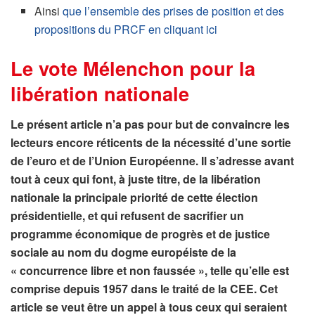
Ainsi
que l’ensemble des prises de position et des
propositions du PRCF en cliquant ici
Le vote Mélenchon pour la
libération nationale
Le présent article n’a pas pour but de convaincre les
lecteurs encore réticents de la nécessité d’une sortie
de l’euro et de l’Union Européenne. Il s’adresse avant
tout à ceux qui font, à juste titre, de la libération
nationale la principale priorité de cette élection
présidentielle, et qui refusent de sacrifier un
programme économique de progrès et de justice
sociale au nom du dogme européiste de la
« concurrence libre et non faussée », telle qu’elle est
comprise depuis 1957 dans le traité de la CEE. Cet
article se veut être un appel à tous ceux qui seraient