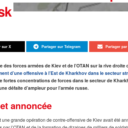
sk
r sur X
Partager sur Telegram
Partager par 
e des forces armées de Kiev et de l’OTAN sur la rive droit
ment d’une offensive à l’Est de Kharkhov dans le secteur str
 fortes concentrations de forces dans le secteur de Kharkhov
une défaite d’ampleur pour l’armée russe.
e et annoncée
t une grande opération de contre-offensive de Kiev avait été ann
par l’OTAN et de la formation de dizaines de milliers de soldat