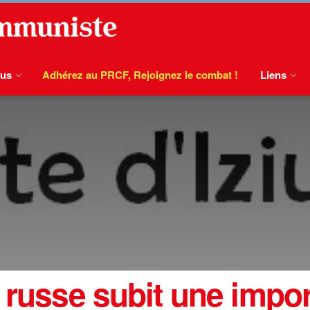
ous
Adhérez au PRCF, Rejoignez le combat !
Liens
 russe subit une impor