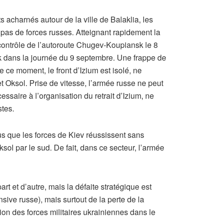
 acharnés autour de la ville de Balaklia, les
 pas de forces russes. Atteignant rapidement la
 contrôle de l’autoroute Chugev-Koupiansk le 8
k dans la journée du 9 septembre. Une frappe de
de ce moment, le front d’Izium est isolé, ne
t Oksol. Prise de vitesse, l’armée russe ne peut
ssaire à l’organisation du retrait d’Izium, ne
stes.
us que les forces de Kiev réussissent sans
ksol par le sud. De fait, dans ce secteur, l’armée
art et d’autre, mais la défaite stratégique est
nsive russe), mais surtout de la perte de la
tion des forces militaires ukrainiennes dans le