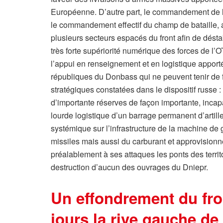
Européenne. D’autre part, le commandement de l’a
le commandement effectif du champ de bataille, av
plusieurs secteurs espacés du front afin de déstabi
très forte supériorité numérique des forces de l
l’appui en renseignement et en logistique apport
républiques du Donbass qui ne peuvent tenir de f
stratégiques constatées dans le dispositif russe :
d’importante réserves de façon importante, incap
lourde logistique d’un barrage permanent d’artill
systémique sur l’infrastructure de la machine de 
missiles mais aussi du carburant et approvision
préalablement à ses attaques les ponts des terri
destruction d’aucun des ouvrages du Dniepr.
Un effondrement du fron
jours la rive gauche de 