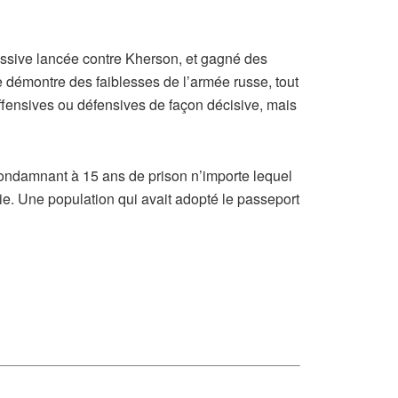
assive lancée contre Kherson, et gagné des
te démontre des faiblesses de l’armée russe, tout
 offensives ou défensives de façon décisive, mais
is condamnant à 15 ans de prison n’importe lequel
sie. Une population qui avait adopté le passeport