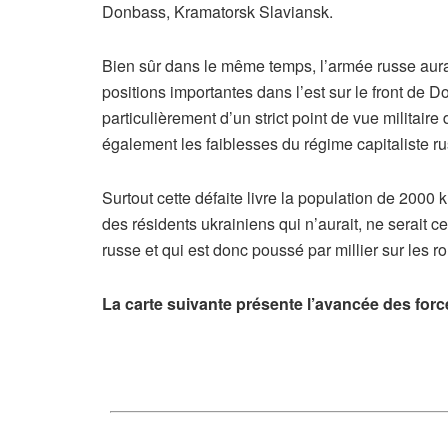
Donbass, Kramatorsk Slaviansk.
Bien sûr dans le même temps, l’armée russe aura 
positions importantes dans l’est sur le front de 
particulièrement d’un strict point de vue militai
également les faiblesses du régime capitaliste ru
Surtout cette défaite livre la population de 2000 
des résidents ukrainiens qui n’aurait, ne serait 
russe et qui est donc poussé par millier sur les r
La carte suivante présente l’avancée des forc