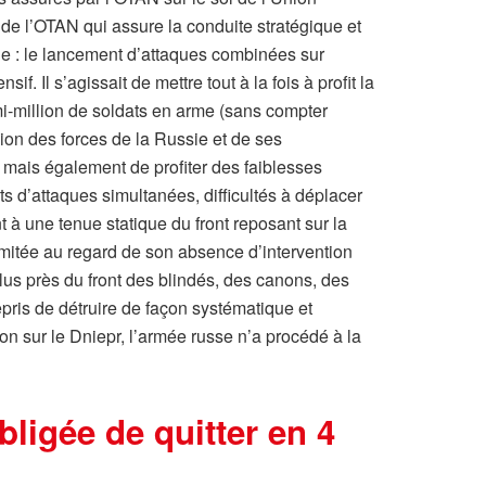
de l’OTAN qui assure la conduite stratégique et
vie : le lancement d’attaques combinées sur
. Il s’agissait de mettre tout à la fois à profit la
mi-million de soldats en arme (sans compter
ion des forces de la Russie et de ses
 mais également de profiter des faiblesses
ts d’attaques simultanées, difficultés à déplacer
 à une tenue statique du front reposant sur la
limitée au regard de son absence d’intervention
plus près du front des blindés, des canons, des
ris de détruire de façon systématique et
n sur le Dniepr, l’armée russe n’a procédé à la
ligée de quitter en 4