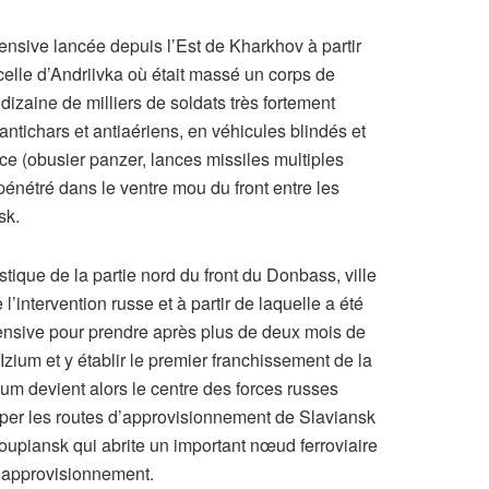
ffensive lancée depuis l’Est de Kharkhov à partir
celle d’Andriivka où était massé un corps de
 dizaine de milliers de soldats très fortement
 antichars et antiaériens, en véhicules blindés et
ance (obusier panzer, lances missiles multiples
énétré dans le ventre mou du front entre les
sk.
stique de la partie nord du front du Donbass, ville
l’intervention russe et à partir de laquelle a été
fensive pour prendre après plus de deux mois de
Izium et y établir le premier franchissement de la
ium devient alors le centre des forces russes
uper les routes d’approvisionnement de Slaviansk
oupiansk qui abrite un important nœud ferroviaire
 d’approvisionnement.