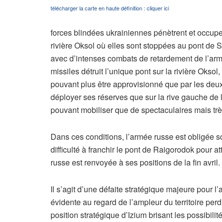
télécharger la carte en haute définition : cliquer ici
forces blindées ukrainiennes pénètrent et occupen
rivière Oksol où elles sont stoppées au pont de S
avec d’intenses combats de retardement de l’arm
missiles détruit l’unique pont sur la rivière Oksol,
pouvant plus être approvisionné que par les deux 
déployer ses réserves que sur la rive gauche de l
pouvant mobiliser que de spectaculaires mais trè
Dans ces conditions, l’armée russe est obligée s
difficulté à franchir le pont de Raigorodok pour a
russe est renvoyée à ses positions de la fin avril.
Il s’agit d’une défaite stratégique majeure pour l’a
évidente au regard de l’ampleur du territoire perdu
position stratégique d’Izium brisant les possibili