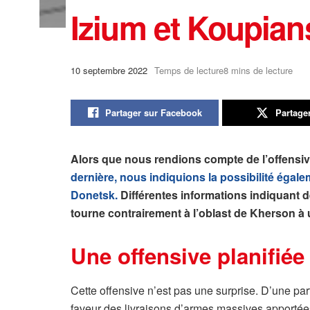
Izium et Koupian
10 septembre 2022
Temps de lecture8 mins de lecture
Partager sur Facebook
Partage
Alors que nous rendions compte de l’offensiv
dernière, nous indiquions la possibilité égale
Donetsk.
Différentes informations indiquant de
tourne contrairement à l’oblast de Kherson à 
Une offensive planifié
Cette offensive n’est pas une surprise. D’une par
faveur des livraisons d’armes massives apportées 