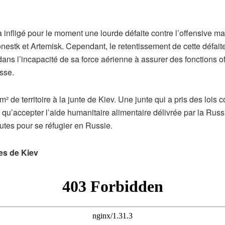
infligé pour le moment une lourde défaite contre l’offensive m
Donestk et Artemisk. Cependant, le retentissement de cette défai
re dans l’incapacité de sa force aérienne à assurer des fonctions
sse.
km² de territoire à la junte de Kiev. Une junte qui a pris des lo
ce qu’accepter l’aide humanitaire alimentaire délivrée par la Rus
outes pour se réfugier en Russie.
es de Kiev