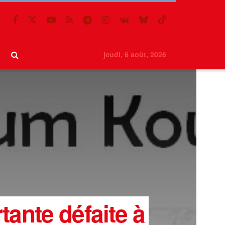
jeudi, 6 août, 2026
tante défaite à