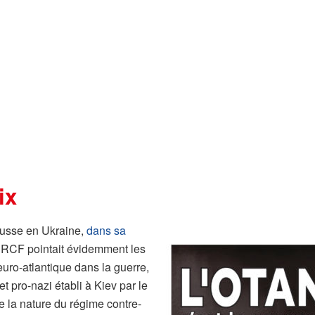
ix
 russe en Ukraine,
dans sa
u PRCF pointait évidemment les
euro-atlantique dans la guerre,
et pro-nazi établi à Kiev par le
la nature du régime contre-