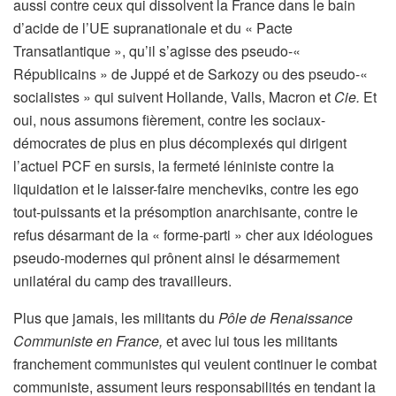
aussi contre ceux qui dissolvent la France dans le bain
d’acide de l’UE supranationale et du « Pacte
Transatlantique », qu’il s’agisse des pseudo-«
Républicains » de Juppé et de Sarkozy ou des pseudo-«
socialistes » qui suivent Hollande, Valls, Macron et
Cie.
Et
oui, nous assumons fièrement, contre les sociaux-
démocrates de plus en plus décomplexés qui dirigent
l’actuel PCF en sursis, la fermeté léniniste contre la
liquidation et le laisser-faire mencheviks, contre les ego
tout-puissants et la présomption anarchisante, contre le
refus désarmant de la « forme-parti » cher aux idéologues
pseudo-modernes qui prônent ainsi le désarmement
unilatéral du camp des travailleurs.
Plus que jamais, les militants du
Pôle de Renaissance
Communiste en France,
et avec lui tous les militants
franchement communistes qui veulent continuer le combat
communiste, assument leurs responsabilités en tendant la