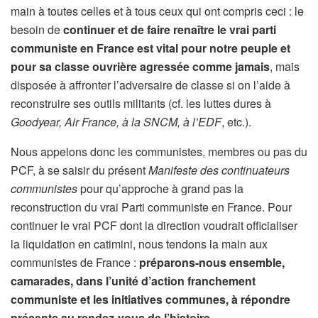
main à toutes celles et à tous ceux qui ont compris ceci : le
besoin de
continuer et de faire renaître le vrai parti
communiste en France est vital pour notre peuple et
pour sa classe ouvrière agressée comme jamais
, mais
disposée à affronter l’adversaire de classe si on l’aide à
reconstruire ses outils militants (cf. les luttes dures à
Goodyear, Air France, à la SNCM, à l’EDF
, etc.).
Nous appelons donc les communistes, membres ou pas du
PCF, à se saisir du présent
Manifeste des continuateurs
communistes
pour qu’approche à grand pas la
reconstruction du vrai Parti communiste en France. Pour
continuer le vrai PCF dont la direction voudrait officialiser
la liquidation en catimini, nous tendons la main aux
communistes de France :
préparons-nous ensemble,
camarades, dans l’unité d’action franchement
communiste et les initiatives communes, à répondre
présents au rendez-vous de l’histoire.