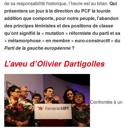
de sa responsabilité historique, l’heure est au bilan.
Qui
présentera un jour à la direction du PCF la lourde
addition que comporte, pour notre peuple, l’abandon
des principes léninistes et des positions de classe
qu’ont signifié la « mutation » réformiste du parti
et sa
« métamorphose » en membre « euro-constructif » du
Parti de la gauche européenne
?
L’aveu d’Olivier Dartigolles
Confrontée à un