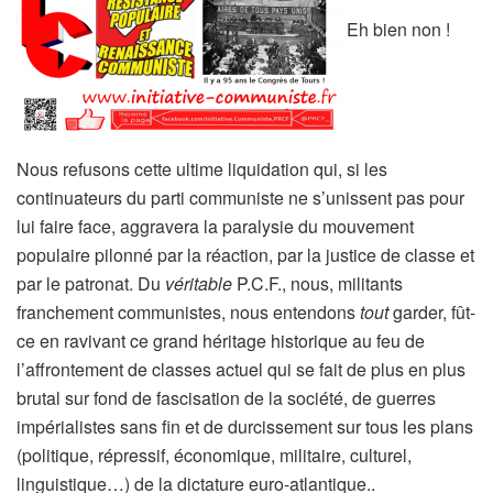
Eh bien non !
Nous refusons cette ultime liquidation qui, si les
continuateurs du parti communiste ne s’unissent pas pour
lui faire face, aggravera la paralysie du mouvement
populaire pilonné par la réaction, par la justice de classe et
par le patronat. Du
véritable
P.C.F., nous, militants
franchement communistes, nous entendons
tout
garder, fût-
ce en ravivant ce grand héritage historique au feu de
l’affrontement de classes actuel qui se fait de plus en plus
brutal sur fond de fascisation de la société, de guerres
impérialistes sans fin et de durcissement sur tous les plans
(politique, répressif, économique, militaire, culturel,
linguistique…) de la dictature euro-atlantique..