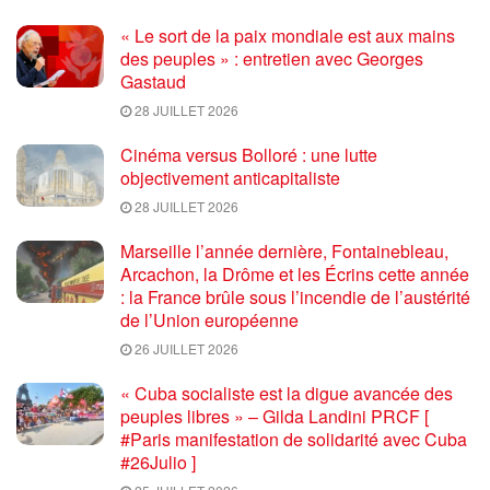
« Le sort de la paix mondiale est aux mains
des peuples » : entretien avec Georges
Gastaud
28 JUILLET 2026
Cinéma versus Bolloré : une lutte
objectivement anticapitaliste
28 JUILLET 2026
Marseille l’année dernière, Fontainebleau,
Arcachon, la Drôme et les Écrins cette année
: la France brûle sous l’incendie de l’austérité
de l’Union européenne
26 JUILLET 2026
« Cuba socialiste est la digue avancée des
peuples libres » – Gilda Landini PRCF [
#Paris manifestation de solidarité avec Cuba
#26Julio ]