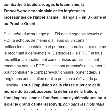
combattre à boulets rouges le lepénisme
, la
Françafrique
néocoloniale
et les
ingérences
incessantes
de l’impérialisme « français »
en Ukraine et
au Proche-Orient.
Si la prétendue stratégie anti-FN des dirigeants actuels du
PCF a échoué, de même d’ailleurs qu’un certain
antifascisme incantatoire et purement moralisateur (comme
le reconnaît à demi-mots M. Dartigolles), le PRCF et tous
les militants franchement communistes qui, soit militent
encore au sein du PCF, soit se sont organisés à l’extérieur
pour continuer le combat révolutionnaire, portent depuis
longtemps une solution dont le principe a été validé par
l’histoire :
sous l’impulsion de la classe ouvrière et du
monde du travail,
associer
la défense de la Nation,
l’anti-impérialisme et l’antifascisme systématiques pour
isoler le grand capital et rouvrir,
non dans les mots mais