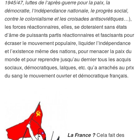
1945/47, luttes de l’après-guerre pour la paix, la
démocratie, l’indépendance nationale, le progrès social,
contre le colonialisme et les croisades antisoviétiques
…),
les forces réactionnaires, elles, se doteraient sans états
d’âme de puissants partis réactionnaires et fascisants pour
écraser le mouvement populaire, liquider l’indépendance
et l’existence même des nations, pour menacer la paix du
monde et pour reprendre jusqu’au dernier tous les acquis
sociaux, démocratiques, laïques, etc. qu’a arrachés au prix
du sang le mouvement ouvrier et démocratique français.
La France ?
Cela fait des