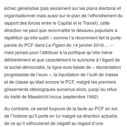
échec généralisé (pas seulement sur les plans électoral et
organisationnel mais aussi sur le plan de l’effondrement du
rapport des forces entre le Capital et le Travail), cette
direction ne peut que reconnaître le désaveu populaire à
répétition qu’elle subit – comme l’a récemment fait le porte-
parole du PCF dans
Le Figaro
du 14 janvier 2016…. –
mais jamais pour l’attribuer à la
politique
qu’elle mène
délibérément et que caractérisent le suivisme à l’égard de
la social-démocratie, la ligne euro-béate de « réorientation
progressiste de l’euro », la liquidation de l’outil de masse
et de classe qu’était encore le PCF, malgré les premiers
glissements idéologiques survenus alors, jusqu’au refus
du traité de Maastricht inclus (septembre 1992).
Au contraire, ce serait toujours de la faute au PCF
en soi
,
de l’histoire qu’il porte en lui malgré sa direction actuelle,
de ce qu’il véhiculerait de négatif au regard d’une