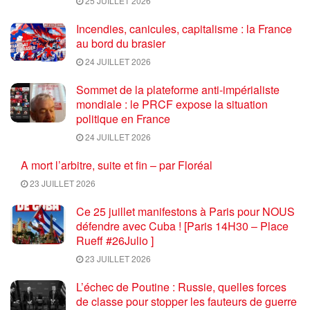
25 JUILLET 2026
Incendies, canicules, capitalisme : la France
au bord du brasier
24 JUILLET 2026
Sommet de la plateforme anti-impérialiste
mondiale : le PRCF expose la situation
politique en France
24 JUILLET 2026
A mort l’arbitre, suite et fin – par Floréal
23 JUILLET 2026
Ce 25 juillet manifestons à Paris pour NOUS
défendre avec Cuba ! [Paris 14H30 – Place
Rueff #26Julio ]
23 JUILLET 2026
L’échec de Poutine : Russie, quelles forces
de classe pour stopper les fauteurs de guerre