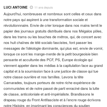
LUCI ANTOINE
11 ans depuis
Aujourd’hui, nombreuses et nombreux sont celles et ceux dans
notre pays qui aspirent à une transformation sociale et
révolutionnnaire. Envie de crier lorsque dans nos mains ternit le
papier des journaux gratuits distribués dans nos Mégalos pôles,
dans les trams ou les bouches de métros, qui, de concert avec
nos huit chaînes de télé socialo fascistes, font passer les
messages de l’idéologie dominante, qui plus est, envie de vomir,
lorsque ce sont les mange-merde de la petit bourgeoisie bien
pensante et acculturée des PCF, PS, Europe écologie qui
viennent appeler dans les médias à la capitulation face au grand
capital et à la soumission face à une justice de classe qui tue
notre classe ouvrière et nos familles. Levons la tête
Camarades, toujours porteurs de notre riche expérience de
communistes et de notre passé de parti enraciné dans la lutte
de classe, anticoloniale et anti-impérialiste. Brandissons le
drapeau rouge du Front Antifasciste et à l’encre rouge écrivons
notre Histoire, en imprimant les consciences du soutien