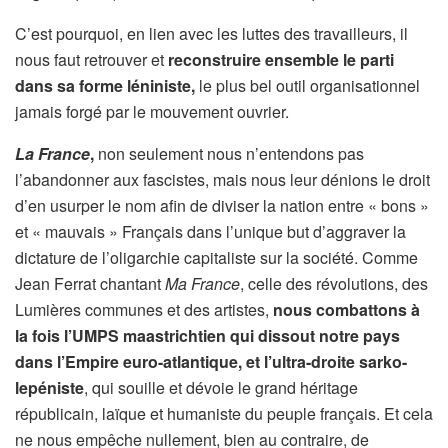
C’est pourquoi, en lien avec les luttes des travailleurs, il
nous faut retrouver et
reconstruire ensemble le parti
dans sa forme léniniste,
le plus bel outil organisationnel
jamais forgé par le mouvement ouvrier.
La France
,
non seulement nous n’entendons pas
l’abandonner aux fascistes, mais nous leur dénions le droit
d’en usurper le nom afin de diviser la nation entre « bons »
et « mauvais » Français dans l’unique but d’aggraver la
dictature de l’oligarchie capitaliste sur la société. Comme
Jean Ferrat chantant
Ma France
, celle des révolutions, des
Lumières communes et des artistes,
nous combattons à
la fois l’UMPS maastrichtien qui dissout notre pays
dans l’Empire euro-atlantique, et l’ultra-droite sarko-
lepéniste
, qui souille et dévoie le grand héritage
républicain, laïque et humaniste du peuple français. Et cela
ne nous empêche nullement, bien au contraire, de