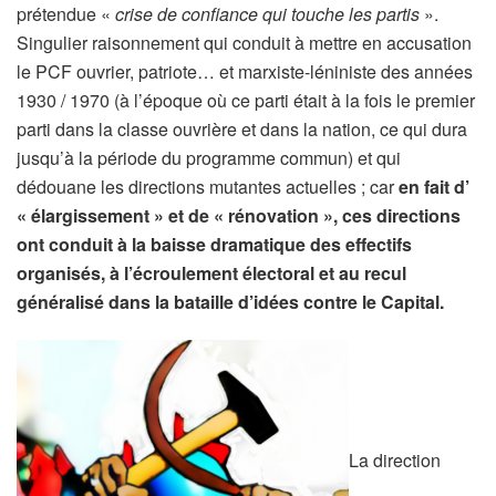
prétendue «
crise de confiance qui touche les partis
».
Singulier raisonnement qui conduit à mettre en accusation
le PCF ouvrier, patriote… et marxiste-léniniste des années
1930 / 1970 (à l’époque où ce parti était à la fois le premier
parti dans la classe ouvrière et dans la nation, ce qui dura
jusqu’à la période du programme commun) et qui
dédouane les directions mutantes actuelles ; car
en fait d’
« élargissement » et de « rénovation », ces directions
ont conduit à la baisse dramatique des effectifs
organisés, à l’écroulement électoral et au recul
généralisé dans la bataille d’idées contre le Capital.
La direction