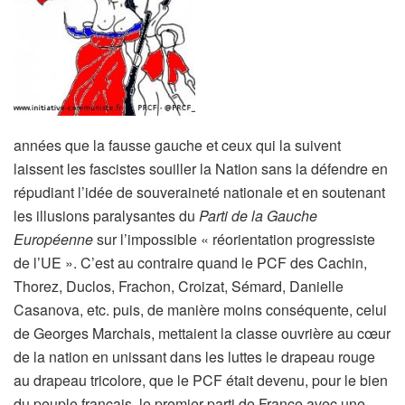
années que la fausse gauche et ceux qui la suivent
laissent les fascistes souiller la Nation sans la défendre en
répudiant l’idée de souveraineté nationale et en soutenant
les illusions paralysantes du
Parti de la Gauche
Européenne
sur l’impossible « réorientation progressiste
de l’UE ». C’est au contraire quand le PCF des Cachin,
Thorez, Duclos, Frachon, Croizat, Sémard, Danielle
Casanova, etc. puis, de manière moins conséquente, celui
de Georges Marchais, mettaient la classe ouvrière au cœur
de la nation en unissant dans les luttes le drapeau rouge
au drapeau tricolore, que le PCF était devenu, pour le bien
du peuple français, le premier parti de France avec une