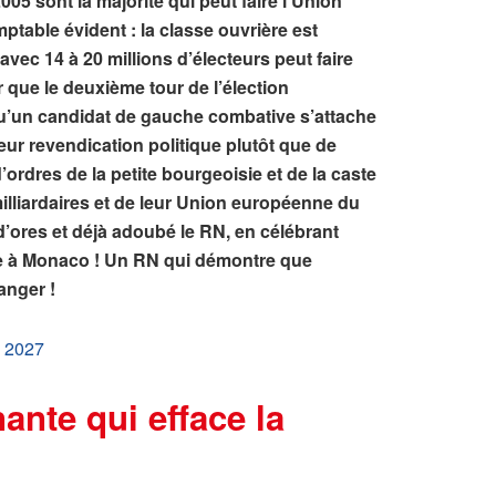
05 sont la majorité qui peut faire l’Union
ptable évident : la classe ouvrière est
avec 14 à 20 millions d’électeurs peut faire
 que le deuxième tour de l’élection
qu’un candidat de gauche combative s’attache
leur revendication politique plutôt que de
ordres de la petite bourgeoisie et de la caste
lliardaires et de leur Union européenne du
d’ores et déjà adoubé le RN, en célébrant
tte à Monaco ! Un RN qui démontre que
anger !
e 2027
ante qui efface la