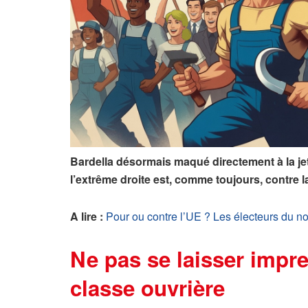
Bardella désormais maqué directement à la jet
l’extrême droite est, comme toujours, contre l
A lire :
Pour ou contre l’UE ? Les électeurs du no
Ne pas se laisser impre
classe ouvrière