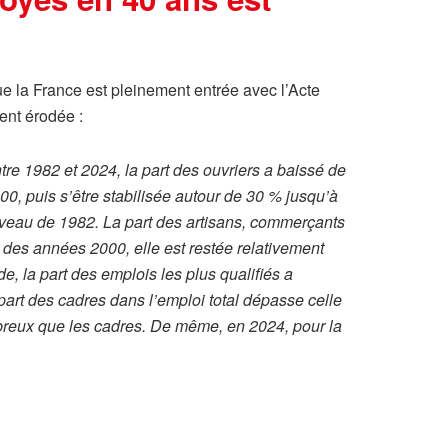
e la France est pleinement entrée avec l’Acte
ment érodée :
tre 1982 et 2024, la part des ouvriers a baissé de
0, puis s’être stabilisée autour de 30 % jusqu’à
niveau de 1982. La part des artisans, commerçants
des années 2000, elle est restée relativement
, la part des emplois les plus qualifiés a
 part des cadres dans l’emploi total dépasse celle
mbreux que les cadres. De même, en 2024, pour la