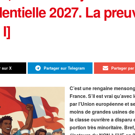
dentielle 2027. La preu
I]
r sur X
Partager sur Telegram
Partager par 
C’est une rengaine mensongèr
France
. S’il est vrai qu’av
par l’Union européenne et se
moins de grandes usines de p
la classe ouvrière a disparu 
portion très minoritaire. Bre