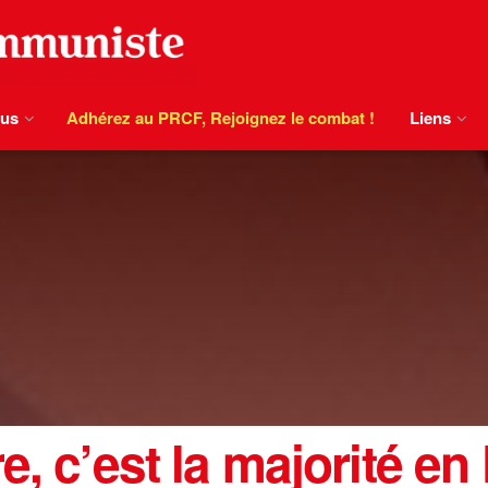
ous
Adhérez au PRCF, Rejoignez le combat !
Liens
e, c’est la majorité en