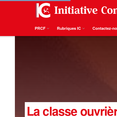
PRCF
Rubriques IC
Contactez-n
La classe ouvrièr