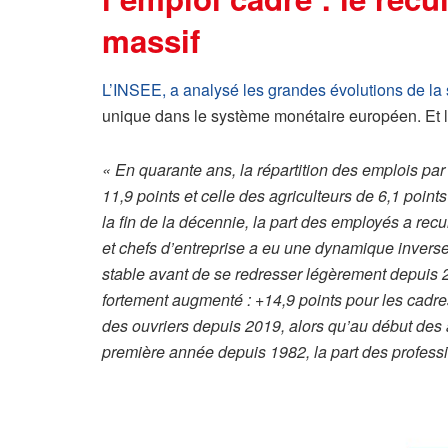
massif
L’INSEE, a analysé les grandes évolutions de la
unique dans le système monétaire européen. Et les 
« En quarante ans, la répartition des emplois par
11,9 points et celle des agriculteurs de 6,1 points
la fin de la décennie, la part des employés a re
et chefs d’entreprise a eu une dynamique invers
stable avant de se redresser légèrement depuis 20
fortement augmenté : +14,9 points pour les cadres
des ouvriers depuis 2019, alors qu’au début des
première année depuis 1982, la part des profess