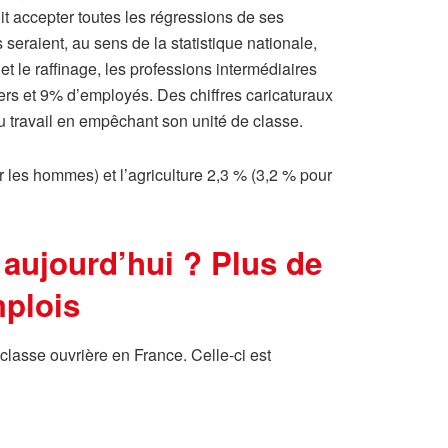
oit accepter toutes les régressions de ses
 seraient, au sens de la statistique nationale,
 le raffinage, les professions intermédiaires
ers et 9% d’employés. Des chiffres caricaturaux
 du travail en empêchant son unité de classe.
 les hommes) et l’agriculture 2,3 % (3,2 % pour
 aujourd’hui ? Plus de
mplois
classe ouvrière en France. Celle-ci est