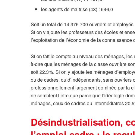
les agents de maitrise (48) : 546,0
Soit un total de 14 375 700 ouvriers et employés 
Si on y ajoute les professeurs des écoles et ens
l’exploitation de l’économie de la connaissance q
Si on fait le compte au niveau des ménages, les 
à-dire que les ménages de la classe ouvrière so
soit 22.3%. Si on y ajoute les ménages d’employé
ou de cadres, ou d’indépendants, sans ouvriers o
professionnellement largement dominée par la cla
ne semblent l’être que parce que l’idéologie dom
ménages, ceux de cadres ou intermédiaires 20.5
Désindustrialisation, c
l’emploi cadre : le rec