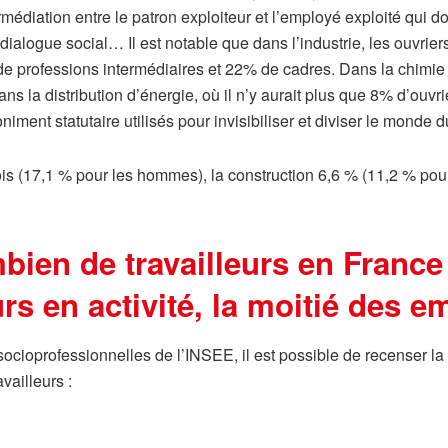
médiation entre le patron exploiteur et l’employé exploité qui d
dialogue social… Il est notable que dans l’industrie, les ouvriers
e professions intermédiaires et 22% de cadres. Dans la chimie et
 la distribution d’énergie, où il n’y aurait plus que 8% d’ouvri
niment statutaire utilisés pour invisibiliser et diviser le monde
is (17,1 % pour les hommes), la construction 6,6 % (11,2 % pour
bien de travailleurs en France
urs en activité, la moitié des e
socioprofessionnelles de l’INSEE, il est possible de recenser la 
availleurs :