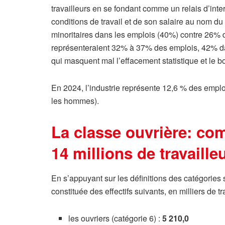
travailleurs en se fondant comme un relais d’inter
conditions de travail et de son salaire au nom du 
minoritaires dans les emplois (40%) contre 26% d
représenteraient 32% à 37% des emplois, 42% dans
qui masquent mal l’effacement statistique et le bo
En 2024, l’industrie représente 12,6 % des emplo
les hommes).
La classe ouvrière: com
14 millions de travaille
En s’appuyant sur les définitions des catégories 
constituée des effectifs suivants, en milliers de tr
les ouvriers (catégorie 6) :
5 210,0