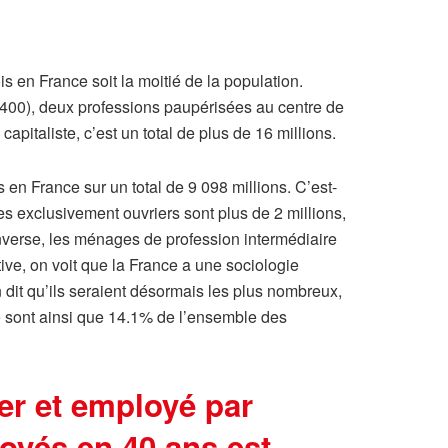
s en France soit la moitié de la population.
 400), deux professions paupérisées au centre de
italiste, c’est un total de plus de 16 millions.
en France sur un total de 9 098 millions. C’est-
 exclusivement ouvriers sont plus de 2 millions,
inverse, les ménages de profession intermédiaire
ive, on voit que la France a une sociologie
 dit qu’ils seraient désormais les plus nombreux,
ne sont ainsi que 14.1% de l’ensemble des
er et employé par
loyés en 40 ans est