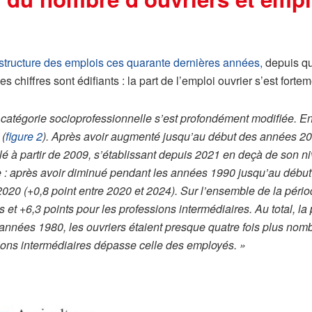
 structure des emplois ces quarante dernières années,
depuis qu
chiffres sont édifiants : la part de l’emploi ouvrier s’est forte
 catégorie socioprofessionnelle s’est profondément modifiée. En
 (
figure 2
). Après avoir augmenté jusqu’au début des années 200
culé à partir de 2009, s’établissant depuis 2021 en deçà de son 
e : après avoir diminué pendant les années 1990 jusqu’au début 
20 (+0,8 point entre 2020 et 2024). Sur l’ensemble de la période
 et +6,3 points pour les professions intermédiaires. Au total, la
 années 1980, les ouvriers étaient presque quatre fois plus no
ions intermédiaires dépasse celle des employés. »