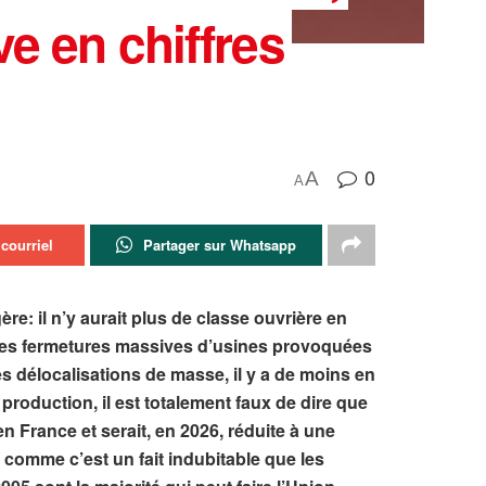
ve en chiffres
0
A
A
courriel
Partager sur Whatsapp
e: il n’y aurait plus de classe ouvrière
en
ec les fermetures massives d’usines provoquées
s délocalisations de masse, il y a de moins en
roduction, il est totalement faux de dire que
en France et serait, en 2026, réduite à une
f, comme c’est un fait indubitable que les