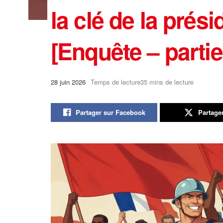
la clé de la prési
[Enquête – partie 
28 juin 2026
Temps de lecture35 mins de lecture
Partager sur Facebook
Partage