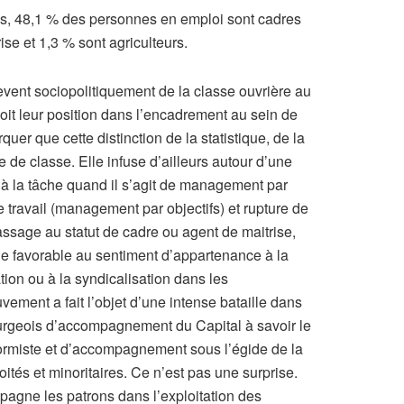
iés, 48,1 % des personnes en emploi sont cadres
se et 1,3 % sont agriculteurs.
èvent sociopolitiquement de la classe ouvrière au
soit leur position dans l’encadrement au sein de
quer que cette distinction de la statistique, de la
 de classe. Elle infuse d’ailleurs autour d’une
 à la tâche quand il s’agit de management par
e travail (management par objectifs) et rupture de
assage au statut de cadre ou agent de maitrise,
ie favorable au sentiment d’appartenance à la
tion ou à la syndicalisation dans les
nt a fait l’objet d’une intense bataille dans
ourgeois d’accompagnement du Capital à savoir le
formiste et d’accompagnement sous l’égide de la
oités et minoritaires. Ce n’est pas une surprise.
mpagne les patrons dans l’exploitation des