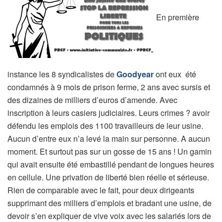
En première
instance les 8 syndicalistes de
Goodyear
ont eux été
condamnés à 9 mois de prison ferme, 2 ans avec sursis et
des dizaines de milliers d’euros d’amende. Avec
inscription à leurs casiers judiciaires. Leurs crimes ? avoir
défendu les emplois des 1100 travailleurs de leur usine.
Aucun d’entre eux n’a levé la main sur personne. A aucun
moment. Et surtout pas sur un gosse de 15 ans ! Un gamin
qui avait ensuite été embastillé pendant de longues heures
en cellule. Une privation de liberté bien réelle et sérieuse.
Rien de comparable avec le fait, pour deux dirigeants
supprimant des milliers d’emplois et bradant une usine, de
devoir s’en expliquer de vive voix avec les salariés lors de