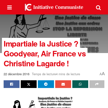
Impartiale la Justice ?
Goodyear, Air France vs
Christine Lagarde !
A
22 décembre 2016
Temps de lecture4 mins de lecture
A