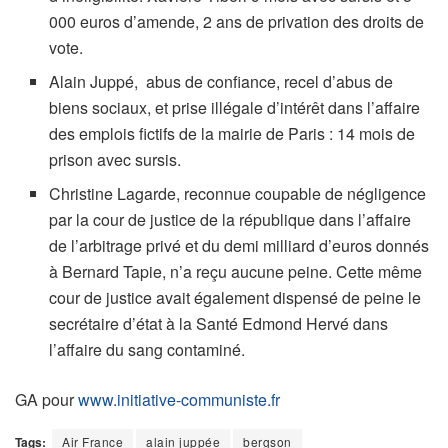
000 euros d’amende, 2 ans de privation des droits de
vote.
Alain Juppé, abus de confiance, recel d’abus de
biens sociaux, et prise illégale d’intérêt dans l’affaire
des emplois fictifs de la mairie de Paris : 14 mois de
prison avec sursis.
Christine Lagarde, reconnue coupable de négligence
par la cour de justice de la république dans l’affaire
de l’arbitrage privé et du demi milliard d’euros donnés
à Bernard Tapie, n’a reçu aucune peine. Cette même
cour de justice avait également dispensé de peine le
secrétaire d’état à la Santé Edmond Hervé dans
l’affaire du sang contaminé.
GA pour
www.initiative-communiste.fr
Tags:
Air France
alain juppée
bergson