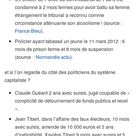
condamné à 2 mois fermes pour avoir battu sa femme
étrangement le tribunal a reconnu comme
circonstance atténuante son alcoolisme ! (source :
France Bleu
).
Policier ayant tabassé un jeune le 11 mars 2012 : 6
mois de prison ferme et 8 mois de suspension
(source :
Normandie actu
).
et si l’on regarde du côté des politiciens du système
capitaliste ?
Claude Guéant 2 ans avec sursis, jugé coupable de «
complicité de détournement de fonds publics et recel
».
Jean Tiberi, dans l’affaire des faux électeurs, 10 mois
avec sursis, amende de 10 000 euros et 3 ans
d’inéligibilité. Xavière Tiberi 9 mois avec sursis et 5