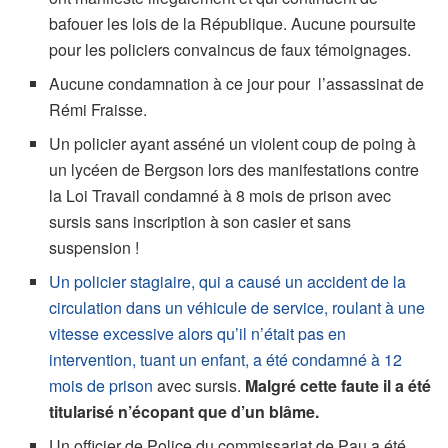
bafouer les lois de la République. Aucune poursuite
pour les policiers convaincus de faux témoignages.
Aucune condamnation à ce jour pour l’assassinat de
Rémi Fraisse.
Un policier ayant asséné un violent coup de poing à
un lycéen de Bergson lors des manifestations contre
la Loi Travail condamné à 8 mois de prison avec
sursis sans inscription à son casier et sans
suspension !
Un policier stagiaire, qui a causé un accident de la
circulation dans un véhicule de service, roulant à une
vitesse excessive alors qu’il n’était pas en
intervention, tuant un enfant, a été condamné à 12
mois de prison
avec sursis.
Malgré cette faute il a été
titularisé n’écopant que d’un blâme.
Un officier de Police du commissariat de Pau a été