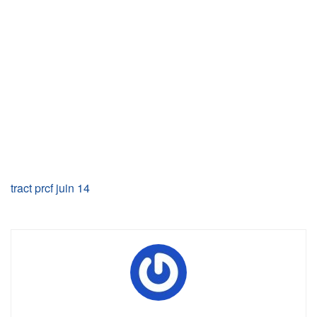
tract prcf juin 14