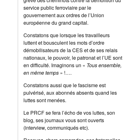
grève des cheminots contre la démolition du
service public ferroviaire par le
gouvernement aux ordres de l’Union
européenne du grand capital.
Constatons que lorsque les travailleurs
luttent et bousculent les mots d’ordre
démobilisateurs de la CES et de ses relais
nationaux, le pouvoir, le patronat et l’UE sont
en difficulté. Imaginons un «
Tous ensemble,
en même temps
» !….
Constatons aussi que le fascisme est
pulvérisé, aux abonnés absents quand les
luttes sont menées.
Le PRCF se fera l’écho de vos luttes, son
blog, ses journaux vous sont ouverts
(interview, communiqués etc).