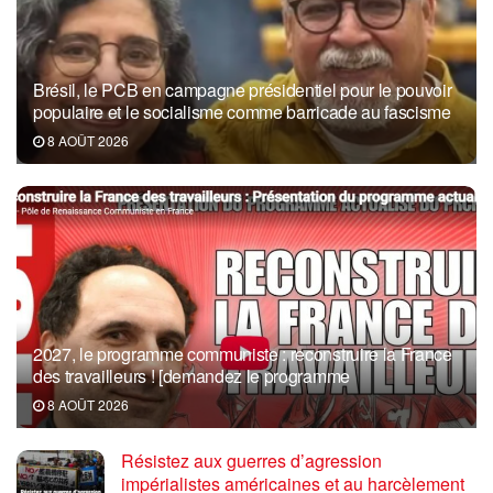
Brésil, le PCB en campagne présidentiel pour le pouvoir
populaire et le socialisme comme barricade au fascisme
8 AOÛT 2026
2027, le programme communiste : reconstruire la France
des travailleurs ! [demandez le programme
8 AOÛT 2026
Résistez aux guerres d’agression
impérialistes américaines et au harcèlement