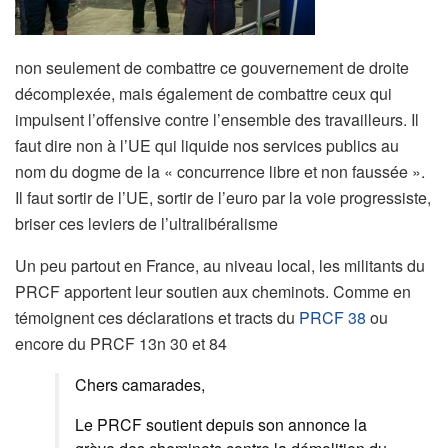
non seulement de combattre ce gouvernement de droite
décomplexée, mais également de combattre ceux qui
impulsent l’offensive contre l’ensemble des travailleurs. Il
faut dire non à l’UE qui liquide nos services publics au
nom du dogme de la « concurrence libre et non faussée ».
Il faut sortir de l’UE, sortir de l’euro par la voie progressiste,
briser ces leviers de l’ultralibéralisme
Un peu partout en France, au niveau local, les militants du
PRCF apportent leur soutien aux cheminots. Comme en
témoignent ces déclarations et tracts du
PRCF 38
ou
encore du PRCF 13n 30 et 84
Chers camarades,
Le PRCF soutient depuis son annonce la