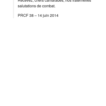
Recevez, chers camarades, nos fraternelles
salutations de combat.
PRCF 38 – 14 juin 2014