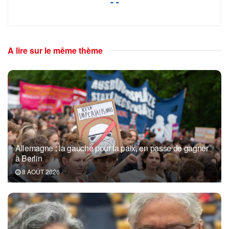
- -
A lire sur le même thème
Allemagne : la gauche pour la paix, en passe de gagner
à Berlin
8 AOÛT 2026