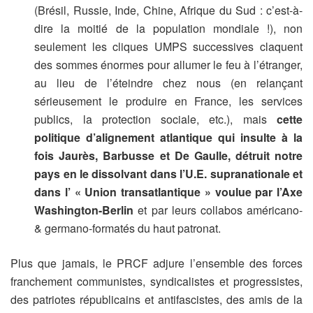
(Brésil, Russie, Inde, Chine, Afrique du Sud : c’est-à-
dire la moitié de la population mondiale !), non
seulement les cliques UMPS successives claquent
des sommes énormes pour allumer le feu à l’étranger,
au lieu de l’éteindre chez nous (en relançant
sérieusement le produire en France, les services
publics, la protection sociale, etc.), mais
cette
politique d’alignement atlantique qui insulte à la
fois Jaurès, Barbusse et De Gaulle, détruit notre
pays en le dissolvant dans l’U.E. supranationale et
dans l’ « Union transatlantique » voulue par l’Axe
Washington-Berlin
et par leurs collabos américano-
& germano-formatés du haut patronat.
Plus que jamais, le PRCF adjure l’ensemble des forces
franchement communistes, syndicalistes et progressistes,
des patriotes républicains et antifascistes, des amis de la