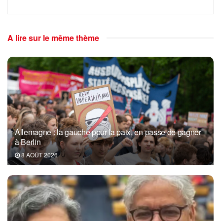
A lire sur le même thème
Allemagne : la gauche pour la paix, en passe de gagner
à Berlin
8 AOÛT 2026