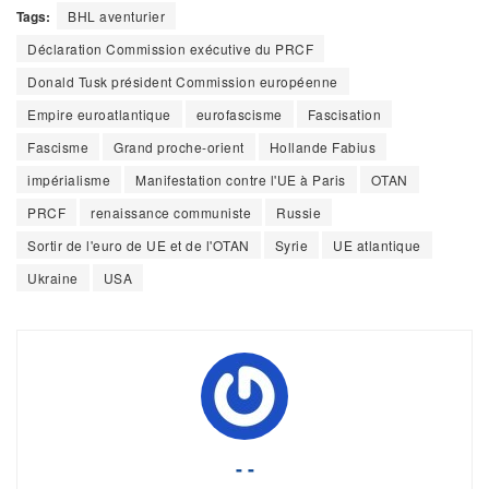
Tags:
BHL aventurier
Déclaration Commission exécutive du PRCF
Donald Tusk président Commission européenne
Empire euroatlantique
eurofascisme
Fascisation
Fascisme
Grand proche-orient
Hollande Fabius
impérialisme
Manifestation contre l'UE à Paris
OTAN
PRCF
renaissance communiste
Russie
Sortir de l'euro de UE et de l'OTAN
Syrie
UE atlantique
Ukraine
USA
- -