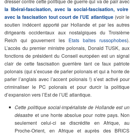
dresser contre cette politique de guerre qui va de pair avec
la libéral-fascisation, avec la social-fascisation, voire
avec la fascisation tout court de l’UE atlantique
(voir le
soutien indécent apporté par Hollande et par les autres
dirigeants occidentaux aux nostalgiques du Troisième
Reich qui gouvernent les
Etats baltes russophobes
).
L’accès du premier ministre polonais, Donald TUSK, aux
fonctions de président du Conseil européen est un signal
clair de cette fascisation guerrière tant ce faux patriote
polonais (qui s’excuse de parler polonais et qui a honte de
parler l’anglais avec l’accent polonais !) s’est activé pour
criminaliser le PC polonais et pour durcir la politique
d’expansion vers l’Est de l’UE atlantique.
Cette politique social-impérialiste de Hollande est un
désastre
et une honte absolue pour notre pays. Non
seulement celui-ci se discrédite en Afrique, au
Proche-Orient, en Afrique et auprès des BRICS