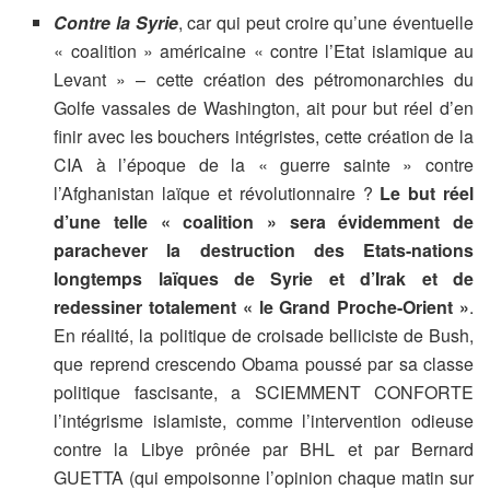
Contre la Syrie
, car qui peut croire qu’une éventuelle
« coalition » américaine « contre l’Etat islamique au
Levant » – cette création des pétromonarchies du
Golfe vassales de Washington, ait pour but réel d’en
finir avec les bouchers intégristes, cette création de la
CIA à l’époque de la « guerre sainte » contre
l’Afghanistan laïque et révolutionnaire ?
Le but réel
d’une telle « coalition » sera évidemment de
parachever la destruction des Etats-nations
longtemps laïques de Syrie et d’Irak et de
redessiner totalement « le Grand Proche-Orient »
.
En réalité, la politique de croisade belliciste de Bush,
que reprend crescendo Obama poussé par sa classe
politique fascisante, a SCIEMMENT CONFORTE
l’intégrisme islamiste, comme l’intervention odieuse
contre la Libye prônée par BHL et par Bernard
GUETTA (qui empoisonne l’opinion chaque matin sur