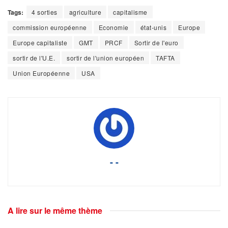
Tags:
4 sorties
agriculture
capitalisme
commission européenne
Economie
état-unis
Europe
Europe capitaliste
GMT
PRCF
Sortir de l'euro
sortir de l'U.E.
sortir de l'union européen
TAFTA
Union Européenne
USA
- -
A lire sur le même thème