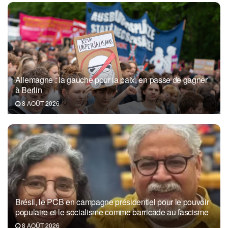
Allemagne : la gauche pour la paix, en passe de gagner
à Berlin
8 AOÛT 2026
Brésil, le PCB en campagne présidentiel pour le pouvoir
populaire et le socialisme comme barricade au fascisme
8 AOÛT 2026