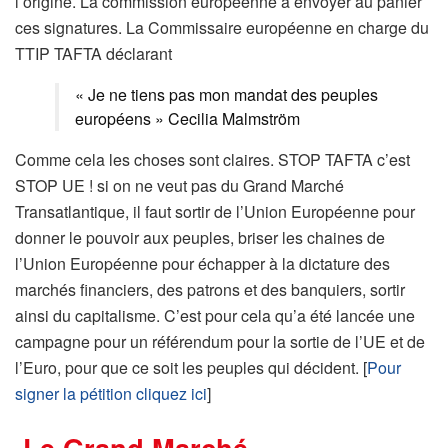
l’origine. La commission européenne à envoyer au panier
ces signatures. La Commissaire européenne en charge du
TTIP TAFTA déclarant
« Je ne tiens pas mon mandat des peuples
européens » Cecilia Malmström
Comme cela les choses sont claires. STOP TAFTA c’est
STOP UE ! si on ne veut pas du Grand Marché
Transatlantique, il faut sortir de l’Union Européenne pour
donner le pouvoir aux peuples, briser les chaines de
l’Union Européenne pour échapper à la dictature des
marchés financiers, des patrons et des banquiers, sortir
ainsi du capitalisme. C’est pour cela qu’a été lancée une
campagne pour un référendum pour la sortie de l’UE et de
l’Euro, pour que ce soit les peuples qui décident. [
Pour
signer la pétition cliquez ici
]
Le Grand Marché