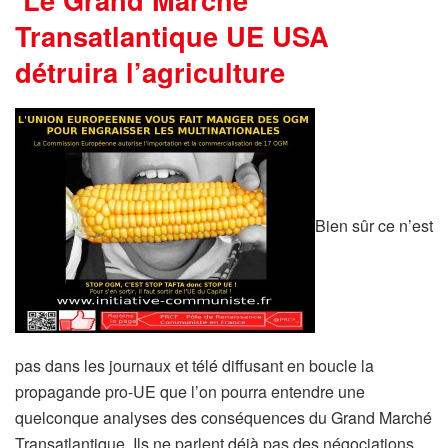
Transatlantique UE USA
détruira l’agriculture
Bien sûr ce n’est
pas dans les journaux et télé diffusant en boucle la
propagande pro-UE que l’on pourra entendre une
quelconque analyses des conséquences du Grand Marché
Transatlantique. Ils ne parlent déjà pas des négociations