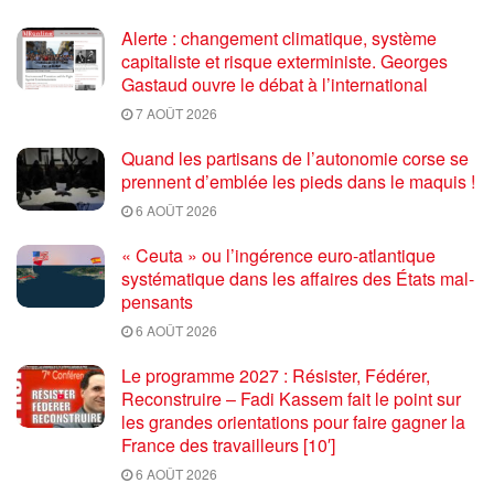
Alerte : changement climatique, système
capitaliste et risque exterministe. Georges
Gastaud ouvre le débat à l’international
7 AOÛT 2026
Quand les partisans de l’autonomie corse se
prennent d’emblée les pieds dans le maquis !
6 AOÛT 2026
« Ceuta » ou l’ingérence euro-atlantique
systématique dans les affaires des États mal-
pensants
6 AOÛT 2026
Le programme 2027 : Résister, Fédérer,
Reconstruire – Fadi Kassem fait le point sur
les grandes orientations pour faire gagner la
France des travailleurs [10′]
6 AOÛT 2026