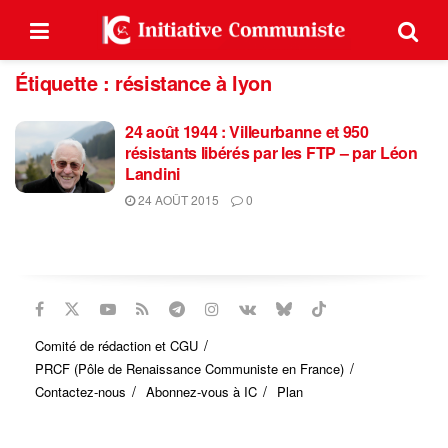
Étiquette :
résistance à lyon
24 août 1944 : Villeurbanne et 950
résistants libérés par les FTP – par Léon
Landini
24 AOÛT 2015
0
Comité de rédaction et CGU
PRCF (Pôle de Renaissance Communiste en France)
Contactez-nous
Abonnez-vous à IC
Plan