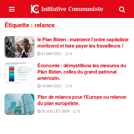
Étiquette :
relance
le Plan Biden : maintenir l’ordre capitaliste
moribond et faire payer les travailleurs !
21 MAI 2021
0
Économie : démystifions les mesures du
Plan Biden, celles du grand patronat
américain.
19 MAI 2021
0
Plan de relance pour l’Europe ou relance
du plan européiste.
20 JUILLET 2020
0