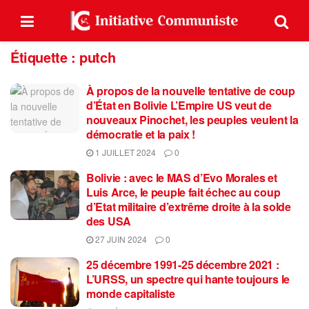
Étiquette :
putch
À propos de la nouvelle tentative de coup
d’État en Bolivie L’Empire US veut de
nouveaux Pinochet, les peuples veulent la
démocratie et la paix !
1 JUILLET 2024
0
Bolivie : avec le MAS d’Evo Morales et
Luis Arce, le peuple fait échec au coup
d’Etat militaire d’extrême droite à la solde
des USA
27 JUIN 2024
0
25 décembre 1991-25 décembre 2021 :
L’URSS, un spectre qui hante toujours le
monde capitaliste