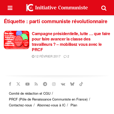
Étiquette :
parti communiste révolutionnaire
Campagne présidentielle, lutte … que faire
pour faire avancer la classe des
travailleurs ? – mobilisez vous avec le
PRCF
12 FÉVRIER 2017
2
Comité de rédaction et CGU
PRCF (Pôle de Renaissance Communiste en France)
Contactez-nous
Abonnez-vous à IC
Plan