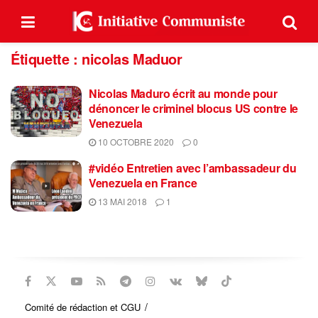
Étiquette :
nicolas Maduor
Nicolas Maduro écrit au monde pour
dénoncer le criminel blocus US contre le
Venezuela
10 OCTOBRE 2020
0
#vidéo Entretien avec l’ambassadeur du
Venezuela en France
13 MAI 2018
1
Comité de rédaction et CGU