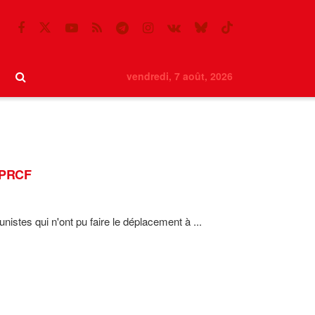
vendredi, 7 août, 2026
u PRCF
stes qui n'ont pu faire le déplacement à ...