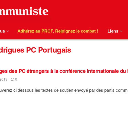
ous
Adhérez au PRCF, Rejoignez le combat !
Liens
drigues PC Portugais
es des PC étrangers à la conférence internationale d
2013
0
uverez ci dessous les textes de soutien envoyé par des partis communi