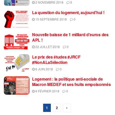
2 NOVEMBRE 2018
0
La question du logement, aujourd’hui !
15 SEPTEMBRE 2018
0
Nouvelle baisse de 1 milliard d’euros des
APL !
22 JUILLET 2018
0
Le prix des études #JRCF
#NonALaSélection
6 JUIN 2018
0
Logement : la politique anti-sociale de
Macron MEDEF et ses fruits empoisonnés
6 FÉVRIER 2018
0
1
2