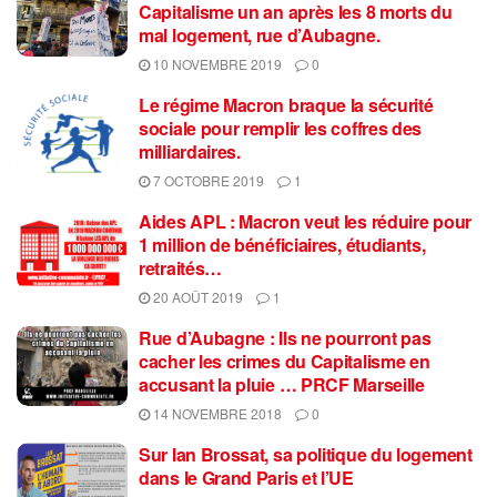
Capitalisme un an après les 8 morts du
mal logement, rue d’Aubagne.
10 NOVEMBRE 2019
0
Le régime Macron braque la sécurité
sociale pour remplir les coffres des
milliardaires.
7 OCTOBRE 2019
1
Aides APL : Macron veut les réduire pour
1 million de bénéficiaires, étudiants,
retraités…
20 AOÛT 2019
1
Rue d’Aubagne : Ils ne pourront pas
cacher les crimes du Capitalisme en
accusant la pluie … PRCF Marseille
14 NOVEMBRE 2018
0
Sur Ian Brossat, sa politique du logement
dans le Grand Paris et l’UE