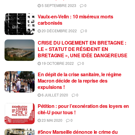
5 SEPTEMBRE 2023
0
Vaulx-en-Velin : 10 miséreux morts
carbonisés
20 DÉCEMBRE 2022
0
CRISE DU LOGEMENT EN BRETAGNE :
LE « STATUT DE RÉSIDENT EN
BRETAGNE », UNE IDÉE DANGEREUSE
19 OCTOBRE 2022
0
En dépit de la crise sanitaire, le régime
Macron décide de la reprise des
expulsions !
6 JUILLET 2020
0
Pétition : pour l’exonération des loyers en
cité-U pour tous !
23 MAI 2020
0
#5nov Marseille dénonce le crime du