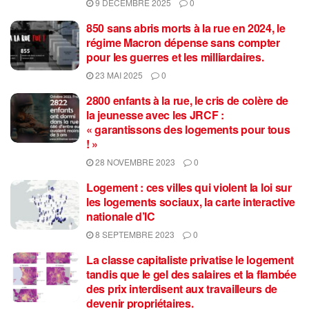
9 DÉCEMBRE 2025
0
850 sans abris morts à la rue en 2024, le
régime Macron dépense sans compter
pour les guerres et les milliardaires.
23 MAI 2025
0
2800 enfants à la rue, le cris de colère de
la jeunesse avec les JRCF :
« garantissons des logements pour tous
! »
28 NOVEMBRE 2023
0
Logement : ces villes qui violent la loi sur
les logements sociaux, la carte interactive
nationale d’IC
8 SEPTEMBRE 2023
0
La classe capitaliste privatise le logement
tandis que le gel des salaires et la flambée
des prix interdisent aux travailleurs de
devenir propriétaires.