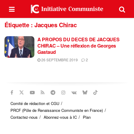
Étiquette :
Jacques Chirac
A PROPOS DU DECES DE JACQUES
CHIRAC – Une réflexion de Georges
Gastaud
26 SEPTEMBRE 2019
2
Comité de rédaction et CGU
PRCF (Pôle de Renaissance Communiste en France)
Contactez-nous
Abonnez-vous à IC
Plan