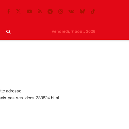
vendredi, 7 août, 2026
tte adresse :
-mais-pas-ses-idees-383824.html