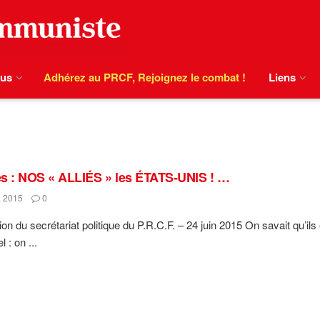
ous
Adhérez au PRCF, Rejoignez le combat !
Liens
s : NOS « ALLIÉS » les ÉTATS-UNIS ! …
 2015
0
ion du secrétariat politique du P.R.C.F. – 24 juin 2015 On savait qu’i
 : on ...