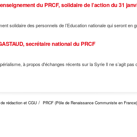
eignement du PRCF, solidaire de l’action du 31 janvi
t solidaire des personnels de l’Education nationale qui seront en grè
STAUD, secrétaire national du PRCF
mpérialisme, à propos d'échanges récents sur la Syrie Il ne s’agit pas de
 de rédaction et CGU
PRCF (Pôle de Renaissance Communiste en France