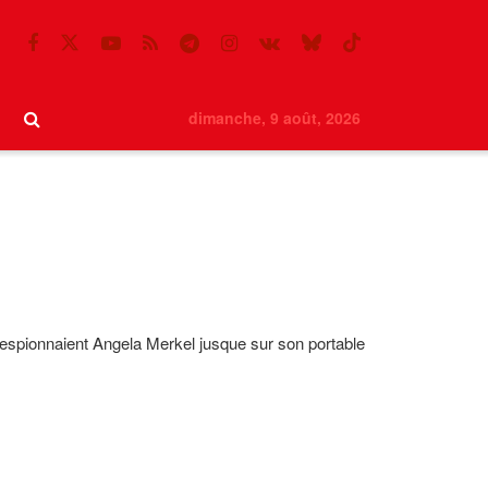
dimanche, 9 août, 2026
ls espionnaient Angela Merkel jusque sur son portable