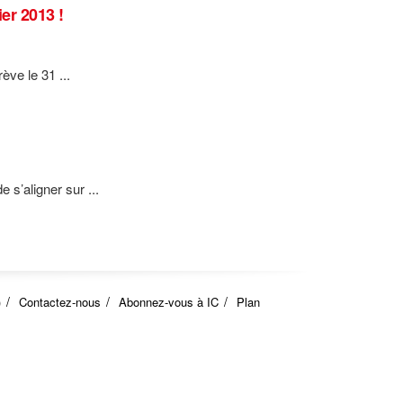
er 2013 !
ve le 31 ...
 s’aligner sur ...
)
Contactez-nous
Abonnez-vous à IC
Plan