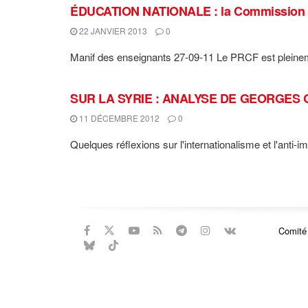
ÉDUCATION NATIONALE : la Commission ens
22 JANVIER 2013
0
Manif des enseignants 27-09-11 Le PRCF est pleinemen
SUR LA SYRIE : ANALYSE DE GEORGES GA
11 DÉCEMBRE 2012
0
Quelques réflexions sur l'internationalisme et l'anti-i
Comité